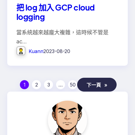
把 log 加入 GCP cloud
logging
當系統越來越龐大複雜，這時候不管是
ac…
Kuann
2023-08-20
1
2
3
…
50
下一頁
»