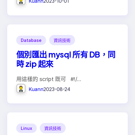
Kuann
2023-10-01
Database
資訊技術
個別匯出 mysql 所有 DB，同
時 zip 起來
用這樣的 script 既可 #!/…
Kuann
2023-08-24
Linux
資訊技術