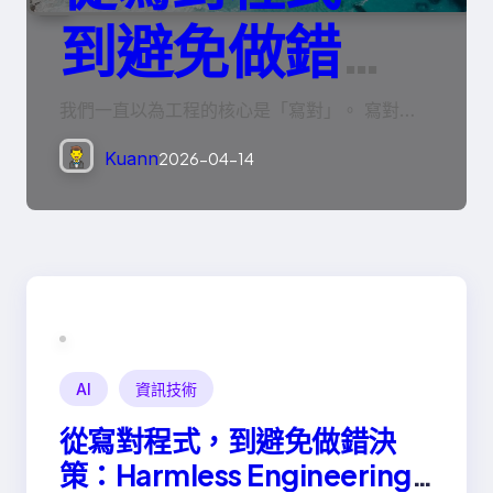
到避免做錯決
策：Harmless
我們一直以為工程的核心是「寫對」。 寫對…
Kuann
2026-04-14
Engineering
的真正意義
AI
資訊技術
從寫對程式，到避免做錯決
策：Harmless Engineering