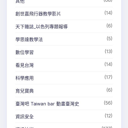
(68)
其他
(14)
創世嘉飛行器教學影片
(6)
天下雜誌_以色列專題報導
(5)
學思達教學法
(13)
數位學習
(14)
看見台灣
(17)
科學應用
(6)
育兒寶典
(56)
臺灣吧 Taiwan bar 動畫臺灣史
(12)
資訊安全