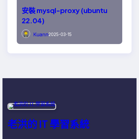
安裝 mysql-proxy (ubuntu
22.04)
Kuann
2025-03-15
老洪的 IT 學習系統