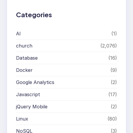
Categories
AI
(1)
church
(2,076)
Database
(16)
Docker
(9)
Google Analytics
(2)
Javascript
(17)
jQuery Mobile
(2)
Linux
(80)
NoSQL
(3)