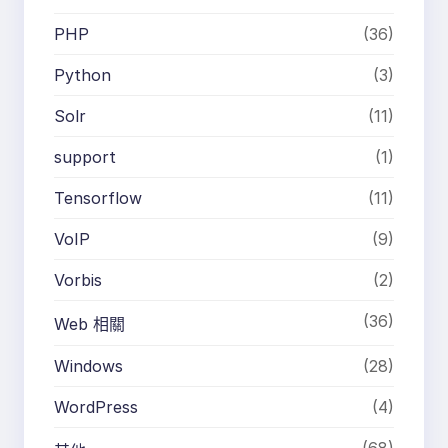
PHP
(36)
Python
(3)
Solr
(11)
support
(1)
Tensorflow
(11)
VoIP
(9)
Vorbis
(2)
(36)
Web 相關
Windows
(28)
WordPress
(4)