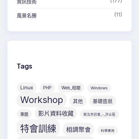
(177)
資訊技術
(11)
風景名勝
Tags
Linux
PHP
Web_相關
Windows
Workshop
其他
基礎造就
影片資料收藏
專題
新北市召會_-_汐止區
特會訓練
相調聚會
科學應用