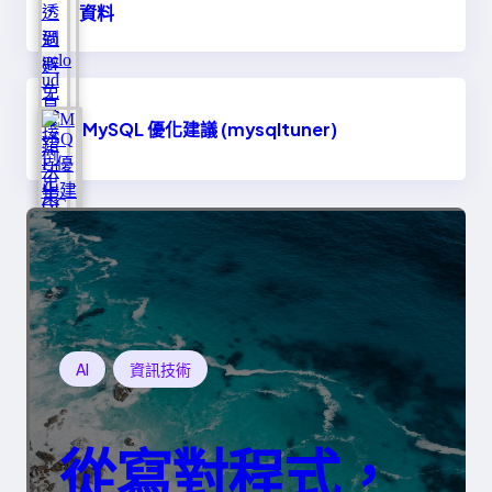
資料
MySQL 優化建議 (mysqltuner)
AI
資訊技術
從寫對程式，