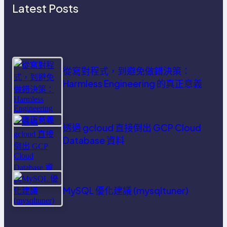
Latest Posts
從寫對程式，到避免做錯決策：
Harmless Engineering 的真正意義
透過 gcloud 直接倒出 GCP Cloud
Database 資料
MySQL 優化建議 (mysqltuner)