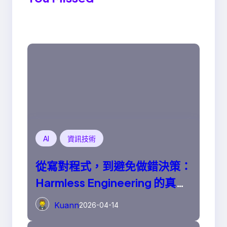
AI
資訊技術
從寫對程式，到避免做錯決策：
Harmless Engineering 的真正
意義
Kuann
2026-04-14