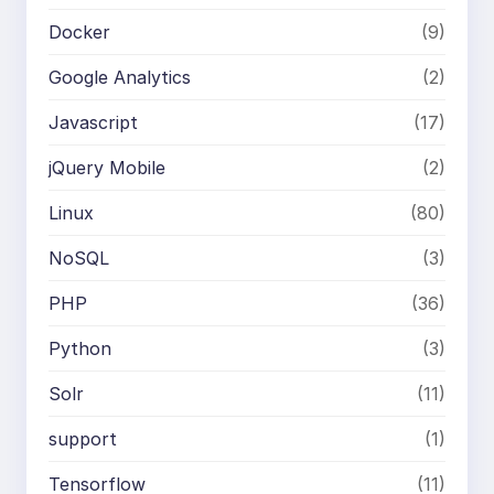
Docker
(9)
Google Analytics
(2)
Javascript
(17)
jQuery Mobile
(2)
Linux
(80)
NoSQL
(3)
PHP
(36)
Python
(3)
Solr
(11)
support
(1)
Tensorflow
(11)