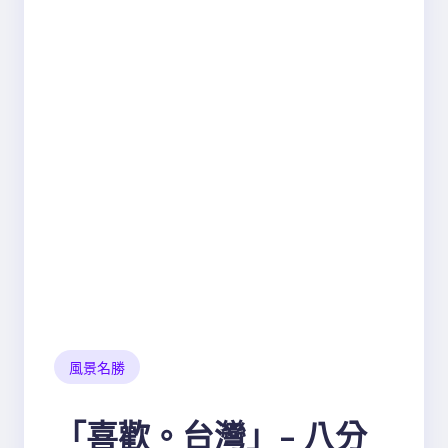
風景名勝
「喜歡。台灣」- 八分