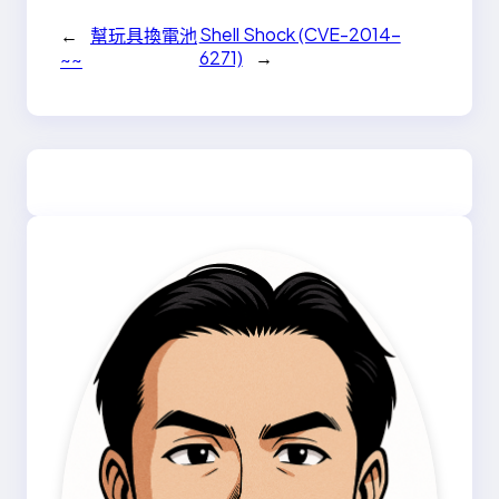
Shell Shock (CVE-2014-
←
幫玩具換電池
6271)
→
~~