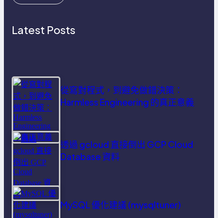
Latest Posts
從寫對程式，到避免做錯決策：
Harmless Engineering 的真正意義
透過 gcloud 直接倒出 GCP Cloud
Database 資料
MySQL 優化建議 (mysqltuner)