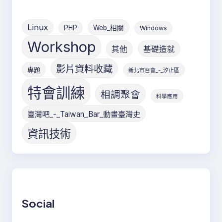
Linux
PHP
Web_相關
Windows
Workshop
其他
基礎造就
影片資料收藏
專題
新北市召會_-_汐止區
特會訓練
相調聚會
科學應用
臺灣吧_-_Taiwan_Bar_動畫臺灣史
資訊技術
Social