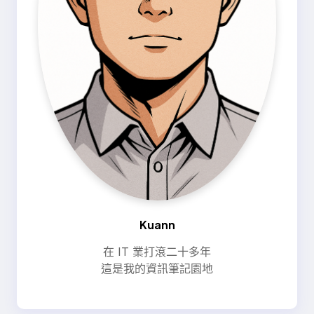
Kuann
在 IT 業打滾二十多年
這是我的資訊筆記園地