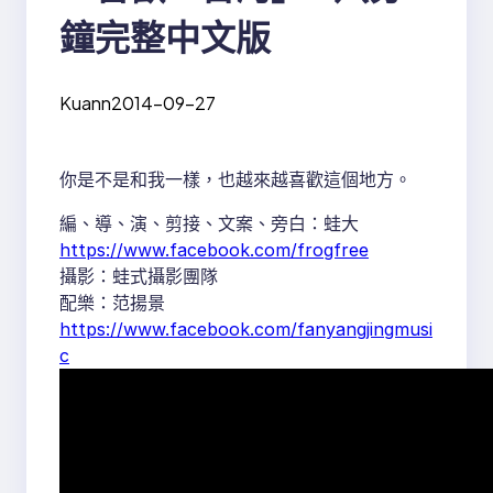
鐘完整中文版
Kuann
2014-09-27
你是不是和我一樣，也越來越喜歡這個地方。
編、導、演、剪接、文案、旁白：蛙大
https://www.facebook.com/frogfree
攝影：蛙式攝影團隊
配樂：范揚景
https://www.facebook.com/fanyangjingmusi
c