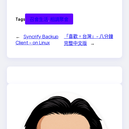
召會生活
, 
相調聚會
Tags
「喜歡。台灣」- 八分鐘
←
Syncrify Backup
Client – on Linux
完整中文版
→