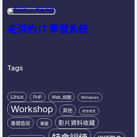
老洪的 IT 學習系統
Tags
Linux
PHP
Web_相關
Windows
Workshop
其他
初信成全
影片資料收藏
基礎造就
專題