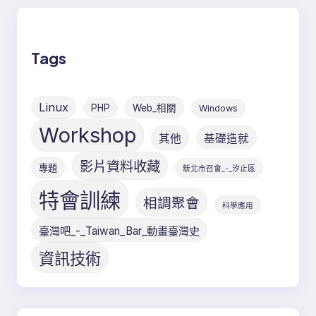
Tags
Linux
PHP
Web_相關
Windows
Workshop
其他
基礎造就
影片資料收藏
專題
新北市召會_-_汐止區
特會訓練
相調聚會
科學應用
臺灣吧_-_Taiwan_Bar_動畫臺灣史
資訊技術