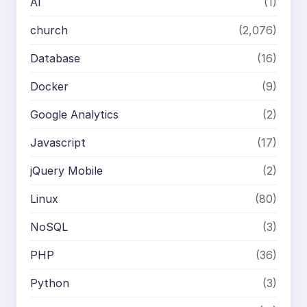
AI
(1)
church
(2,076)
Database
(16)
Docker
(9)
Google Analytics
(2)
Javascript
(17)
jQuery Mobile
(2)
Linux
(80)
NoSQL
(3)
PHP
(36)
Python
(3)