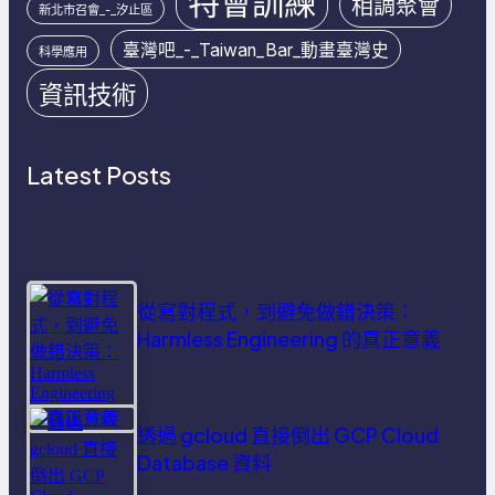
特會訓練
相調聚會
新北市召會_-_汐止區
臺灣吧_-_Taiwan_Bar_動畫臺灣史
科學應用
資訊技術
Latest Posts
從寫對程式，到避免做錯決策：
Harmless Engineering 的真正意義
透過 gcloud 直接倒出 GCP Cloud
Database 資料