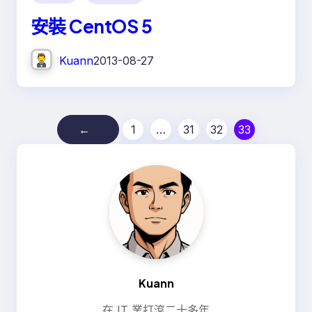
安裝 CentOS 5
Kuann
2013-08-27
←
1
…
31
32
33
Kuann
在 IT 業打滾二十多年