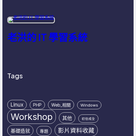
老洪的 IT 學習系統
Tags
Linux
PHP
Web_相關
Windows
Workshop
其他
初信成全
影片資料收藏
基礎造就
專題