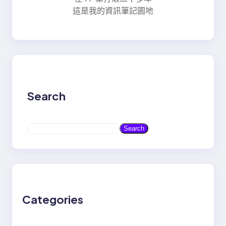
這是我的資訊筆記園地
Search
S
Search
e
a
r
c
h
Categories