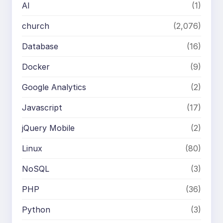
AI
(1)
church
(2,076)
Database
(16)
Docker
(9)
Google Analytics
(2)
Javascript
(17)
jQuery Mobile
(2)
Linux
(80)
NoSQL
(3)
PHP
(36)
Python
(3)