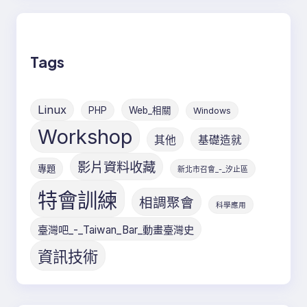
Tags
Linux
PHP
Web_相關
Windows
Workshop
其他
基礎造就
影片資料收藏
專題
新北市召會_-_汐止區
特會訓練
相調聚會
科學應用
臺灣吧_-_Taiwan_Bar_動畫臺灣史
資訊技術