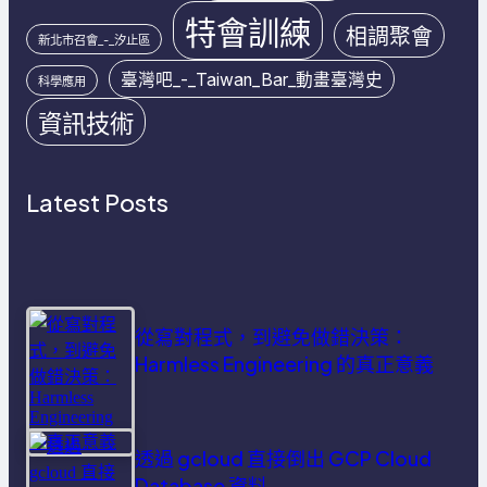
特會訓練
相調聚會
新北市召會_-_汐止區
臺灣吧_-_Taiwan_Bar_動畫臺灣史
科學應用
資訊技術
Latest Posts
從寫對程式，到避免做錯決策：
Harmless Engineering 的真正意義
透過 gcloud 直接倒出 GCP Cloud
Database 資料