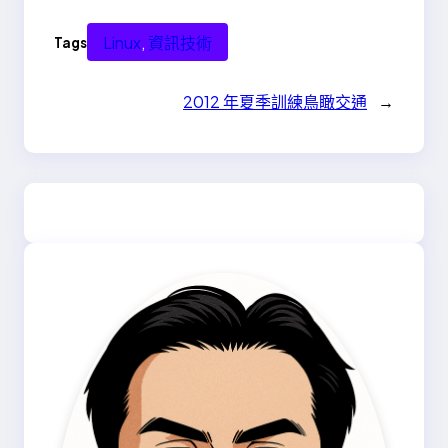
Linux
, 
資訊技術
Tags
2012 年夏季訓練鳥瞰交通
→