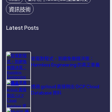
資訊技術
Latest Posts
從寫對程式，到避免做錯決策：
Harmless Engineering 的真正意義
透過 gcloud 直接倒出 GCP Cloud
Database 資料