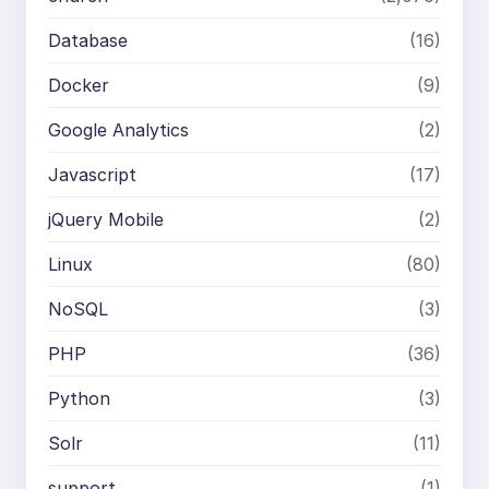
Database
(16)
Docker
(9)
Google Analytics
(2)
Javascript
(17)
jQuery Mobile
(2)
Linux
(80)
NoSQL
(3)
PHP
(36)
Python
(3)
Solr
(11)
support
(1)