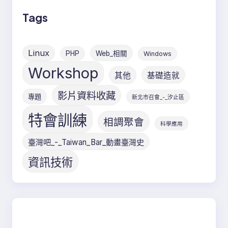
Tags
Linux
PHP
Web_相關
Windows
Workshop
其他
基礎造就
影片資料收藏
專題
新北市召會_-_汐止區
特會訓練
相調聚會
科學應用
臺灣吧_-_Taiwan_Bar_動畫臺灣史
資訊技術