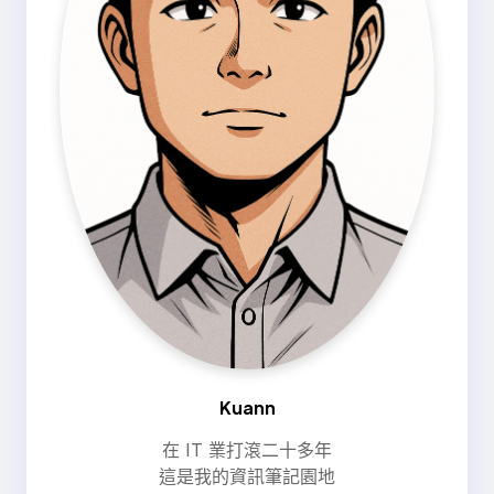
Kuann
在 IT 業打滾二十多年
這是我的資訊筆記園地