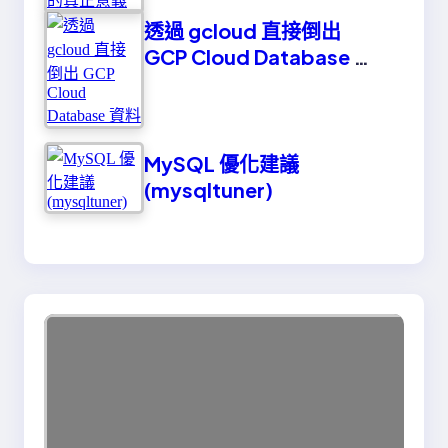
透過 gcloud 直接倒出
GCP Cloud Database 資
料
MySQL 優化建議
(mysqltuner)