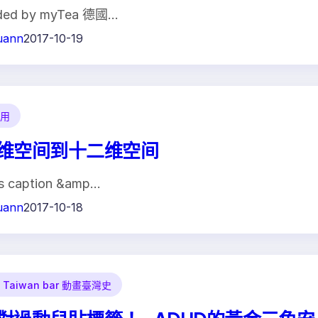
ded by myTea 德國…
uann
2017-10-19
用
维空间到十二维空间
s caption &amp…
uann
2017-10-18
Taiwan bar 動畫臺灣史