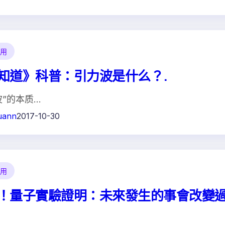
用
知道》科普：引力波是什么？.
波”的本质…
uann
2017-10-30
用
！量子實驗證明：未來發生的事會改變