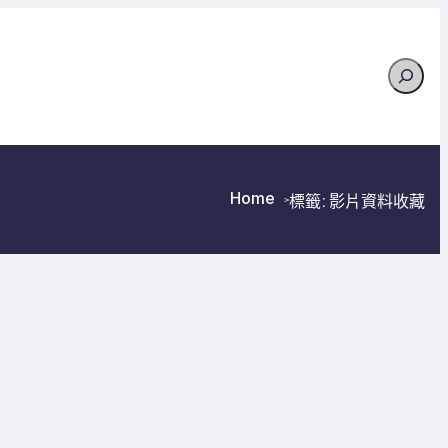
Search
Home
標籤:
影片資料收藏
>
>