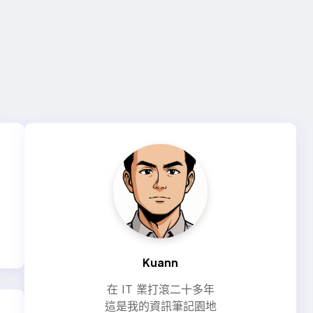
Kuann
在 IT 業打滾二十多年
這是我的資訊筆記園地