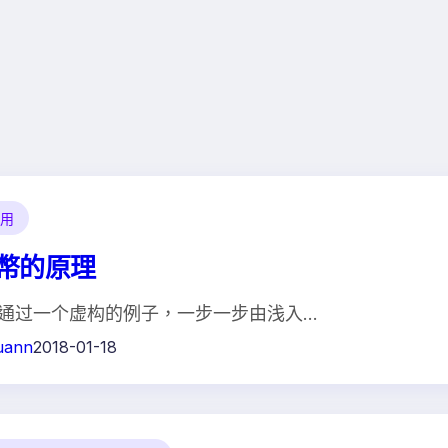
用
幣的原理
通过一个虚构的例子，一步一步由浅入…
uann
2018-01-18