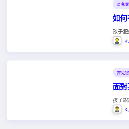
育兒寶
如何
孩子犯
K
育兒寶
面對
孩子說
K