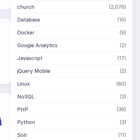
church
(2,076)
Database
(16)
Docker
(9)
Google Analytics
(2)
Javascript
(17)
jQuery Mobile
(2)
Linux
(80)
NoSQL
(3)
PHP
(36)
過
Python
(3)
Solr
(11)