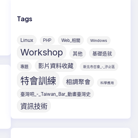
Tags
Linux
PHP
Web_相關
Windows
Workshop
其他
基礎造就
影片資料收藏
專題
新北市召會_-_汐止區
特會訓練
相調聚會
科學應用
臺灣吧_-_Taiwan_Bar_動畫臺灣史
資訊技術