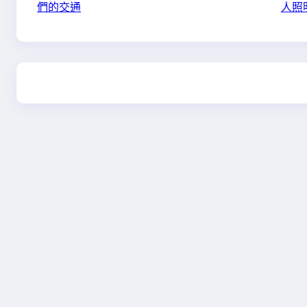
們的交通
人照