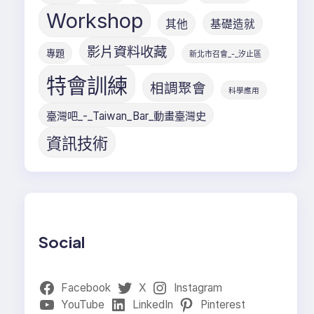
Workshop
其他
基礎造就
影片資料收藏
專題
新北市召會_-_汐止區
特會訓練
相調聚會
科學應用
臺灣吧_-_Taiwan_Bar_動畫臺灣史
資訊技術
Social
Facebook
X
Instagram
YouTube
LinkedIn
Pinterest