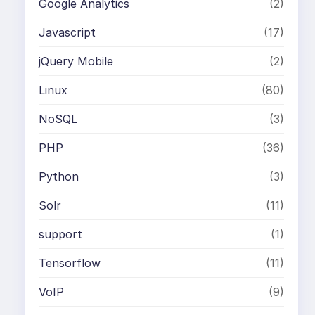
Google Analytics
(2)
Javascript
(17)
jQuery Mobile
(2)
Linux
(80)
NoSQL
(3)
PHP
(36)
Python
(3)
Solr
(11)
support
(1)
Tensorflow
(11)
VoIP
(9)