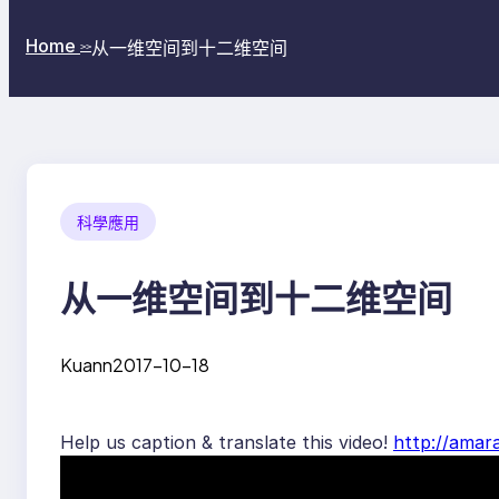
Home
从一维空间到十二维空间
>>
科學應用
从一维空间到十二维空间
Kuann
2017-10-18
Help us caption & translate this video!
http://amar