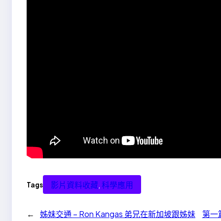
影片資料收藏
, 
科學應用
Tags
←
姊妹交通 – Ron Kangas 弟兄在新加坡跟姊妹
第一