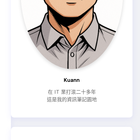
Kuann
在 IT 業打滾二十多年
這是我的資訊筆記園地