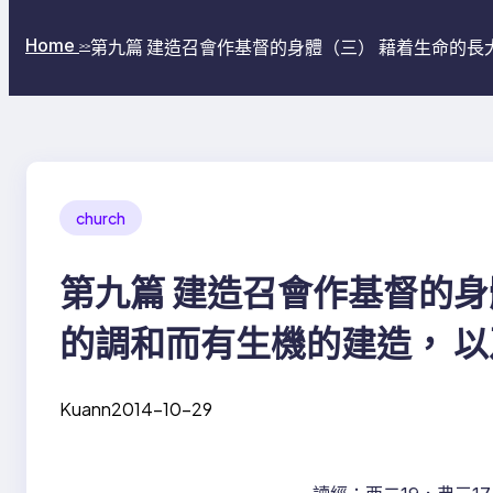
Home
第九篇 建造召會作基督的身體（三） 藉着生命的
>>
church
第九篇 建造召會作基督的身
的調和而有生機的建造， 
身體
Kuann
2014-10-29