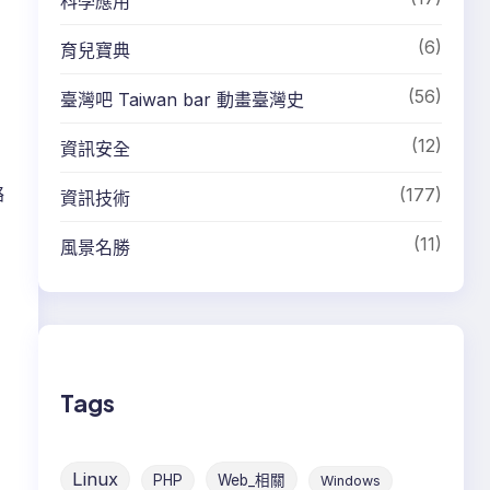
科學應用
(6)
育兒寶典
(56)
臺灣吧 Taiwan bar 動畫臺灣史
(12)
資訊安全
絡
(177)
資訊技術
(11)
風景名勝
Tags
Linux
PHP
Web_相關
Windows