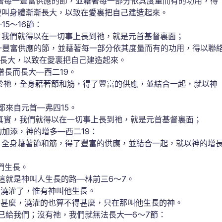
著每一豐富供應的節，並藉著每一部分依其度量而有的功用，得
便叫身體漸漸長大，以致在愛裏把自己建造起來。
5～16節：
，我們就得以在一切事上長到祂，就是元首基督裏面；
一豐富供應的節，並藉著每一部分依其度量而有的功用，得以聯
長大，以致在愛裏把自己建造起來。
長而長大—西二19。
於祂，全身藉著節和筋，得了豐富的供應，並結合一起，就以神
來自元首—弗四15。
真實，我們就得以在一切事上長到祂，就是元首基督裏面；
加添，神的增多—西二19：
，全身藉著節和筋，得了豐富的供應，並結合一起，就以神的增
們生長。
就是神叫人生長的路—林前三6～7。
羅澆灌了，惟有神叫他生長。
得甚麼，澆灌的也算不得甚麼，只在那叫他生長的神。
給我們；沒有祂，我們就無法長大—6～7節：