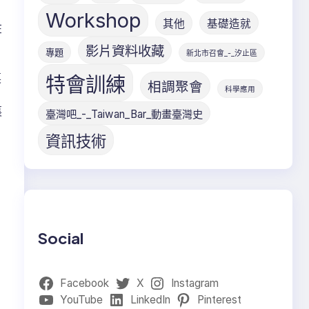
Workshop
其他
基礎造就
在
影片資料收藏
專題
新北市召會_-_汐止區
裏
特會訓練
相調聚會
科學應用
裏
臺灣吧_-_Taiwan_Bar_動畫臺灣史
資訊技術
Social
Facebook
X
Instagram
YouTube
LinkedIn
Pinterest