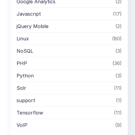
Google Analytics
(2)
Javascript
(17)
jQuery Mobile
(2)
Linux
(80)
NoSQL
(3)
PHP
(36)
Python
(3)
Solr
(11)
support
(1)
Tensorflow
(11)
VoIP
(9)