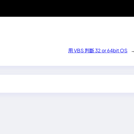
用 VBS 判斷 32 or 64bit OS