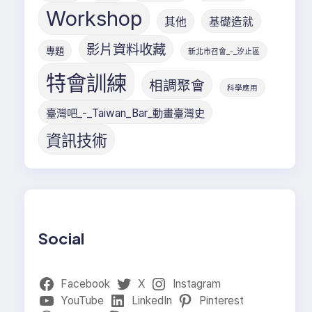
Workshop
其他
基礎造就
影片資料收藏
專題
新北市召會_-_汐止區
特會訓練
相調聚會
科學應用
臺灣吧_-_Taiwan_Bar_動畫臺灣史
資訊技術
Social
Facebook
X
Instagram
YouTube
LinkedIn
Pinterest