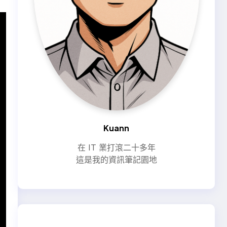
Kuann
在 IT 業打滾二十多年
這是我的資訊筆記園地