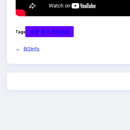
其他
, 
影片資料收藏
Tags
←
BGInfo