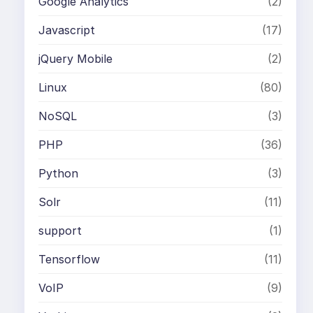
Google Analytics
(2)
Javascript
(17)
jQuery Mobile
(2)
Linux
(80)
NoSQL
(3)
PHP
(36)
Python
(3)
Solr
(11)
support
(1)
Tensorflow
(11)
VoIP
(9)