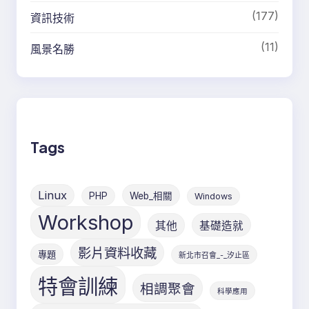
(177)
資訊技術
(11)
風景名勝
Tags
Linux
PHP
Web_相關
Windows
Workshop
其他
基礎造就
影片資料收藏
專題
新北市召會_-_汐止區
特會訓練
相調聚會
科學應用