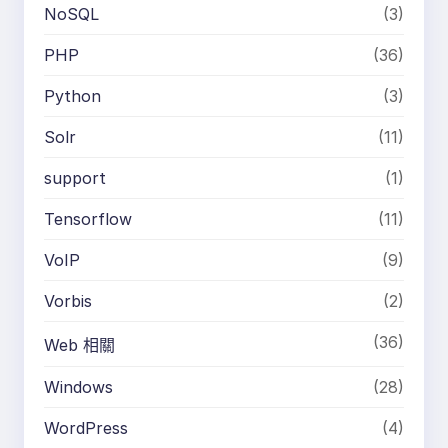
NoSQL
(3)
PHP
(36)
Python
(3)
Solr
(11)
support
(1)
Tensorflow
(11)
VoIP
(9)
Vorbis
(2)
(36)
Web 相關
Windows
(28)
WordPress
(4)