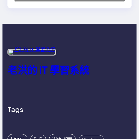
老洪的 IT 學習系統
Tags
Linux