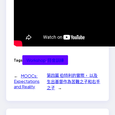
Workshop
, 
特會訓練
Tags
第四篇 伯特利的實際， 以及
←
MOOCs:
Expectations
生出基督作為苦難之子和右手
and Reality
之子
→