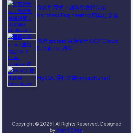
從寫對程式，到避免做錯決策：
Harmless Engineering 的真正意義
透過 gcloud 直接倒出 GCP Cloud
Database 資料
MySQL 優化建議 (mysqltuner)
Copyright © 2025 | All Rights Reserved. Designed
by
Anant Sites
.