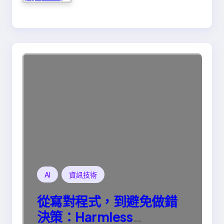
AI
資訊技術
從寫對程式，到避免做錯
決策：Harmless