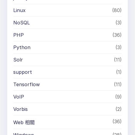
Linux
(80)
NoSQL
(3)
PHP
(36)
Python
(3)
Solr
(11)
support
(1)
Tensorflow
(11)
VoIP
(9)
Vorbis
(2)
(36)
Web 相關
Windows
(28)