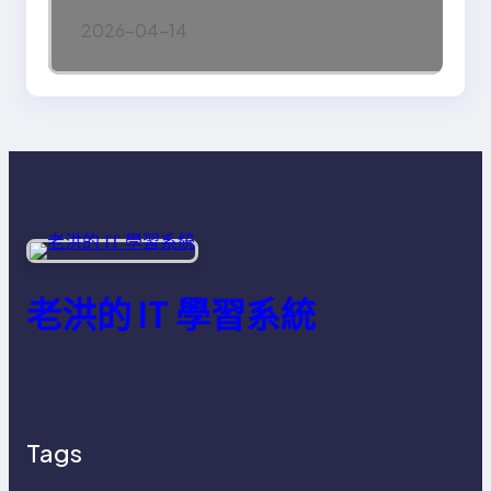
Engineering 的真正意義
2026-04-14
老洪的 IT 學習系統
Tags