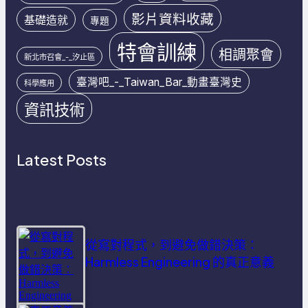
影片資料收藏
基礎造就
專題
特會訓練
相調聚會
新北市召會_-_汐止區
臺灣吧_-_Taiwan_Bar_動畫臺灣史
科學應用
資訊技術
Latest Posts
從寫對程式，到避免做錯決策：
Harmless Engineering 的真正意義