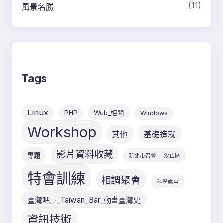
(11)
風景名勝
Tags
Linux
PHP
Web_相關
Windows
Workshop
其他
基礎造就
影片資料收藏
專題
新北市召會_-_汐止區
特會訓練
相調聚會
科學應用
臺灣吧_-_Taiwan_Bar_動畫臺灣史
資訊技術