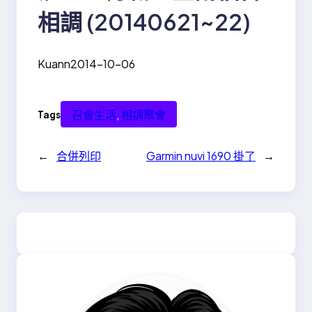
相調 (20140621~22)
Kuann
2014-10-06
召會生活
, 
相調聚會
Tags
←
合併列印
Garmin nuvi 1690 掛了
→