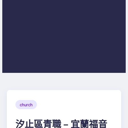
church
汐止區青職 – 宜蘭福音