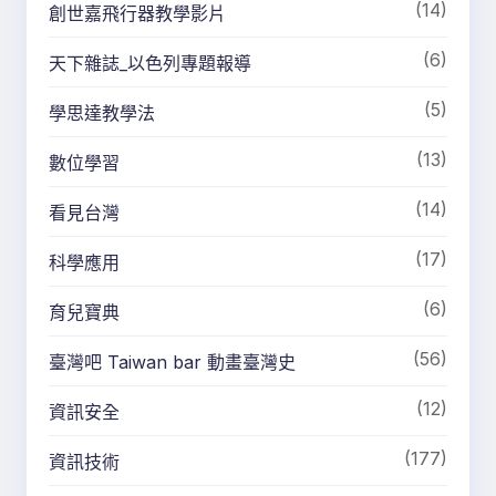
(14)
創世嘉飛行器教學影片
(6)
天下雜誌_以色列專題報導
(5)
學思達教學法
(13)
數位學習
(14)
看見台灣
(17)
科學應用
(6)
育兒寶典
(56)
臺灣吧 Taiwan bar 動畫臺灣史
(12)
資訊安全
(177)
資訊技術