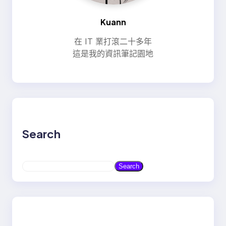
Kuann
在 IT 業打滾二十多年
這是我的資訊筆記園地
Search
S
Search
e
a
r
c
h