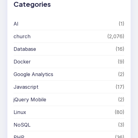
Categories
AI
(1)
church
(2,076)
Database
(16)
Docker
(9)
Google Analytics
(2)
Javascript
(17)
jQuery Mobile
(2)
Linux
(80)
NoSQL
(3)
PHP
(36)