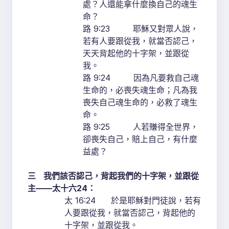
處？人還能拿什麼換自己的魂生
命？
路 9:23 耶穌又對眾人說，
若有人要跟從我，就當否認己，
天天背起他的十字架，並跟從
我。
路 9:24 因為凡要救自己魂
生命的，必喪失魂生命；凡為我
喪失自己魂生命的，必救了魂生
命。
路 9:25 人若賺得全世界，
卻喪失自己，賠上自己，有什麼
益處？
三
我們該否認己，背起我們的十字架，並跟從
主
——
太十六
24
：
太 16:24 於是耶穌對門徒說，若有
人要跟從我，就當否認己，背起他的
十字架，並跟從我。