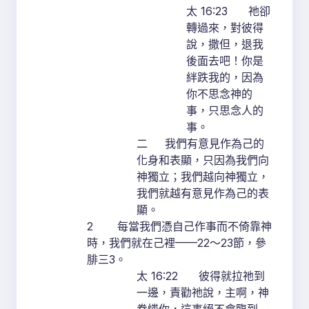
太 16:23 祂卻
轉過來，對彼得
說，撒但，退我
後面去吧！你是
絆跌我的，因為
你不思念神的
事，只思念人的
事。
二 我們有意見作為己的
化身和表顯，只因為我們向
神獨立；我們越向神獨立，
我們就越有意見作為己的表
顯。
2 每當我們憑自己作事而不倚靠神
時，我們就在己裡——22～23節，參
腓三3。
太 16:22 彼得就拉祂到
一邊，責勸祂說，主啊，神