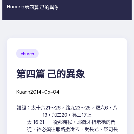
Home
第四篇 己的異象
>>
church
第四篇 己的異象
Kuann
2014-06-04
讀經：太十六21～26，路九23～25，羅六6，八
13，加二20，弗三17上
太 16:21 從那時候，耶穌才指示祂的門
徒，祂必須往耶路撒冷去，受長老、祭司長