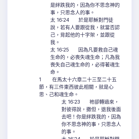
是絆跌我的，因為你不思念神的
事，只思念人的事。
太 16:24 於是耶穌對門徒
說，若有人要跟從我，就當否認
己，背起他的十字架，並跟從
我。
太 16:25 因為凡要救自己魂
生命的，必喪失魂生命；凡為我
喪失自己魂生命的，必得著魂生
命。
1 在馬太十六章二十三至二十五
節，有三件東西彼此相關，就是心
思、己和魂生命。
太 16:23 祂卻轉過來，
對彼得說，撒但，退我後面
去吧！你是絆跌我的，因為
你不思念神的事，只思念人
的事。