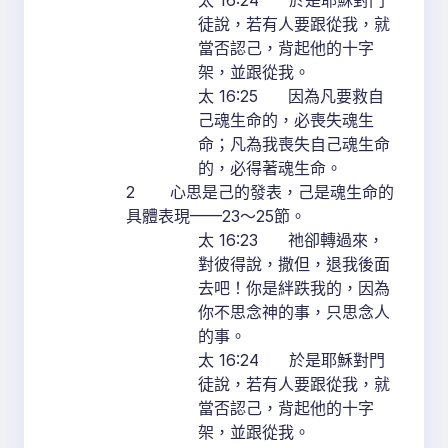
太 16:24 於是耶穌對門
徒說，若有人要跟從我，就
當否認己，背起他的十字
架，並跟從我。
太 16:25 因為凡要救自
己魂生命的，必喪失魂生
命；凡為我喪失自己魂生命
的，必得著魂生命。
2 心思是己的發表，己是魂生命的
具體表現——23～25節。
太 16:23 祂卻轉過來，
對彼得說，撒但，退我後面
去吧！你是絆跌我的，因為
你不思念神的事，只思念人
的事。
太 16:24 於是耶穌對門
徒說，若有人要跟從我，就
當否認己，背起他的十字
架，並跟從我。