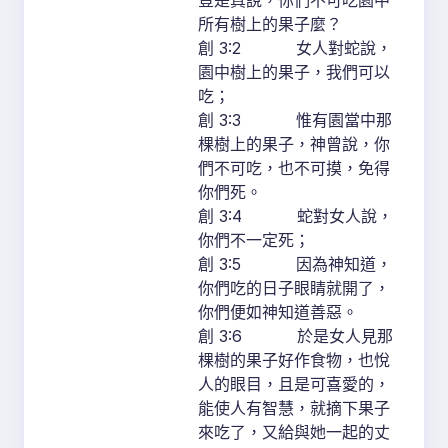
豈是真說，你們不可吃園中
所有樹上的果子麼？
創 3:2 女人對蛇說，
園中樹上的果子，我們可以
吃；
創 3:3 惟有園當中那
棵樹上的果子，神曾說，你
們不可吃，也不可摸，免得
你們死。
創 3:4 蛇對女人說，
你們不一定死；
創 3:5 因為神知道，
你們吃的日子眼睛就開了，
你們便如神知道善惡。
創 3:6 於是女人見那
棵樹的果子好作食物，也悅
人的眼目，且是可喜愛的，
能使人有智慧，就摘下果子
來吃了，又給與她一起的丈