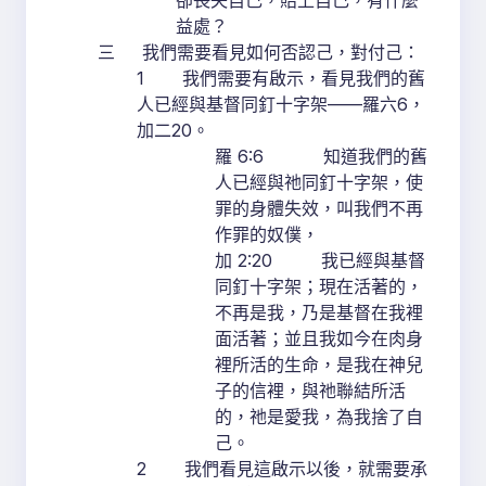
卻喪失自己，賠上自己，有什麼
益處？
三 我們需要看見如何否認己，對付己：
1 我們需要有啟示，看見我們的舊
人已經與基督同釘十字架——羅六6，
加二20。
羅 6:6 知道我們的舊
人已經與祂同釘十字架，使
罪的身體失效，叫我們不再
作罪的奴僕，
加 2:20 我已經與基督
同釘十字架；現在活著的，
不再是我，乃是基督在我裡
面活著；並且我如今在肉身
裡所活的生命，是我在神兒
子的信裡，與祂聯結所活
的，祂是愛我，為我捨了自
己。
2 我們看見這啟示以後，就需要承