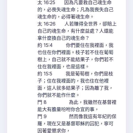
太 16:25 因為凡要救自己魂生命
的，必喪失魂生命；凡為我喪失自己
魂生命的，必得著魂生命。
太 16:26 人若賺得全世界，卻賠上
自己的魂生命，有什麼益處？人還能
拿什麼換自己的魂生命？
約 15:4 你們要住在我裡面，我
也住在你們裡面。枝子若不住在葡萄
樹上，自己就不能結果子，你們若不
住在我裡面，也是這樣。
約 15:5 我是葡萄樹，你們是枝
子；住在我裡面的，我也住在他裡
面，這人就多結果子；因為離了我，
你們就不能作什麼。
門 8 為此，我雖然在基督裡
能大有膽量吩咐你合宜的事，
門 9 然而像我這有年紀的保
羅，現在又是基督耶穌的囚犯，寧可
因著愛懇求你，