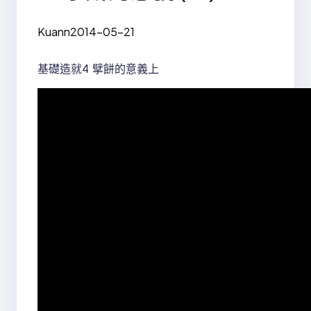
Kuann
2014-05-21
基礎造就4 擘餅的意義上