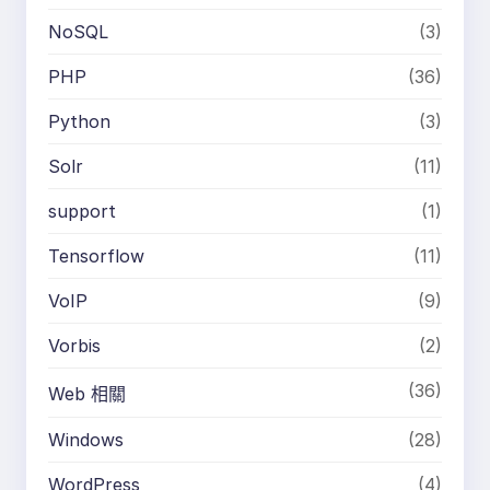
NoSQL
(3)
PHP
(36)
Python
(3)
Solr
(11)
support
(1)
Tensorflow
(11)
VoIP
(9)
Vorbis
(2)
(36)
Web 相關
Windows
(28)
WordPress
(4)