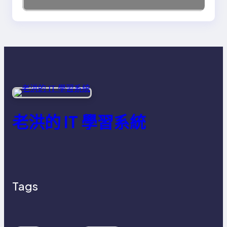
老洪的 IT 學習系統
Tags