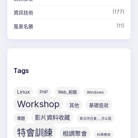
(177)
資訊技術
(11)
風景名勝
Tags
Linux
PHP
Web_相關
Windows
Workshop
其他
基礎造就
影片資料收藏
專題
新北市召會_-_汐止區
特會訓練
相調聚會
科學應用