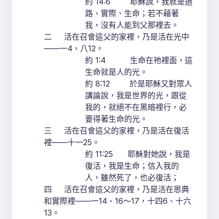
約 14:6 耶穌說，我就是道
路、實際、生命；若不藉著
我，沒有人能到父那裡去。
二 活在召會這父的家裡，乃是活在光中
——一4，八12。
約 1:4 生命在祂裡面，這
生命就是人的光。
約 8:12 於是耶穌又對眾人
講論說，我是世界的光，跟從
我的，就絕不在黑暗裡行，必
要得著生命的光。
三 活在召會這父的家裡，乃是活在復活
裡——十一25。
約 11:25 耶穌對她說，我是
復活，我是生命；信入我的
人，雖然死了，也必復活；
四 活在召會這父的家裡，乃是活在恩典
和實際裡——一14、16～17，十四6、十六
13。