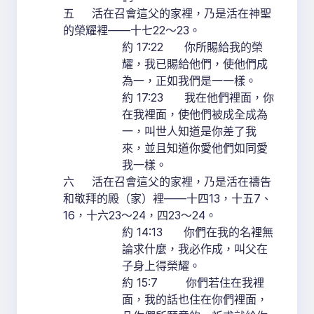
五 活在召會這父的家裡，乃是活在神聖
的榮耀裡——十七22～23。
約 17:22 你所賜給我的榮
耀，我已賜給他們，使他們成
為一，正如我們是一一樣。
約 17:23 我在他們裡面，你
在我裡面，使他們被成全成為
一，叫世人知道是你差了我
來，並且知道你愛他們如同愛
我一樣。
六 活在召會這父的家裡，乃是活在禱告
和敬拜的殿（家）裡——十四13，十五7、
16，十六23～24，四23～24。
約 14:13 你們在我的名裡無
論求什麼，我必作成，叫父在
子身上得榮耀。
約 15:7 你們若住在我裡
面，我的話也住在你們裡面，