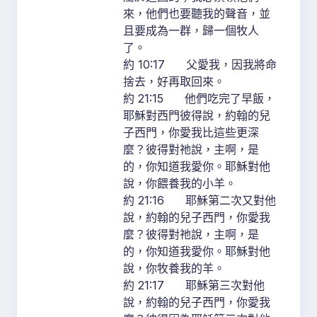
來，他們也要聽我的聲音，並
且要成為一群，歸一個牧人
了。
約 10:17 父愛我，因我將命
捨去，好再取回來。
約 21:15 他們吃完了早飯，
耶穌對西門彼得說，約翰的兒
子西門，你愛我比這些更深
麼？彼得對祂說，主啊，是
的，你知道我愛你。耶穌對他
說，你餵養我的小羊。
約 21:16 耶穌第二次又對他
說，約翰的兒子西門，你愛我
麼？彼得對祂說，主啊，是
的，你知道我愛你。耶穌對他
說，你牧養我的羊。
約 21:17 耶穌第三次對他
說，約翰的兒子西門，你愛我