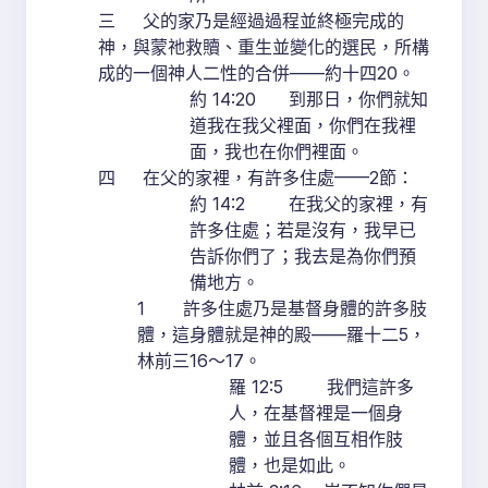
三 父的家乃是經過過程並終極完成的
神，與蒙祂救贖、重生並變化的選民，所構
成的一個神人二性的合併——約十四20。
約 14:20 到那日，你們就知
道我在我父裡面，你們在我裡
面，我也在你們裡面。
四 在父的家裡，有許多住處——2節：
約 14:2 在我父的家裡，有
許多住處；若是沒有，我早已
告訴你們了；我去是為你們預
備地方。
1 許多住處乃是基督身體的許多肢
體，這身體就是神的殿——羅十二5，
林前三16～17。
羅 12:5 我們這許多
人，在基督裡是一個身
體，並且各個互相作肢
體，也是如此。