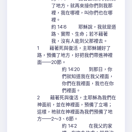
了地方，就再來接你們到我那
裡，我在哪裡，叫你們也在哪
裡。
約 14:6 耶穌說，我就是道
路、實際、生命；若不藉著
我，沒有人能到父那裡去。
1 藉著死與復活，主耶穌鋪好了
路，預備了地方，好把我們帶進神裡
面——20節。
約 14:20 到那日，你
們就知道我在我父裡面，
你們在我裡面，我也在你
們裡面。
2 藉著死與復活，主耶穌為我們在
神面前，並在神裡面，預備了立場；
這樣，祂就在神裡面為我們預備了地
方——2～3、6節。
約 14:2 在我父的家