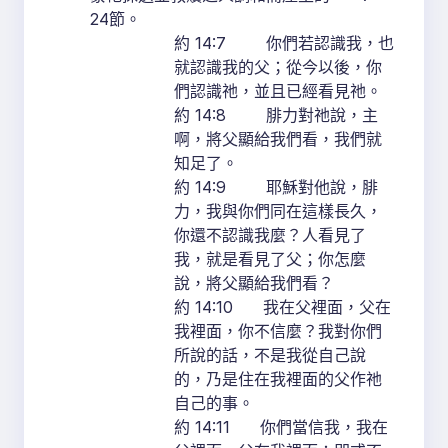
24節。
約 14:7 你們若認識我，也
就認識我的父；從今以後，你
們認識祂，並且已經看見祂。
約 14:8 腓力對祂說，主
啊，將父顯給我們看，我們就
知足了。
約 14:9 耶穌對他說，腓
力，我與你們同在這樣長久，
你還不認識我麼？人看見了
我，就是看見了父；你怎麼
說，將父顯給我們看？
約 14:10 我在父裡面，父在
我裡面，你不信麼？我對你們
所說的話，不是我從自己說
的，乃是住在我裡面的父作祂
自己的事。
約 14:11 你們當信我，我在