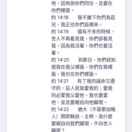
祂，因祂與你們同住，且要在
你們裡面。
約 14:18 我不撇下你們為孤
兒，我正往你們這裡來。
約 14:19 還有不多的時候，
世人不再看見我，你們卻看見
我，因為我活著，你們也要活
著。
約 14:20 到那日，你們就知
道我在我父裡面，你們在我裡
面，我也在你們裡面。
約 14:21 有了我的誡命又遵
守的，這人就是愛我的；愛我
的必蒙我父愛他，我也要愛
他，並且要親自向他顯現。
約 14:22 猶大（不是那加略
人）問耶穌說，主啊，為什麼
要親自向我們顯現，不向世人
顯現？