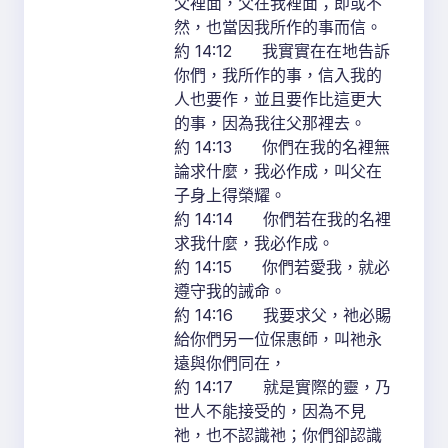
父裡面，父在我裡面；即或不
然，也當因我所作的事而信。
約 14:12 我實實在在地告訴
你們，我所作的事，信入我的
人也要作，並且要作比這更大
的事，因為我往父那裡去。
約 14:13 你們在我的名裡無
論求什麼，我必作成，叫父在
子身上得榮耀。
約 14:14 你們若在我的名裡
求我什麼，我必作成。
約 14:15 你們若愛我，就必
遵守我的誡命。
約 14:16 我要求父，祂必賜
給你們另一位保惠師，叫祂永
遠與你們同在，
約 14:17 就是實際的靈，乃
世人不能接受的，因為不見
祂，也不認識祂；你們卻認識