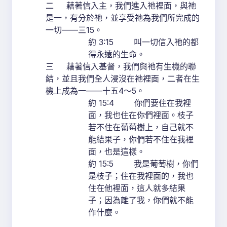
二 藉著信入主，我們進入祂裡面，與祂
是一，有分於祂，並享受祂為我們所完成的
一切——三15。
約 3:15 叫一切信入祂的都
得永遠的生命。
三 藉著信入基督，我們與祂有生機的聯
結，並且我們全人浸沒在祂裡面，二者在生
機上成為一——十五4～5。
約 15:4 你們要住在我裡
面，我也住在你們裡面。枝子
若不住在葡萄樹上，自己就不
能結果子，你們若不住在我裡
面，也是這樣。
約 15:5 我是葡萄樹，你們
是枝子；住在我裡面的，我也
住在他裡面，這人就多結果
子；因為離了我，你們就不能
作什麼。