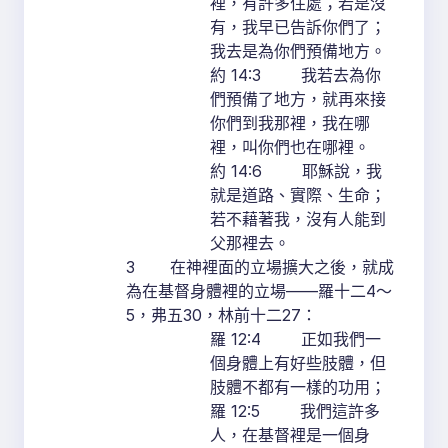
裡，有許多住處；若是沒
有，我早已告訴你們了；
我去是為你們預備地方。
約 14:3 我若去為你
們預備了地方，就再來接
你們到我那裡，我在哪
裡，叫你們也在哪裡。
約 14:6 耶穌說，我
就是道路、實際、生命；
若不藉著我，沒有人能到
父那裡去。
3 在神裡面的立場擴大之後，就成
為在基督身體裡的立場——羅十二4～
5，弗五30，林前十二27：
羅 12:4 正如我們一
個身體上有好些肢體，但
肢體不都有一樣的功用；
羅 12:5 我們這許多
人，在基督裡是一個身