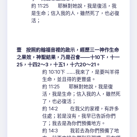
約 11:25 耶穌對她說，我是復活，我
是生命；信入我的人，雖然死了，也必復
活；
壹
按照約翰福音裡的啟示，經歷三一神作生命
之果效，神聖結果，乃是召會
——
十
10
下，十一
25
，十四
2
～
3
，十五
1
，十六
20
～
21
。
約 10:10下 ……我來了，是要叫羊得
生命，並且得的更豐盛。
約 11:25 耶穌對她說，我是復
活，我是生命；信入我的人，雖然死
了，也必復活；
約 14:2 在我父的家裡，有許多
住處；若是沒有，我早已告訴你們
了；我去是為你們預備地方。
約 14:3 我若去為你們預備了地