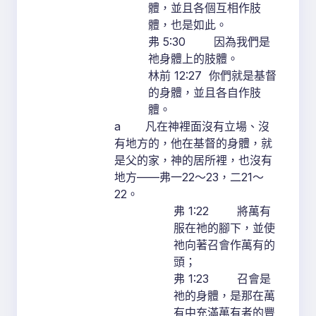
體，並且各個互相作肢
體，也是如此。
弗 5:30 因為我們是
祂身體上的肢體。
林前 12:27 你們就是基督
的身體，並且各自作肢
體。
a 凡在神裡面沒有立場、沒
有地方的，他在基督的身體，就
是父的家，神的居所裡，也沒有
地方——弗一22～23，二21～
22。
弗 1:22 將萬有
服在祂的腳下，並使
祂向著召會作萬有的
頭；
弗 1:23 召會是
祂的身體，是那在萬
有中充滿萬有者的豐