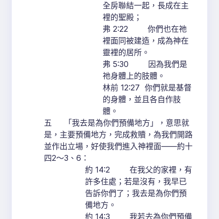
全房聯結一起，長成在主
裡的聖殿；
弗 2:22 你們也在祂
裡面同被建造，成為神在
靈裡的居所。
弗 5:30 因為我們是
祂身體上的肢體。
林前 12:27 你們就是基督
的身體，並且各自作肢
體。
五 「我去是為你們預備地方」，意思就
是，主要預備地方，完成救贖，為我們開路
並作出立場，好使我們進入神裡面——約十
四2～3、6：
約 14:2 在我父的家裡，有
許多住處；若是沒有，我早已
告訴你們了；我去是為你們預
備地方。
約 14:3 我若去為你們預備