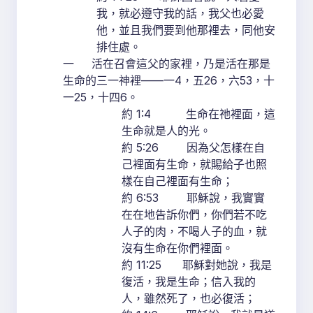
我，就必遵守我的話，我父也必愛
他，並且我們要到他那裡去，同他安
排住處。
一 活在召會這父的家裡，乃是活在那是
生命的三一神裡——一4，五26，六53，十
一25，十四6。
約 1:4 生命在祂裡面，這
生命就是人的光。
約 5:26 因為父怎樣在自
己裡面有生命，就賜給子也照
樣在自己裡面有生命；
約 6:53 耶穌說，我實實
在在地告訴你們，你們若不吃
人子的肉，不喝人子的血，就
沒有生命在你們裡面。
約 11:25 耶穌對她說，我是
復活，我是生命；信入我的
人，雖然死了，也必復活；