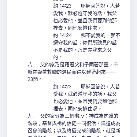
約 14:23 耶穌回答說，人若
愛我，就必遵守我的話，我父
也必愛他，並且我們要到他那
裡去，同他安排住處。
約 14:24 那不愛我的，就不
遵守我的話；你們所聽見的話
不是我的，乃是差我來之父
的。
八 父的家乃是藉著父和子同著那靈，不
斷眷臨蒙救贖的選民而得以建造起來——
23節。
約 14:23 耶穌回答說，人若
愛我，就必遵守我的話，我父
也必愛他，並且我們要到他那
裡去，同他安排住處。
九 父的家分為三個階段：神成為肉體的
階段；基督與祂的信徒一同復活，建造成為
召會的階段；以及終極完成的階段，就是新