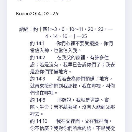
Kuann
2014-02-26
讀經：約十四1～3，6，10～11，20，23，一
4，14，16，十一25
約 14:1 你們心裡不要受攪擾，你們
當信入神，也當信入我。
約 14:2 在我父的家裡，有許多住
處；若是沒有，我早已告訴你們了；我去
是為你們預備地方。
約 14:3 我若去為你們預備了地方，
就再來接你們到我那裡，我在哪裡，叫你
們也在哪裡。
約 14:6 耶穌說，我就是道路、實
際、生命；若不藉著我，沒有人能到父那
裡去。
約 14:10 我在父裡面，父在我裡面，
你不信麼？我對你們所說的話，不是我從