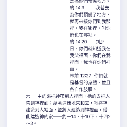
是為你們預備地方。
約 14:3 我若去
為你們預備了地方，
就再來接你們到我那
裡，我在哪裡，叫你
們也在哪裡。
約 14:20 到那
日，你們就知道我在
我父裡面，你們在我
裡面，我也在你們裡
面。
林前 12:27 你們就
是基督的身體，並且
各自作肢體。
六 主的來把神帶到人裡面，祂的去把人
帶到神裡面；藉著這樣地來和去，祂將神
建造到人裡面，並將人建造到神裡面，借
此建造神的家——約一14，十10下，十四2
～3。