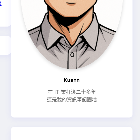
會
Kuann
在 IT 業打滾二十多年
這是我的資訊筆記園地