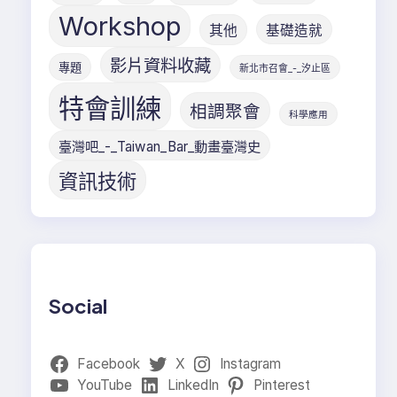
Workshop
其他
基礎造就
影片資料收藏
專題
新北市召會_-_汐止區
特會訓練
相調聚會
科學應用
臺灣吧_-_Taiwan_Bar_動畫臺灣史
資訊技術
Social
Facebook
X
Instagram
YouTube
LinkedIn
Pinterest