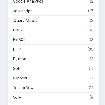
Google Analytics
(2)
Javascript
(17)
jQuery Mobile
(2)
Linux
(80)
NoSQL
(3)
PHP
(36)
Python
(3)
Solr
(11)
support
(1)
Tensorflow
(11)
VoIP
(9)