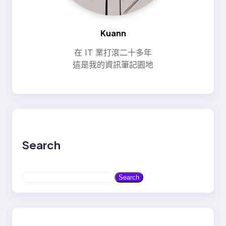
Kuann
在 IT 業打滾二十多年
這是我的資訊筆記園地
Search
S
Search
e
a
r
c