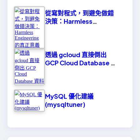
從寫對程式，到避免做錯
決策：Harmless
Engineering 的真正意義
透過 gcloud 直接倒出
GCP Cloud Database 資
料
MySQL 優化建議
(mysqltuner)