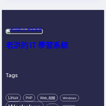
老洪的 IT 學習系統
Tags
Linux
PHP
Web_相關
Windows