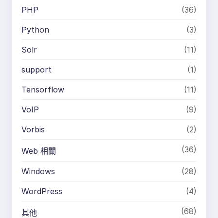
PHP
(36)
Python
(3)
Solr
(11)
support
(1)
Tensorflow
(11)
VoIP
(9)
Vorbis
(2)
(36)
Web 相關
Windows
(28)
WordPress
(4)
(68)
其他