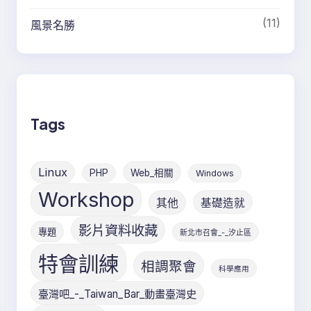
(11)
風景名勝
Tags
Linux
PHP
Web_相關
Windows
Workshop
其他
基礎造就
影片資料收藏
專題
新北市召會_-_汐止區
特會訓練
相調聚會
科學應用
臺灣吧_-_Taiwan_Bar_動畫臺灣史