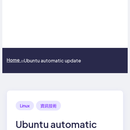
Home
Ubuntu automatic update
>>
Linux
資訊技術
Ubuntu automatic