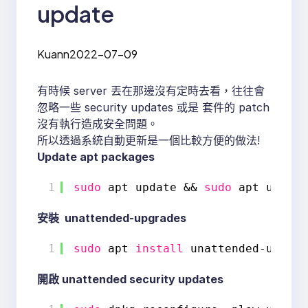
update
Kuann
2022-07-09
有時候 server 丟在那邊沒有定時去看，往往會
忽略一些 security updates 或是 套件的 patch
沒有執行造成安全問題。
所以透過系統自動更新是一個比較方便的做法!
Update apt packages
1
sudo
apt update && 
sudo
apt upgrad
安裝 unattended-upgrades
1
sudo
apt 
install
unattended-upgrad
開啟 unattended security updates