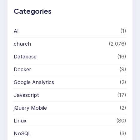
h
Categories
AI
(1)
church
(2,076)
Database
(16)
Docker
(9)
Google Analytics
(2)
Javascript
(17)
jQuery Mobile
(2)
Linux
(80)
NoSQL
(3)