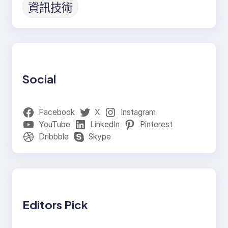
資訊技術
Social
Facebook
X
Instagram
YouTube
LinkedIn
Pinterest
Dribbble
Skype
Editors Pick