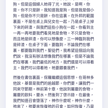
狗。但是這個婦人她得了光。她說，是啊，你
是，你不只是餅，我知道我是狗，但是我是個小
狗，但是你不只是餅，你在這裏，在外邦的範圍
裏面，不是在桌上與兒女在一起，乃是桌子上掉
下來的碎渣，與我們這些小狗在一起。你看到主
一再一再地要我們看見祂是食物，不只是食物，
而且祂是碎渣，你可以想像麼，三一神臨到我們
是碎渣，在桌子下面。要臨到，不論我們在哪
裏，都要臨到我們。聖徒們，我希望這個話向我
們說，我沒有辦法想像我們在哪裏，但是不論我
們在哪裏，我們最低的地方，我們還是可以得着
主。我們可以得着祂，祂要餵養我們。
然後在書信裏面，保羅繼續這個思想，在哥林多
他說，基督是我們的逾越節，你們要。讓我們一
同來守節期。林前第十章，他說到屬靈的食物，
屬靈的飲料，靈水。然後到了啓示錄，在最後，
我們知道召會墮落了，神作什麼呢，神作什麼，
祂來了，祂要來恢復祂的召會，如何恢復，乃是