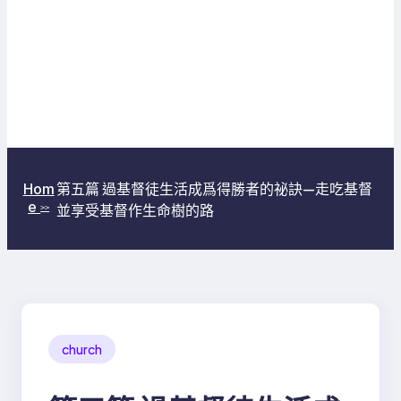
第五篇 過基督徒生活成爲得勝者的祕訣—走吃基督
Hom
e
並享受基督作生命樹的路
>>
church