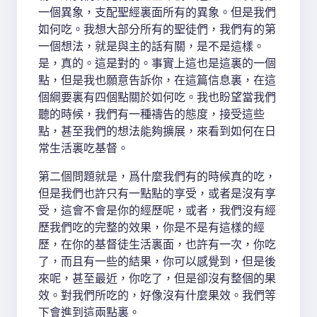
一個異象，支配聖經裏面所有的異象。但是我們
如何吃。我想大部分所有的聖徒們，我們有的第
一個想法，就是與主的話有關，是不是這樣。
是，真的。這是對的。事實上這也是這裏的一個
點，但是我也願意告訴你，在這篇信息裏，在這
個綱要裏有四個點關於如何吃。我也盼望當我們
聽的時候，我們有一種禱告的態度，接受這些
點，甚至我們的想法能夠擴展，來看到如何在日
常生活裏吃基督。
第二個問題就是，爲什麼我們有的時候真的吃，
但是我們也許只有一點點的享受，或者是沒有享
受，這會不會是你的經歷呢，或者，我們沒有經
歷我們吃的完整的效果，你是不是有這樣的經
歷，在你的基督徒生活裏面，也許有一次，你吃
了，而且有一些的結果，你可以感覺到，但是後
來呢，甚至最近，你吃了，但是卻沒有整個的果
效。對我們所吃的，好像沒有什麼果效。我們等
下會進到這兩點裏。