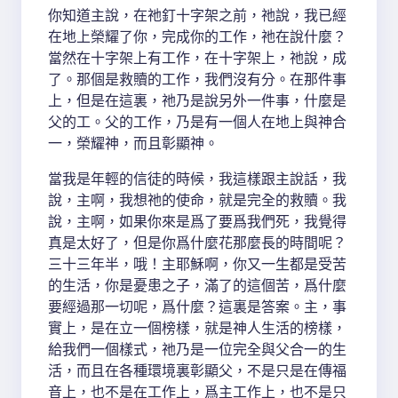
你知道主說，在祂釘十字架之前，祂說，我已經
在地上榮耀了你，完成你的工作，祂在說什麼？
當然在十字架上有工作，在十字架上，祂說，成
了。那個是救贖的工作，我們沒有分。在那件事
上，但是在這裏，祂乃是說另外一件事，什麼是
父的工。父的工作，乃是有一個人在地上與神合
一，榮耀神，而且彰顯神。
當我是年輕的信徒的時候，我這樣跟主說話，我
說，主啊，我想祂的使命，就是完全的救贖。我
說，主啊，如果你來是爲了要爲我們死，我覺得
真是太好了，但是你爲什麼花那麼長的時間呢？
三十三年半，哦！主耶穌啊，你又一生都是受苦
的生活，你是憂患之子，滿了的這個苦，爲什麼
要經過那一切呢，爲什麼？這裏是答案。主，事
實上，是在立一個榜樣，就是神人生活的榜樣，
給我們一個樣式，祂乃是一位完全與父合一的生
活，而且在各種環境裏彰顯父，不是只是在傳福
音上，也不是在工作上，爲主工作上，也不是只