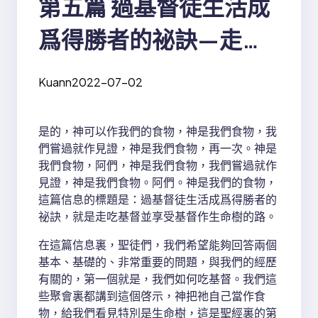
第五篇 過基督徒生活成
爲得勝者的祕訣—走吃
基督並享受基督作生命
Kuann
2022-07-02
樹的路
是的，神可以作我們的食物，神是我們食物，我
們嘗過就作見證，神是我們食物，再一次。神是
我們食物，阿們，神是我們食物，我們嘗過就作
見證，神是我們食物。阿們。神是我們的食物，
這篇信息的標題是：過基督徒生活成爲得勝者的
祕訣，就是走吃基督並享受基督作生命樹的路。
在這篇信息裏，聖徒們，我們希望能夠回答兩個
基本、基礎的、非常重要的問題，與我們的經歷
有關的，第一個就是，我們如何吃基督。我們這
些聚會裏都講到這個啓示，神把祂自己當作食
物，給我們看見特別是生命樹，這是聖經裏的第