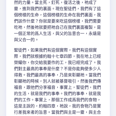
然的力量。當主死，釘死，復活之後，祂成了
靈，進到我們的裏面。現在聖徒們，我們有了這
個榜樣的生命，這個榜樣的生命在我們裏面，我
們該作什麼？你就是要來吃這個榜樣，我們需要
吃祂，然後祂就要把祂自己在我們裏面複製，是
一個正常的爲人生活，與父的旨意合一，永遠是
與父合一的。
聖徒們，如果我們有這個實際，我們有這個實
際，我們就根據約翰十七章四節，我在地上已經
榮耀你，你交給我要作的工，我已經完成了。我
們對主最高的事奉是什麼？不是你能夠使多少人
得救。我們最高的事奉，乃是來彰顯祂。當我們
彰顯祂的時候，別人就被基督吸引，然後我們傳
福音，跟他們分享福音，事實上，聖徒們，我們
的生活，就是我們的事奉。我們的事奉，就是我
們的工作。事實上，那個工作成爲我們的食物，
這是主說的，約翰四章，祂說，我的食物乃是實
行差我來者的旨意。當我們與主是一靈，與主合