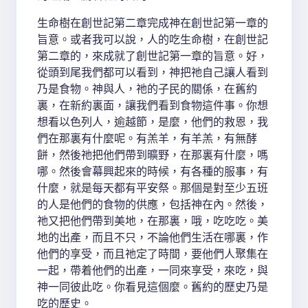
生命樹在創世記第二章完成神在創世記第一章的
旨意。或者我可以說，人的吃生命樹，在創世記
第二章的，來成就了創世記第一章的旨意。好，
從頭到尾我們都可以看到，神把祂自己讓人看到
乃是食物。神與人，祂的子民的關係，在舊約
裏，在新約裏面，讓我們看到食物這件事。你想
想看以色列人，逾越節，是麼，他們的救恩，我
們在那裏有什麼呢。有羔羊，有羊羔，有無酵
餅，然後祂把他們帶到曠野，在那裏有什麼，嗎
哪。然後會幕興起來的時候，有各種的服事，有
什麼，就是每天都有平安祭。那個是對至少五班
的人是他們的食物的供應，包括神在內。然後，
祂又把他們帶到美地，在那裏，哦，吃吃吃。美
地的出產，而且不只，不論他們生活在哪裏，作
他們的享受，而且祂定了時間，要他們人聚集在
一起，帶着他們的出產，一同來享受，來吃，與
神一同彼此吃。你看見這個麼。舊約的歷史乃是
吃的歷史。