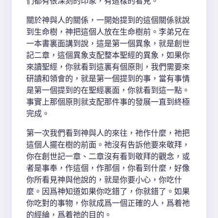
們都有很深刻的印象，有這樣的看見。
關於神與人的關係，一開始提到的這個關係就說
到生命樹，神把這個人放在生命樹前。李弟兄在
一本書裏面講到說，這是第一個異象，就是創世
記二章，這個異象支配整本聖經的異象，如果你
來讀聖經，你就看到這裏有個原則，我們需要來
研讀和領會的，就是第一個提到的事，當有事情
是第一個提到的在聖經裏面，你就看到這一點。
事實上那個原則就支配那件事的發展一直到終極
完成。
第一次我們看到神與人的來往，祂作什麼，祂把
這個人擺在樹的前面。祂沒有告訴他要來敬拜，
你在創世記一章、二章沒有看到敬拜的觀念，或
者是事奉，作這個，作那個，你看到什麼，好像
你所看見神與他說的，就是你要小心，你吃什
麼。因爲神知道如果你吃錯了，你就錯了。如果
你吃對的事物，你就成爲一個正確的人，爲着祂
的經綸，爲着祂的目的。