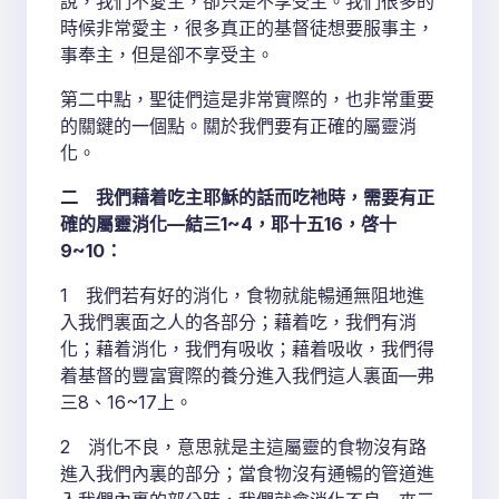
說，我們不愛主，卻只是不享受主。我們很多的
時候非常愛主，很多真正的基督徒想要服事主，
事奉主，但是卻不享受主。
第二中點，聖徒們這是非常實際的，也非常重要
的關鍵的一個點。關於我們要有正確的屬靈消
化。
二 我們藉着吃主耶穌的話而吃祂時，需要有正
確的屬靈消化—結三1~4，耶十五16，啓十
9~10：
1 我們若有好的消化，食物就能暢通無阻地進
入我們裏面之人的各部分；藉着吃，我們有消
化；藉着消化，我們有吸收；藉着吸收，我們得
着基督的豐富實際的養分進入我們這人裏面—弗
三8、16~17上。
2 消化不良，意思就是主這屬靈的食物沒有路
進入我們內裏的部分；當食物沒有通暢的管道進