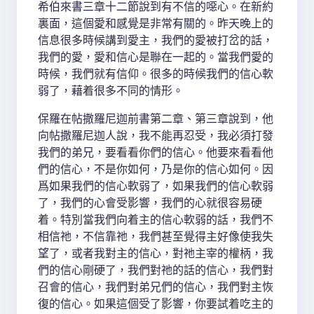
希伯來書三章十二節說到有不信的噁心。在新約
裏面，這個愛和感覺是非常有關的。昨天晚上的
信息很多時候講到愛主，我們的愛被打岔的話，
我們的愛，愛和信心是聯在一起的。當我們愛的
時候，我們就有信仰。很多的時候我們的信心軟
弱了，藉着很多不同的情形。
保羅在帖撒羅尼迦前書第二章、第三章說到，他
向帖撒羅尼迦人說，我不能再忍受，我必須打發
我們的弟兄，要看看你們的信心。他要來看看他
們的信心，不是你如何，乃是你的信心如何。因
爲如果我們的信心軟弱了，如果我們的信心軟弱
了，我們的心會受影響，我們的心就很容易硬
着。特別當我們向着主的信心軟弱的話，我們不
相信祂，不信靠祂，我們甚至覺得主好像使我失
望了，或者我對主的信心，對祂主宰的權柄，我
們的信心剛硬了，我們對祂的話的信心，我們對
召會的信心，我們對弟兄們的信心，我們對主恢
復的信心。如果這個受了影響，你要試着吃主的