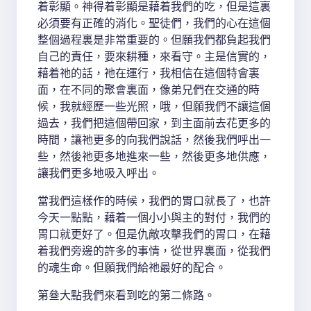
着彰顯。神得着彰顯是藉着我們的吃，但是這裏
必須要有正確的消化。聖徒們，我們的心在這個
整個過程裏是非常重要的。但願我們都負起我們
自己的責任，要來耕種，來看守。主是信實的，
藉着祂的話，祂在運行，我相信在這個特會裏
面，在不同的聚會裏面，像弟兄們在交通的時
候，我就經歷一些光照，哦，但願我們不讓這個
過去，我們把這個帶回家，到主面前去花更多的
時間，讓祂更多的向我們說話，然後我們呼出一
些，然後祂更多地進來一些，然後更多地供應，
讓我們更多地吸入呼出。
當我們這樣作的時候，我們的胃口就長了，也許
今天一點點，藉着一個小小與主的對付，我們的
胃口就更好了。但是仇敵攻擊我們的胃口，在藉
着我們旁邊的許多的事情，從世界裏面，從我們
的魂生命。但願我們給祂最好的配合。
第叄大點我們來看到吃的第二條路。