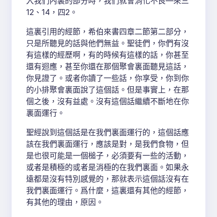
入我們內裏的部分時，我們就會消化不良—來三
12、14，四2。
這裏引用的經節，希伯來書四章二節第二部分，
只是所聽見的話與他們無益。聖徒們，你們有沒
有這樣的經歷啊，有的時候有這樣的話，你甚至
還有迴應，甚至你還在那個聚會裏面聽見這話，
你見證了。或者你讀了一些話，你享受，你到你
的小排聚會裏面說了這個話。但是事實上，在那
個之後，沒有益處。沒有這個話繼續不斷地在你
裏面運行。
聖經說到這個話是在我們裏面運行的，這個話應
該在我們裏面運行，應該是對，是我們食物，但
是也很可能是一個槌子，必須要有一些的活動，
或者是積極的或者是消極的在我們裏面。如果永
遠都是沒有特別感覺的，那就表示這個話沒有在
我們裏面運行。爲什麼，這裏還有其他的經節，
有其他的理由，原因。