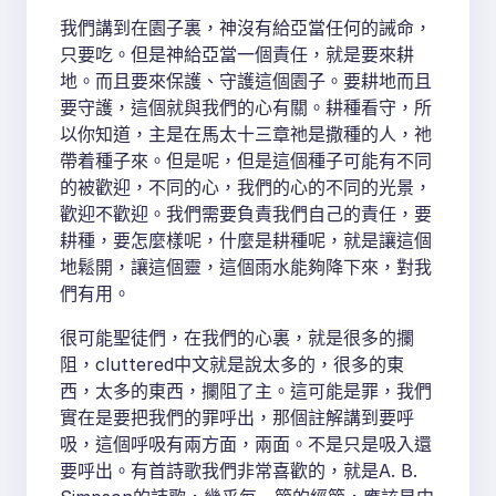
我們講到在園子裏，神沒有給亞當任何的誡命，
只要吃。但是神給亞當一個責任，就是要來耕
地。而且要來保護、守護這個園子。要耕地而且
要守護，這個就與我們的心有關。耕種看守，所
以你知道，主是在馬太十三章祂是撒種的人，祂
帶着種子來。但是呢，但是這個種子可能有不同
的被歡迎，不同的心，我們的心的不同的光景，
歡迎不歡迎。我們需要負責我們自己的責任，要
耕種，要怎麼樣呢，什麼是耕種呢，就是讓這個
地鬆開，讓這個靈，這個雨水能夠降下來，對我
們有用。
很可能聖徒們，在我們的心裏，就是很多的攔
阻，cluttered中文就是說太多的，很多的東
西，太多的東西，攔阻了主。這可能是罪，我們
實在是要把我們的罪呼出，那個註解講到要呼
吸，這個呼吸有兩方面，兩面。不是只是吸入還
要呼出。有首詩歌我們非常喜歡的，就是A. B.