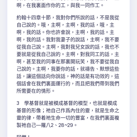
啊，在我裏面作你的工，與我一同作工。
約翰十四章十節，我對你們所說的話，不是我從
自己說的。哦，主啊，主啊，我的話，哦，主
啊，我的話。你也許會說，主啊，我的話。主
啊，我的話。我對我妻子的說話，主啊，我不要
從我自己說。主啊，我對我兒女說的話，我也不
要就是從我自己說的。主啊，對我同工的話，主
啊，甚至我的同事在那裏開玩笑，我不要從我自
己說的。主啊，我要你的話，就禱告、默想這些
話，讓這個話向你說話，神的話是有功效的，這
個話會在我們裏面運行的，而且把我們帶到我們
所需要在的情形。
3 學基督就是被模成基督的模型，也就是模成
基督的形像；祂自己作爲內住的靈，就是生命之
靈的律，帶着祂生命一切的豐富，在我們裏面複
製祂自己—羅八2、28~29。