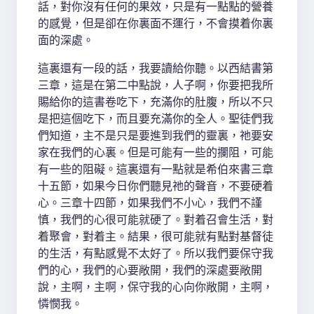
話，對你沒有任何的果效，只是有一點點的營養
的感覺，但是卻在你裏面不運行，不會摸着你裏
面的深處。
這裏還有一段的話，我要讀給你聽。以西結書第
三章，這是在第二中點說，人子啊，你要把我所
賜給你的這書卷吃下，充滿你的肚腹，所以不只
是把這個吃下，而且要充滿你的全人。聖徒們我
們知道，主不是只是要進到我們的靈裏，祂要安
家在我們的心裏。但是可能有一些的攔阻，可能
有一些的阻礙。這裏還有一點就是希伯來書三章
十五節，如果今日你們聽見祂的聲音，不要硬着
心。三章十四節，如果我們不小心，我們不謹
慎，我們的心很可能就硬了。對着召會生活，對
着聚會，對着主。結果，很可能就有點對基督徒
的生活，有點感覺不太好了。所以我們要保守我
們的心，我們的心要敞開，我們的深處要敞開
說，主啊，主啊，保守我的心向你敞開，主啊，
憐憫我。