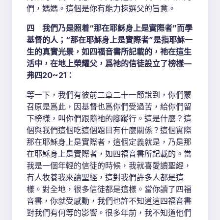
們，媽媽。這個是你有能力揀選父的旨意。
四 我們乃是照着“那在耶穌身上是實際者”而學
基督的人；“那在耶穌身上是實際者”是指耶穌一
生的真實光景，如四福音書所記載的，祂在這生
活中，在地上榮耀父，爲祂的信徒設立了榜樣—
弗四20~21：
等一下，我們有彼前二章二十一節說到，你們蒙
召原是爲此，因基督也爲你們受過苦，給你們留
下榜樣，叫你們跟隨祂的腳蹤行。這是什麼？這
個與我們這個吃這個題目有什麼關係？這個實際
那在耶穌身上是實際者，這個定義就是，乃是那
在耶穌身上是實際者，如四福音書所記載的。當
我是一個年輕的信徒的時候，我就喜愛讀聖經，
有人牧養我來讀聖經，這對我們許多人都是這
樣。對全地，很多信徒都是這樣。當你讀了四福
音書，你就受感動，我們也許不知道這四福音書
對我們有何等的影響。很多年前，我不知道他們