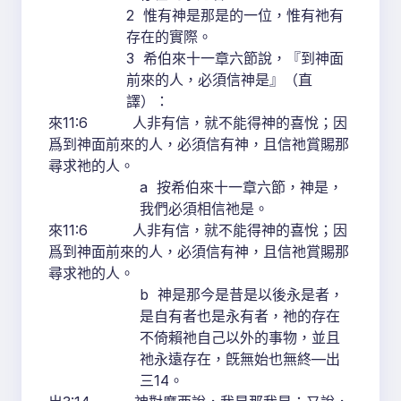
2 惟有神是那是的一位，惟有祂有
存在的實際。
3 希伯來十一章六節說，『到神面
前來的人，必須信神是』（直
譯）：
來11:6 人非有信，就不能得神的喜悅；因
爲到神面前來的人，必須信有神，且信祂賞賜那
尋求祂的人。
a 按希伯來十一章六節，神是，
我們必須相信祂是。
來11:6 人非有信，就不能得神的喜悅；因
爲到神面前來的人，必須信有神，且信祂賞賜那
尋求祂的人。
b 神是那今是昔是以後永是者，
是自有者也是永有者，祂的存在
不倚賴祂自己以外的事物，並且
祂永遠存在，旣無始也無終—出
三14。