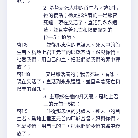
放了；
2 基督是死人中的首生者，這是指
祂的復活；祂是那活着的—是那曾
死過，現在又活了，直活到永永遠
遠，並且拿着死亡和陰間鑰匙的一
位—5，18節。
啓1:5 並從那忠信的見證人、死人中的首
生者、爲地上君王元首的耶穌基督，歸與你們。
祂愛我們，用自己的血，把我們從我們的罪中釋
放了；
啓1:18 又是那活着的；我曾死過，看哪，
現在又活了，直活到永永遠遠，並且拿着死亡和
陰間的鑰匙。
3 主耶穌在祂的升天裏，是地上君
王的元首—5節：
啓1:5 並從那忠信的見證人、死人中的首
生者、爲地上君王元首的耶穌基督，歸與你們。
祂愛我們，用自己的血，把我們從我們的罪中釋
放了；