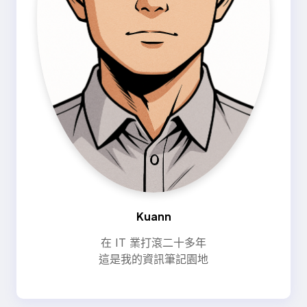
Kuann
在 IT 業打滾二十多年
這是我的資訊筆記園地