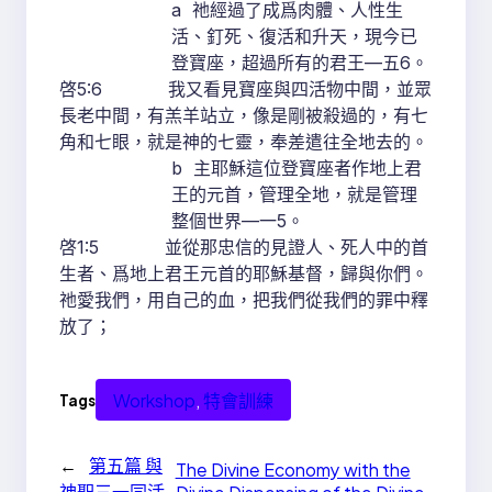
a 祂經過了成爲肉體、人性生
活、釘死、復活和升天，現今已
登寶座，超過所有的君王—五6。
啓5:6 我又看見寶座與四活物中間，並眾
長老中間，有羔羊站立，像是剛被殺過的，有七
角和七眼，就是神的七靈，奉差遣往全地去的。
b 主耶穌這位登寶座者作地上君
王的元首，管理全地，就是管理
整個世界—一5。
啓1:5 並從那忠信的見證人、死人中的首
生者、爲地上君王元首的耶穌基督，歸與你們。
祂愛我們，用自己的血，把我們從我們的罪中釋
放了；
Workshop
, 
特會訓練
Tags
←
第五篇 與
The Divine Economy with the
神聖三一同活