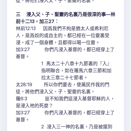
徒，將他們浸入父、子、聖靈的名裏，
三 浸入父、子、聖靈的名裏乃是很深的事—林
前十二13，加三27：
林前12:13 因爲我們不拘是猶太人或希利尼
人，是爲奴的或自主的，都已經在一位靈裏受
浸，成了一個身體，且都得以喝一位靈。
加3:27 你們凡浸入基督的，都已經穿上了
基督。
1 馬太二十八章十九節裏的『入』
指明聯合，如在羅馬六章三節和加
拉太三章二十七節者。
太28:19 所以你們要去，使萬民作我的門
徒，將他們浸入父、子、聖靈的名裏，
羅6:3 豈不知我們這浸入基督耶穌的人，
是浸入祂的死麼？
加3:27 你們凡浸入基督的，都已經穿上了
基督。
2 浸入三一神的名裏，乃是被擺到