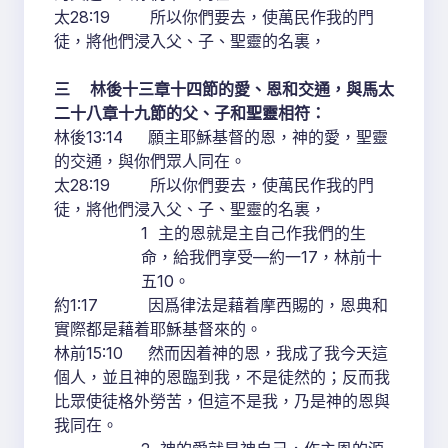
太28:19 所以你們要去，使萬民作我的門
徒，將他們浸入父、子、聖靈的名裏，
三 林後十三章十四節的愛、恩和交通，與馬太
二十八章十九節的父、子和聖靈相符：
林後13:14 願主耶穌基督的恩，神的愛，聖靈
的交通，與你們眾人同在。
太28:19 所以你們要去，使萬民作我的門
徒，將他們浸入父、子、聖靈的名裏，
1 主的恩就是主自己作我們的生
命，給我們享受—約一17，林前十
五10。
約1:17 因爲律法是藉着摩西賜的，恩典和
實際都是藉着耶穌基督來的。
林前15:10 然而因着神的恩，我成了我今天這
個人，並且神的恩臨到我，不是徒然的；反而我
比眾使徒格外勞苦，但這不是我，乃是神的恩與
我同在。