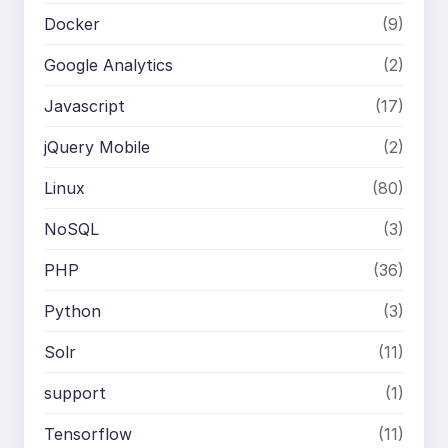
Docker
(9)
Google Analytics
(2)
Javascript
(17)
jQuery Mobile
(2)
Linux
(80)
NoSQL
(3)
PHP
(36)
Python
(3)
Solr
(11)
support
(1)
Tensorflow
(11)