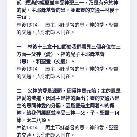
貳 豐滿的經歷並享受神聖三一，乃是有分於神
的愛，主耶穌基督的恩，並聖靈的交通—林後十
三14：
林後13:14 願主耶穌基督的恩，神的愛，聖靈
的交通，與你們眾人同在。
一 林後十三章十四節給我們看見三個身位在三
方面—父神（愛）、神的兒子主耶穌基督
（恩）、和聖靈（交通）。
林後13:14 願主耶穌基督的恩，神的愛，聖靈
的交通，與你們眾人同在。
二 父神的愛是源頭，因爲神是元始；主的恩是
神愛的流道，因爲主是神的顯出；靈的交通乃是
主的恩同神愛的分賜，因爲靈是主同着神的傳
輸，給我們經歷並享受三神—父、子、聖靈—14
節，太二八19。
林後13:14 願主耶穌基督的恩，神的愛，聖靈
的交通，與你們眾人同在。