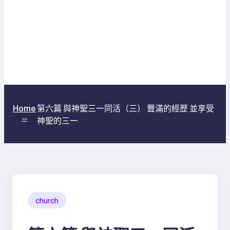
第六篇 與神聖三一同活（三） 豐滿的經歷 並享受
Home
神聖的三一
>>
church