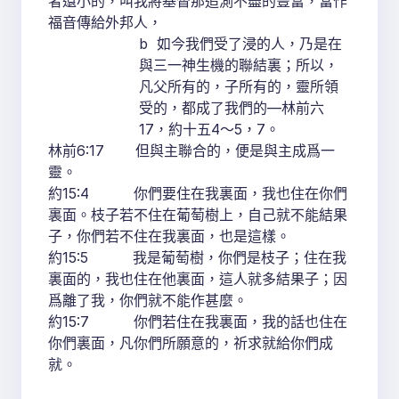
者還小的，叫我將基督那追測不盡的豐富，當作
福音傳給外邦人，
b 如今我們受了浸的人，乃是在
與三一神生機的聯結裏；所以，
凡父所有的，子所有的，靈所領
受的，都成了我們的—林前六
17，約十五4～5，7。
林前6:17 但與主聯合的，便是與主成爲一
靈。
約15:4 你們要住在我裏面，我也住在你們
裏面。枝子若不住在葡萄樹上，自己就不能結果
子，你們若不住在我裏面，也是這樣。
約15:5 我是葡萄樹，你們是枝子；住在我
裏面的，我也住在他裏面，這人就多結果子；因
爲離了我，你們就不能作甚麼。
約15:7 你們若住在我裏面，我的話也住在
你們裏面，凡你們所願意的，祈求就給你們成
就。