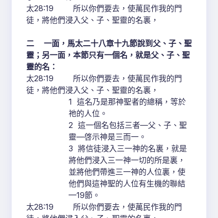
太28:19 所以你們要去，使萬民作我的門
徒，將他們浸入父、子、聖靈的名裏，
二 一面，馬太二十八章十九節說到父、子、聖
靈；另一面，本節只有一個名，就是父、子、聖
靈的名：
太28:19 所以你們要去，使萬民作我的門
徒，將他們浸入父、子、聖靈的名裏，
1 這名乃是那神聖者的總稱，等於
祂的人位。
2 這一個名包括三者—父、子、聖
靈—啓示神是三而一。
3 將信徒浸入三一神的名裏，就是
將他們浸入三一神一切的所是裏，
並將他們帶進三一神的人位裏，使
他們與這神聖的人位有生機的聯結
—19節。
太28:19 所以你們要去，使萬民作我的門