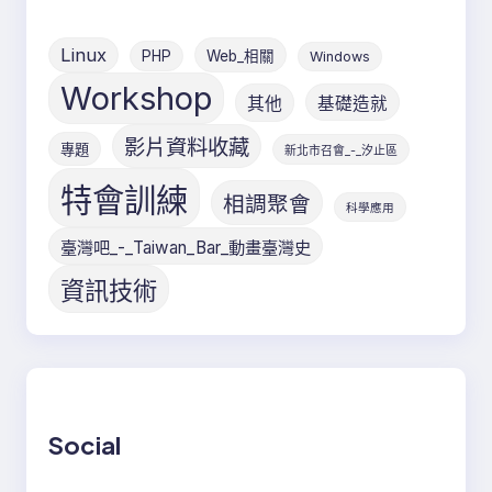
Linux
PHP
Web_相關
Windows
Workshop
其他
基礎造就
影片資料收藏
專題
新北市召會_-_汐止區
特會訓練
相調聚會
科學應用
臺灣吧_-_Taiwan_Bar_動畫臺灣史
資訊技術
Social