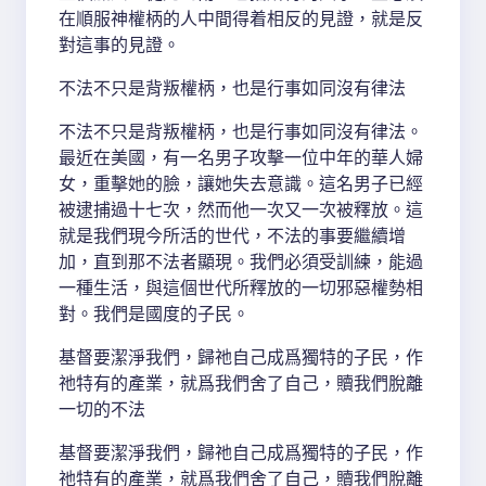
在順服神權柄的人中間得着相反的見證，就是反
對這事的見證。
不法不只是背叛權柄，也是行事如同沒有律法
不法不只是背叛權柄，也是行事如同沒有律法。
最近在美國，有一名男子攻擊一位中年的華人婦
女，重擊她的臉，讓她失去意識。這名男子已經
被逮捕過十七次，然而他一次又一次被釋放。這
就是我們現今所活的世代，不法的事要繼續增
加，直到那不法者顯現。我們必須受訓練，能過
一種生活，與這個世代所釋放的一切邪惡權勢相
對。我們是國度的子民。
基督要潔淨我們，歸祂自己成爲獨特的子民，作
祂特有的產業，就爲我們舍了自己，贖我們脫離
一切的不法
基督要潔淨我們，歸祂自己成爲獨特的子民，作
祂特有的產業，就爲我們舍了自己，贖我們脫離