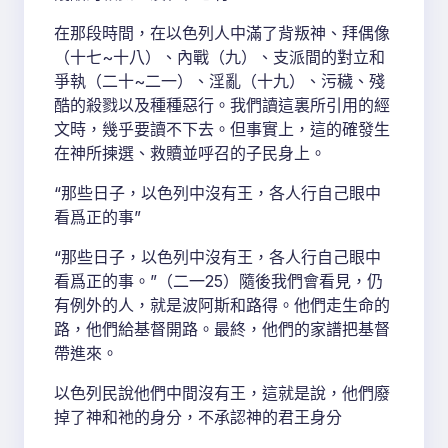
在那段時間，在以色列人中滿了背叛神、拜偶像
（十七~十八）、內戰（九）、支派間的對立和
爭執（二十~二一）、淫亂（十九）、污穢、殘
酷的殺戮以及種種惡行。我們讀這裏所引用的經
文時，幾乎要讀不下去。但事實上，這的確發生
在神所揀選、救贖並呼召的子民身上。
“那些日子，以色列中沒有王，各人行自己眼中
看爲正的事”
“那些日子，以色列中沒有王，各人行自己眼中
看爲正的事。”（二一25）隨後我們會看見，仍
有例外的人，就是波阿斯和路得。他們走生命的
路，他們給基督開路。最終，他們的家譜把基督
帶進來。
以色列民說他們中間沒有王，這就是說，他們廢
掉了神和祂的身分，不承認神的君王身分