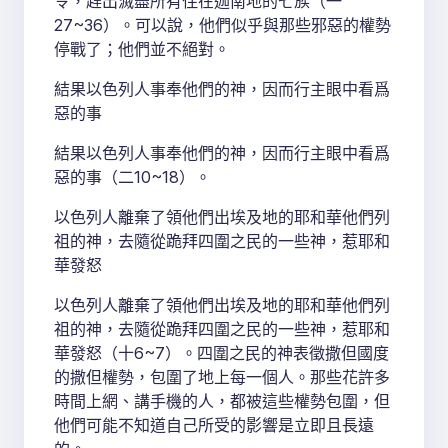
令，趕出滅盡所有住在迦南地的七族（一
27~36）。可以說，他們似乎與那些邪惡的權勢
停戰了；他們並不絕對。
結果以色列人事奉他們的神，因而行主眼中看爲
惡的事
結果以色列人事奉他們的神，因而行主眼中看爲
惡的事（二10~18）。
以色列人離棄了領他們出埃及地的耶和華他們列
祖的神，去隨從跪拜四圍之民的一些神，惹耶和
華發怒
以色列人離棄了領他們出埃及地的耶和華他們列
祖的神，去隨從跪拜四圍之民的一些神，惹耶和
華發怒（十6~7）。四圍之民的神表徵撒但國度
的撒但權勢，包圍了地上每一個人。那些花許多
時間上網、講手機的人，都被這些權勢包圍，但
他們可能不知道自己所受的影響是立即且長遠