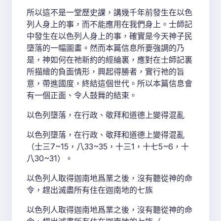
所以這不是一堂歷史課，講幾千年前發生在以色
列人身上的事，而不能應用在我們身上。士師記
中發生在以色列人身上的事，確實是今天神子民
墮落的一幅圖畫。然而本篇信息所要強調的乃
是，神如何在祂新約的經綸裏，應對在士師記裏
所描繪的負面情形，興起得勝者，實行祂的旨
意，帶進國度，終結這個世代。所以本篇信息會
有一個正面、令人鼓舞的結束。
以色列墮落，在行政、敬拜和道德上變得混亂
以色列墮落，在行政、敬拜和道德上變得混亂
（士三7~15，八33~35，十三1，十七5~6，十
八30~31）。
以色列人取得迦南地爲業之後，沒有聽從神的命
令，趕出滅盡所有住在迦南地的七族
以色列人取得迦南地爲業之後，沒有聽從神的命