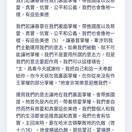
我們若讓基督在我們裏面掌權，帶進國度以及慈
愛、真實、信實、公平和公義，我們也會像祂一
樣，有這些美德
我們若讓基督在我們裏面掌權，帶進國度以及慈
愛、真實、信實、公平和公義，我們也會像祂一
樣，有這些美德（5）。讓基督掌權，牽涉到我
們主動運用我們的意志。如果我們被動，就不可
能讓祂掌權。我們不是要用所謂的意志力，但是
我們的意志要起作用。我們可以這樣禱告：
“主，爲着今天感謝你，我把自己和這一天奉獻
給你。你今天就在我裏面掌權，在你從來沒有作
王掌權的部分掌權。”祂會非常樂意迴應我們。
運用我們的意志讓祂在我們裏面掌權，會帶進國
度。祂首先是內在的，帶着慈愛掌權。我們會自
然而然有慈愛和真實這些美德。我們整個人和我
們的生活都會這樣真誠和真實。我們也會有信
實。主回來時，要在哈米吉頓擊敗祂的仇敵（啓
十六16）。祂會勝過仇敵，那些蒙召、蒙揀選、