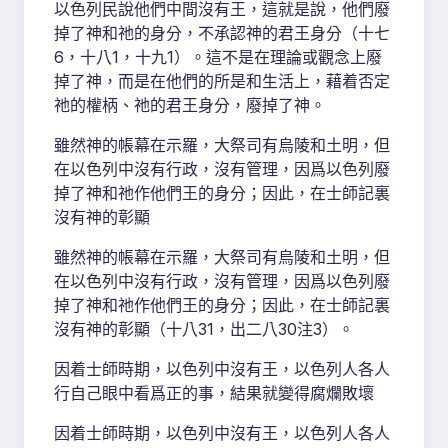
以色列民說他們中間沒有王，這就是說，他們廢
掉了神和祂的身分，不承認神的君王身分（十七
6，十八1，十九1）。這不是在理論或觀念上廢
掉了神，而是在他們的所是和生活上，藉着否定
祂的權柄、祂的君王身分，廢掉了神。
雖然神的帳幕在示羅，大祭司有烏陵和土明，但
在以色列中沒有行政，沒有管理，因爲以色列廢
掉了神和祂作他們王的身分；因此，在士師記裏
沒有神的彰顯
雖然神的帳幕在示羅，大祭司有烏陵和土明，但
在以色列中沒有行政，沒有管理，因爲以色列廢
掉了神和祂作他們王的身分；因此，在士師記裏
沒有神的彰顯（十八31，出二八30注3）。
因着士師時期，以色列中沒有王，以色列人各人
行自己眼中看爲正的事，結果就變得腐爛敗壞
因着士師時期，以色列中沒有王，以色列人各人