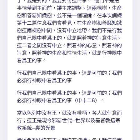
了，我是對的，我要對付這件事。”他們不是把
事情帶到主面前，讓主來調整。這兩棵樹，生命
樹和善惡知識樹，並不是一個理論。在本次訓練
第十二篇信息我們會看見，在生命樹和善惡知識
樹這兩棵樹中間，沒有中立地帶。我們不是行我
們自己眼中看爲正的，就是照着神的旨意生活。
這二者之間沒有中立。照着神的心意，照着神的
旨意，照着神的生命和性情生活，就是行神眼中
看爲正的事。
行我們自己眼中看爲正的事，這是可怕的；我們
必須行神眼中看爲正的事
行我們自己眼中看爲正的事，這是可怕的；我們
必須行神眼中看爲正的事（申十二8）。
當以色列中沒有王，就沒有權柄，各人就任意而
行；這正是現今邪惡世代─世界以及基督教這宗
教系統─裏的光景