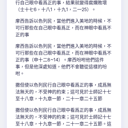
行自己眼中看爲正的事，結果就變得腐爛敗壞
（士十七6，十八1，十九1，二一25）。
摩西告訴以色列民，當他們進入美地的時候，不
可行那些在自己眼中看爲正，而在神眼中看爲不
正的事
摩西告訴以色列民，當他們進入美地的時候，不
可行那些在自己眼中看爲正，而在神眼中看爲不
正的事（申十二8~14）。摩西吩咐他們這件
事，但是他深處知道，他們不會聽從這樣的吩
咐。
撒但使以色列民行自己眼中看爲正的事，成爲無
法無天的，不受神的約束；這可見於士師記十七
至十八章，十九章一節，二十一章二十五節
撒但使以色列民行自己眼中看爲正的事，成爲無
法無天的，不受神的約束；這可見於士師記十七
至十八章，十九章一節，二十一章二十五節。這