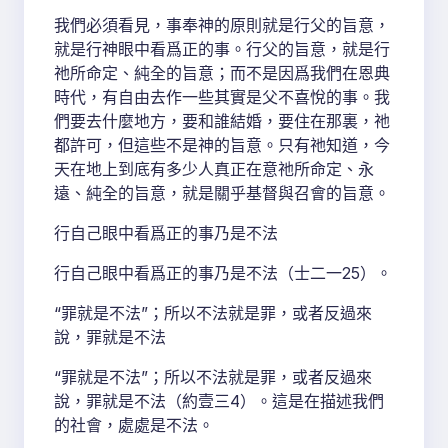
我們必須看見，事奉神的原則就是行父的旨意，
就是行神眼中看爲正的事。行父的旨意，就是行
祂所命定、純全的旨意；而不是因爲我們在恩典
時代，有自由去作一些其實是父不喜悅的事。我
們要去什麼地方，要和誰結婚，要住在那裏，祂
都許可，但這些不是神的旨意。只有祂知道，今
天在地上到底有多少人真正在意祂所命定、永
遠、純全的旨意，就是關乎基督與召會的旨意。
行自己眼中看爲正的事乃是不法
行自己眼中看爲正的事乃是不法（士二一25）。
“罪就是不法”；所以不法就是罪，或者反過來
說，罪就是不法
“罪就是不法”；所以不法就是罪，或者反過來
說，罪就是不法（約壹三4）。這是在描述我們
的社會，處處是不法。