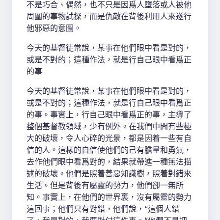
不是巧合、偶然，也不只是因爲人墮落或人被他
周圍的事物試探，而是仇敵在背後利用人來遂行
他邪惡的意圖。
今天的基督徒常說，某事在他們眼中看是對的，
或是不對的；這種作法，就是行自己眼中看爲正
的事
今天的基督徒常說，某事在他們眼中看是對的，
或是不對的；這種作法，就是行自己眼中看爲正
的事。事實上，行自己眼中看爲正的事，主導了
整個基督教領域，少有例外。在我們中間有些極
大的破壞，令人心碎的光景，都是因着一些有自
信的人。這樣的自信使他們的己有膽量和勇氣，
去作他們眼中看爲對的，結果就帶進一種無法描
述的破壞。他們是照着善惡知識樹，照着對錯來
生活。但是背後有屬靈的勢力，他們卻一無所
知。事實上，在他們的世界裏，沒有屬靈的勢力
這回事；他們只有對錯，他們說，“這個人錯