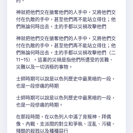
的。
神就把他們交在搶奪他們的人手中，又將他們交
付在仇敵的手中，甚至他們再不能站立得住；他
們無論何時出去，主的手都以災禍攻擊他們
神就把他們交在搶奪他們的人手中，又將他們交
付在仇敵的手中，甚至他們再不能站立得住；他
們無論何時出去，主的手都以災禍攻擊他們（二
11~15）。這裏的災禍是指他們所遭受的苦難、
災難以及一切消極的事物。
士師時期可以說是以色列歷史中最黑暗的一段，
也是一段慘痛的時期
士師時期可以說是以色列歷史中最黑暗的一段，
也是一段慘痛的時期。
在那段時間，在以色列人中滿了背叛神、拜偶
像、內戰、支派間的對立和爭執、淫亂、污穢、
殘酷的殺戮以及種種惡行