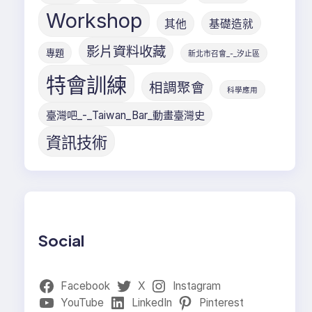
Workshop
其他
基礎造就
影片資料收藏
專題
新北市召會_-_汐止區
特會訓練
相調聚會
科學應用
臺灣吧_-_Taiwan_Bar_動畫臺灣史
資訊技術
Social
Facebook
X
Instagram
YouTube
LinkedIn
Pinterest