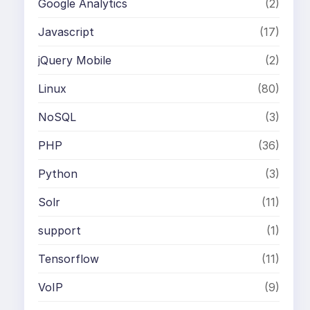
Google Analytics
(2)
Javascript
(17)
jQuery Mobile
(2)
Linux
(80)
NoSQL
(3)
PHP
(36)
Python
(3)
Solr
(11)
support
(1)
Tensorflow
(11)
VoIP
(9)