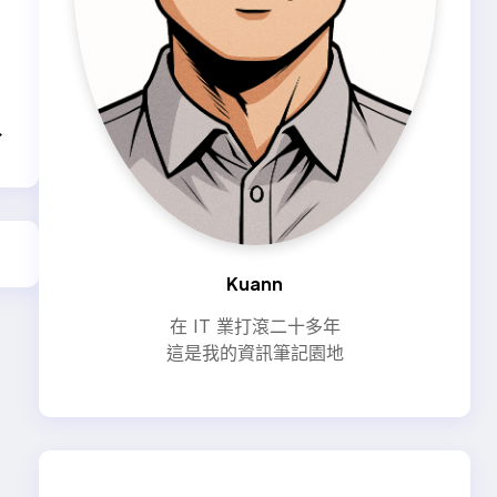
→
Kuann
在 IT 業打滾二十多年
這是我的資訊筆記園地