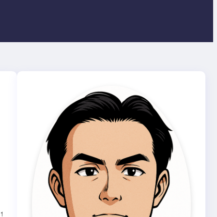
rt --routines --triggers --single-transaction