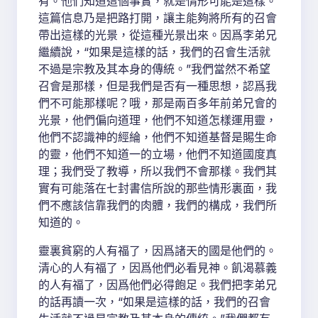
有。他們知道這個事實，就是情形可能是這樣。
這篇信息乃是把路打開，讓主能夠將所有的召會
帶出這樣的光景，從這種光景出來。因爲李弟兄
繼續說，“如果是這樣的話，我們的召會生活就
不過是宗教及其本身的傳統。”我們當然不希望
召會是那樣，但是我們是否有一種思想，認爲我
們不可能那樣呢？哦，那是兩百多年前弟兄會的
光景，他們偏向道理，他們不知道怎樣運用靈，
他們不認識神的經綸，他們不知道基督是賜生命
的靈，他們不知道一的立場，他們不知道國度真
理；我們受了教導，所以我們不會那樣。我們其
實有可能落在七封書信所說的那些情形裏面，我
們不應該信靠我們的肉體，我們的構成，我們所
知道的。
靈裏貧窮的人有福了，因爲諸天的國是他們的。
清心的人有福了，因爲他們必看見神。飢渴慕義
的人有福了，因爲他們必得飽足。我們把李弟兄
的話再讀一次，“如果是這樣的話，我們的召會