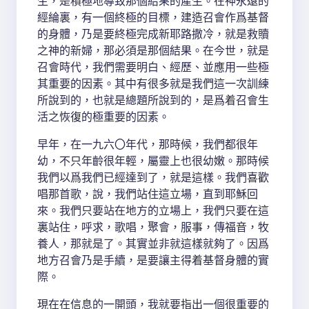
生，是積極地導致那個結果的產生。在神永遠的
經綸裏，有一個終極的目標，建造召會作爲基督
的身體，乃是要終極完成新耶路撒冷，就是救贖
之神的新婦，那必須是那個結果。在今世，就是
召會時代，我們需要明白、經歷、並應用一些極
其重要的因素。其中有很多就是我們這一次訓練
所說到的，也就是總題所說到的，是爲着召會生
活之恢復的極重要的因素。
早年，在一九六〇年代，那時候，我們都很年
幼，不只年齡很年輕，屬靈上也很幼嫩。那時候
我們以爲我們已經達到了，就是這樣。我們喜歡
唱那首歌，說，我們站住這立場，直到耶穌回
來。我們只要站在地方的立場上，我們只要在這
裏站住，呼求，歌唱，聚會，服事，傳福音，牧
養人，那就是了。其實並非就這樣就夠了。因爲
地方召會乃是手續，是要讓主得着基督身體的實
際。
現在在信息的一開頭，我就要指出一個很重要的