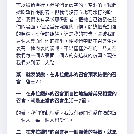
可以繼續進行，但我們是虛空的、空洞的。我們
還盼望作得勝者，但我們沒有立場有那樣的盼
望。我們沒有尋求那得勝者，把祂自己複製在我
們的裏面，但是當光照耀的時候，願這個光加強
的照耀，七倍的照耀，這是我的禱告，突破我們
這個人裏面任何的攔阻，使我們中間在召會生活
裏有一種內裏的復興，不是僅僅外在的，乃是在
我們每一個人裏面、個人的有這樣的復興。現在
我們來到第二大點：
貳 就表號說，在非拉鐵非的召會預表恢復的召
會—啓三7：
一 在非拉鐵非的召會預言性地描繪弟兄相愛的
召會，就是正當的召會生活—7節。
的確，我們彼此相愛。我沒有疑問你愛在場的每
一個人，每一個人也愛你。
二 在非拉鐵非的召會有一個顯著的特徵，就是