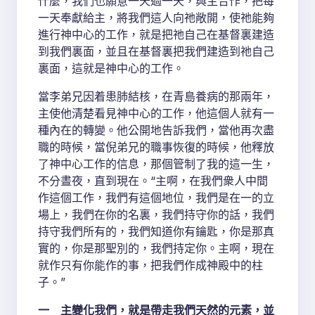
什麼，我們也願意一天過一天，與主合作，把每
一天奉獻給主，將我們這人向祂敞開，使祂能夠
進行神中心的工作，就是把祂自己在基督裏建造
到我們裏面，並且在基督裏把我們建造到祂自己
裏面，這就是神中心的工作。
當李弟兄因着患肺結核，在青島養病的那兩年，
主使他清楚看見神中心的工作，他這個人就有一
種內在的轉變。他公開地告訴我們，當他再次盡
職的時候，當倪弟兄的職事恢復的時候，他釋放
了神中心工作的信息，那個管制了我的這一生，
不分晝夜，直到現在。“主啊，在我們衆人中間
作這個工作，我們有這個地位，我們是在一的立
場上，我們在你的名裏，我們持守你的話，我們
持守我們所有的，我們知道你有鑰匙，你是那真
實的，你是那聖別的，我們持定你。主啊，現在
就作只有你能作的事，把我們作成神殿中的柱
子。”
一 主變化我們，就是帶走我們天然的元素，並