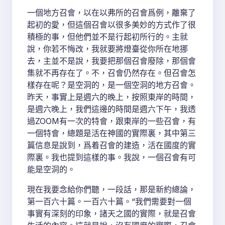
一個地方召會，以在以弗所的召會爲例，離棄了
起初的愛，但這個召會以很多美妙的方式作了很
積極的事，但他們並不是行起初所行的。主就
說，你若不悔改，我就要將燈臺從你所在地挪
去，主並不是說，我要把那個召會廢除，那個會
集就不再存在了。不，召會仍然存在。但召會怎
樣存在呢？是空洞的，是一個空洞的地方召會。
昨天，事實上是週六的晚上，按照東岸的時間，
是週六晚上，我們這邊的時間是週六下午，我透
過ZOOM有一次的特會，跟東岸的一些召會，有
一個特會，總題是活在神國的實際裏，其中第三
篇信息是說到，爲着召會的建造，活在國度的實
際裏。我也提到這樣的事。我說，一個召會有可
能是空洞的。
現在我要念給你們聽，一段話，那是新約總論，
第一百六十篇。一百六十篇。“我們需要對一個
事實有深刻的印象，諸天之國的實際，就是召會