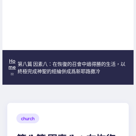
Ho
第八篇 因素八：在恢復的召會中過得勝的生活，以
me
終極完成神聖的經綸併成爲新耶路撒冷
>>
church