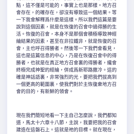
點，這不僅是可能的，事實上也是那樣。地方召
會存在，的確存在，卻沒有導致這一個結果。等
一下我會解釋爲什麼是這樣。所以我們這篇是要
說到這個因素，就是在恢復的召會中過得勝的生
活。恢復的召會，本身不是那個會積極導致神經
綸結果的因素，甚至在非拉鐵非，就是恢復的召
會，主也呼召得勝者。然後等一下我們會看見，
這也是這篇信息的中心，乃是在恢復召會中的得
勝者，也就是在真正地方召會裏的得勝者，纔會
終極完成神聖的經綸，併成爲新耶路撒冷。這的
確是神話語裏，非常強烈的光，要把我們拔高到
一個更高的範圍裏，使我們對於主恢復衆地方召
會的目的，有新鮮的領會。
現在我們簡短地看一下主自己怎麼說，我們都知
道，馬太十六章十八節，主說，我要把我的召會
建造在這磐石上。這就是祂的目標。就在現在，