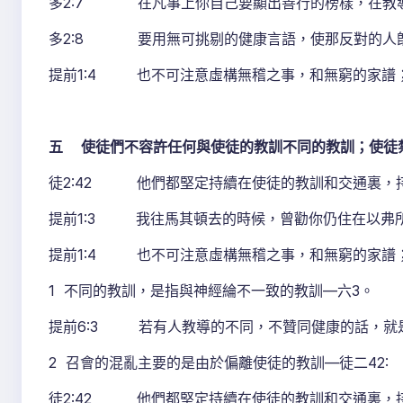
多2:7 在凡事上你自己要顯出善行的榜樣，在教
多2:8 要用無可挑剔的健康言語，使那反對的人
提前1:4 也不可注意虛構無稽之事，和無窮的家譜
五 使徒們不容許任何與使徒的教訓不同的教訓；使徒禁
徒2:42 他們都堅定持續在使徒的教訓和交通裏，
提前1:3 我往馬其頓去的時候，曾勸你仍住在以弗
提前1:4 也不可注意虛構無稽之事，和無窮的家譜
1 不同的教訓，是指與神經綸不一致的教訓—六3。
提前6:3 若有人教導的不同，不贊同健康的話，就
2 召會的混亂主要的是由於偏離使徒的教訓—徒二42:
徒2:42 他們都堅定持續在使徒的教訓和交通裏，