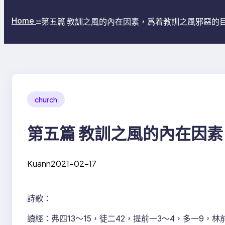
Home
第五篇 教訓之風的內在因素，爲着教訓之風邪惡的
>>
church
第五篇 教訓之風的內在因
Kuann
2021-02-17
詩歌：
讀經：弗四13～15，徒二42，提前一3～4，多一9，林前