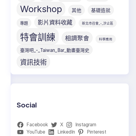
Workshop
其他
基礎造就
影片資料收藏
專題
新北市召會_-_汐止區
特會訓練
相調聚會
科學應用
臺灣吧_-_Taiwan_Bar_動畫臺灣史
資訊技術
Social
Facebook
X
Instagram
YouTube
LinkedIn
Pinterest