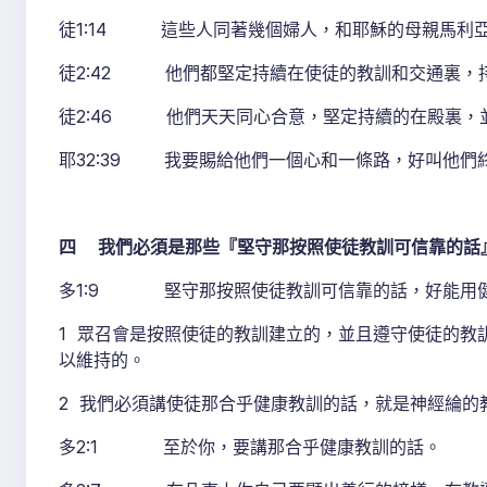
徒1:14 這些人同著幾個婦人，和耶穌的母親馬利
徒2:42 他們都堅定持續在使徒的教訓和交通裏，
徒2:46 他們天天同心合意，堅定持續的在殿裏，
耶32:39 我要賜給他們一個心和一條路，好叫他們
四 我們必須是那些『堅守那按照使徒教訓可信靠的話』
多1:9 堅守那按照使徒教訓可信靠的話，好能用健
1 眾召會是按照使徒的教訓建立的，並且遵守使徒的教
以維持的。
2 我們必須講使徒那合乎健康教訓的話，就是神經綸的教
多2:1 至於你，要講那合乎健康教訓的話。