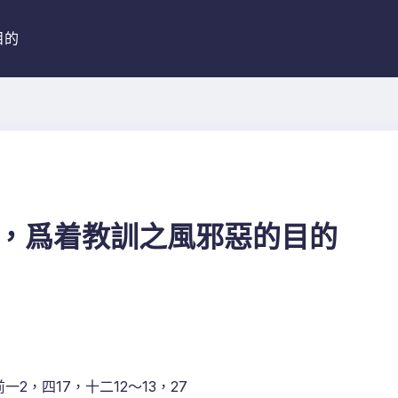
目的
素，爲着教訓之風邪惡的目的
一2，四17，十二12～13，27