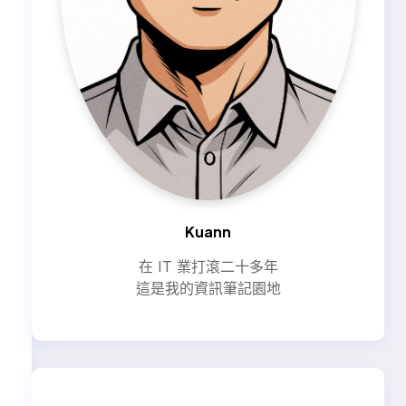
Kuann
在 IT 業打滾二十多年
這是我的資訊筆記園地