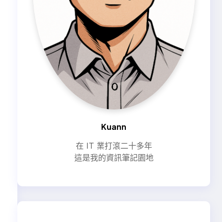
Kuann
在 IT 業打滾二十多年
這是我的資訊筆記園地