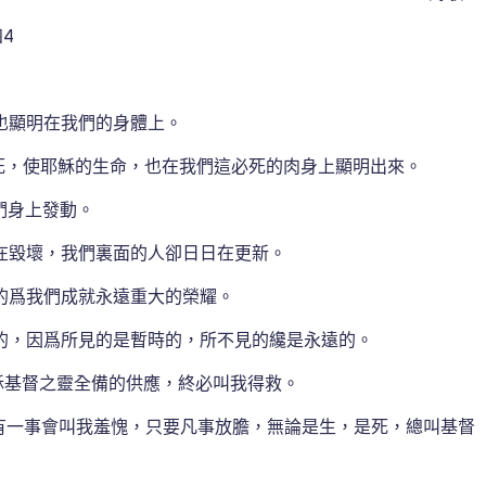
四4
也顯明在我們的身體上。
死，使耶穌的生命，也在我們這必死的肉身上顯明出來。
們身上發動。
在毀壞，我們裏面的人卻日日在更新。
的爲我們成就永遠重大的榮耀。
的，因爲所見的是暫時的，所不見的纔是永遠的。
穌基督之靈全備的供應，終必叫我得救。
有一事會叫我羞愧，只要凡事放膽，無論是生，是死，總叫基督