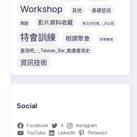
Workshop
其他
基礎造就
影片資料收藏
專題
新北市召會_-_汐止區
特會訓練
相調聚會
科學應用
臺灣吧_-_Taiwan_Bar_動畫臺灣史
資訊技術
，
Social
Facebook
X
Instagram
YouTube
LinkedIn
Pinterest