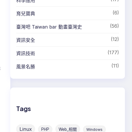
科學應用
(6)
育兒寶典
(56)
臺灣吧 Taiwan bar 動畫臺灣史
(12)
資訊安全
(177)
資訊技術
(11)
風景名勝
尋
Tags
Linux
PHP
Web_相關
Windows