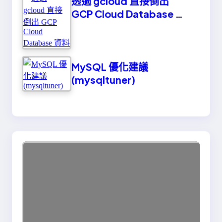
透過 gcloud 直接倒出
GCP Cloud Database 資
料
MySQL 優化建議
(mysqltuner)