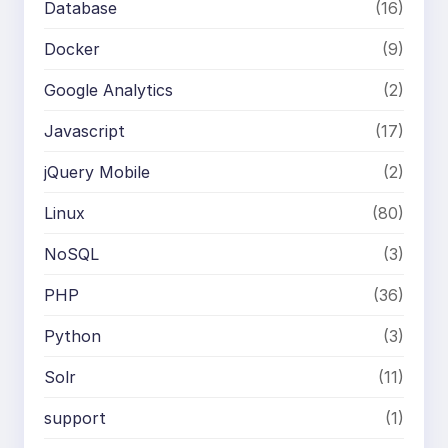
Database
(16)
Docker
(9)
Google Analytics
(2)
Javascript
(17)
jQuery Mobile
(2)
Linux
(80)
NoSQL
(3)
PHP
(36)
Python
(3)
Solr
(11)
support
(1)