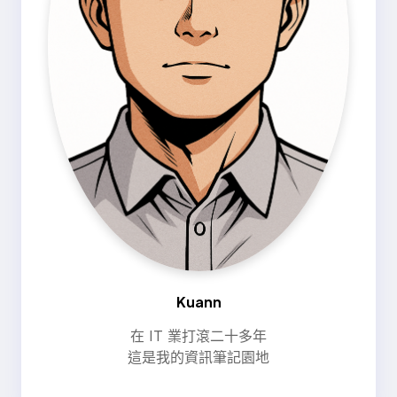
Kuann
在 IT 業打滾二十多年
這是我的資訊筆記園地