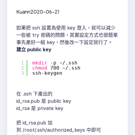
Kuann
2020-06-21
如果把 ssh 設置為使用 key 登入，就可以減少
一些被 try 密碼的問題，其實設定方式也很簡單
事先產好一組 key，然後改一下設定就行了。
建立 public key
1
mkdir
-p ~/.ssh
2
chmod
700 ~/.ssh
3
ssh-keygen
在 .ssh 下產出的
id_rsa.pub 是 public key
id_rsa 是 private key
把 id_rsa.pub 加
到 /root/.ssh/authorized_keys 中即可