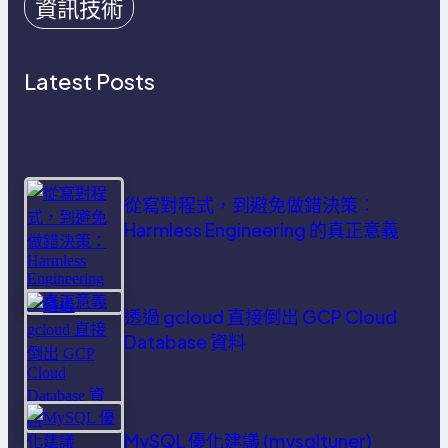
資訊技術
Latest Posts
從寫對程式，到避免做錯決策：
Harmless Engineering 的真正意義
透過 gcloud 直接倒出 GCP Cloud
Database 資料
MySQL 優化建議 (mysqltuner)