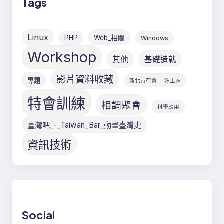
Tags
Linux
PHP
Web_相關
Windows
Workshop
其他
基礎造就
影片資料收藏
專題
新北市召會_-_汐止區
特會訓練
相調聚會
科學應用
臺灣吧_-_Taiwan_Bar_動畫臺灣史
資訊技術
Social