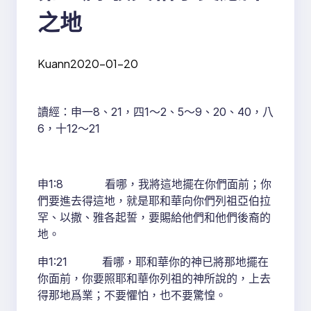
之地
Kuann
2020-01-20
讀經：申一8、21，四1～2、5～9、20、40，八
6，十12～21
申1:8 看哪，我將這地擺在你們面前；你
們要進去得這地，就是耶和華向你們列祖亞伯拉
罕、以撒、雅各起誓，要賜給他們和他們後裔的
地。
申1:21 看哪，耶和華你的神已將那地擺在
你面前，你要照耶和華你列祖的神所說的，上去
得那地爲業；不要懼怕，也不要驚惶。