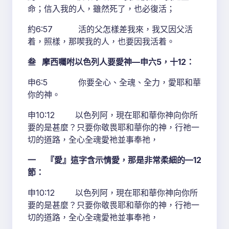
命；信入我的人，雖然死了，也必復活；
約6:57 活的父怎樣差我來，我又因父活
着，照樣，那喫我的人，也要因我活着。
叁 摩西囑咐以色列人要愛神—申六5，十12：
申6:5 你要全心、全魂、全力，愛耶和華
你的神。
申10:12 以色列阿，現在耶和華你神向你所
要的是甚麼？只要你敬畏耶和華你的神，行祂一
切的道路，全心全魂愛祂並事奉祂，
一 『愛』這字含示情愛，那是非常柔細的—12
節：
申10:12 以色列阿，現在耶和華你神向你所
要的是甚麼？只要你敬畏耶和華你的神，行祂一
切的道路，全心全魂愛祂並事奉祂，