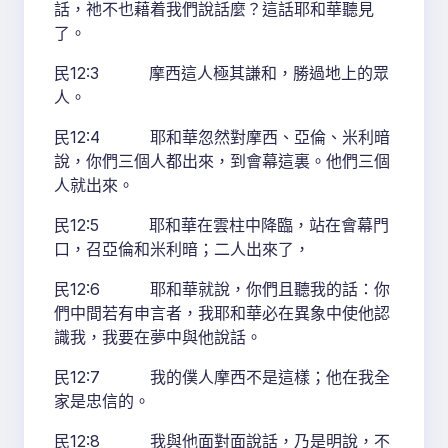
話，祂不也藉着我們說話麼？這話耶和華聽見
了。
民12:3 摩西這人極其謙和，勝過地上的眾
人。
民12:4 耶和華忽然對摩西、亞倫、米利暗
說，你們三個人都出來，到會幕這裏。他們三個
人就出來。
民12:5 耶和華在雲柱中降臨，站在會幕門
口，召亞倫和米利暗；二人出來了，
民12:6 耶和華就說，你們且聽我的話：你
們中間若有申言者，我耶和華必在異象中使他認
識我，我要在夢中與他說話。
民12:7 我的僕人摩西不是這樣；他在我全
家是忠信的。
民12:8 我與他面對面說話，乃是明說，不