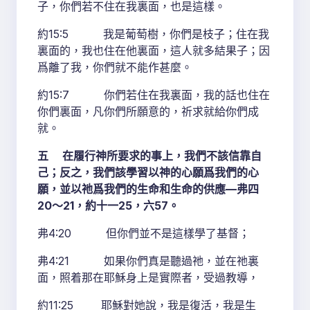
子，你們若不住在我裏面，也是這樣。
約15:5 我是葡萄樹，你們是枝子；住在我
裏面的，我也住在他裏面，這人就多結果子；因
爲離了我，你們就不能作甚麼。
約15:7 你們若住在我裏面，我的話也住在
你們裏面，凡你們所願意的，祈求就給你們成
就。
五 在履行神所要求的事上，我們不該信靠自
己；反之，我們該學習以神的心願爲我們的心
願，並以祂爲我們的生命和生命的供應—弗四
20～21，約十一25，六57。
弗4:20 但你們並不是這樣學了基督；
弗4:21 如果你們真是聽過祂，並在祂裏
面，照着那在耶穌身上是實際者，受過教導，
約11:25 耶穌對她說，我是復活，我是生