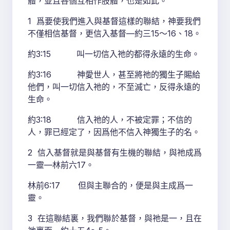
體，並且各個互相作肢體，也是如此。
1 爲要使我們進入與基督這樣的聯結，神要我們
不僅相信基督，更信入基督—約三15～16、18。
約3:15 叫一切信入祂的都得永遠的生命。
約3:16 神愛世人，甚至將祂的獨生子賜給
他們，叫一切信入祂的，不至滅亡，反得永遠的
生命。
約3:18 信入祂的人，不被定罪；不信的
人，罪已經定了，因爲他不信入神獨生子的名。
2 信入基督就是與基督有生機的聯結，與祂成爲
一靈—林前六17。
林前6:17 但與主聯合的，便是與主成爲一
靈。
3 在這聯結裏，我們聯於基督，與祂是一，且在