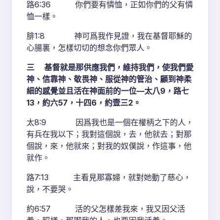
路6:36 你們要有憐恤，正如你們的父有憐
恤一樣。
腓1:8 神可爲我作見證，我在基督耶穌的
心腸裏，怎樣切切的想念你們眾人。
三 基督就是那供應我們，維持我們，使我們愛
神、信靠神、敬畏神、服從神的管治、顧到神柔
細的感覺並且活在神面前的一位—太八9，路七
13，約六57，十四6，約壹三2。
太8:9 因爲我也是一個在權柄之下的人，
有兵在我以下；我對這個說，去，他就去；對那
個說，來，他就來；對我的奴僕說，作這事，他
就作。
路7:13 主看見那寡婦，就對她動了慈心，
說，不要哭。
約6:57 活的父怎樣差我來，我又因父活