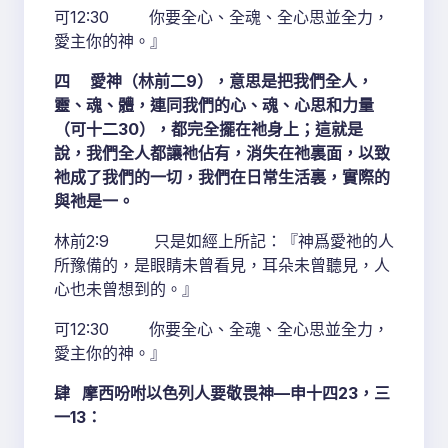
可12:30 你要全心、全魂、全心思並全力，
愛主你的神。』
四 愛神（林前二9），意思是把我們全人，
靈、魂、體，連同我們的心、魂、心思和力量
（可十二30），都完全擺在祂身上；這就是
說，我們全人都讓祂佔有，消失在祂裏面，以致
祂成了我們的一切，我們在日常生活裏，實際的
與祂是一。
林前2:9 只是如經上所記：『神爲愛祂的人
所豫備的，是眼睛未曾看見，耳朵未曾聽見，人
心也未曾想到的。』
可12:30 你要全心、全魂、全心思並全力，
愛主你的神。』
肆 摩西吩咐以色列人要敬畏神—申十四23，三
一13：