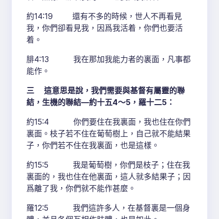
約14:19 還有不多的時候，世人不再看見
我，你們卻看見我，因爲我活着，你們也要活
着。
腓4:13 我在那加我能力者的裏面，凡事都
能作。
三 這意思是說，我們需要與基督有屬靈的聯
結，生機的聯結—約十五4～5，羅十二5：
約15:4 你們要住在我裏面，我也住在你們
裏面。枝子若不住在葡萄樹上，自己就不能結果
子，你們若不住在我裏面，也是這樣。
約15:5 我是葡萄樹，你們是枝子；住在我
裏面的，我也住在他裏面，這人就多結果子；因
爲離了我，你們就不能作甚麼。
羅12:5 我們這許多人，在基督裏是一個身