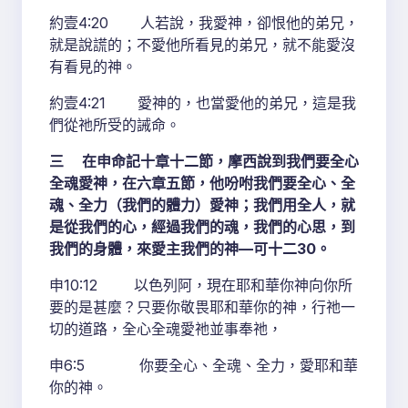
約壹4:20 人若說，我愛神，卻恨他的弟兄，
就是說謊的；不愛他所看見的弟兄，就不能愛沒
有看見的神。
約壹4:21 愛神的，也當愛他的弟兄，這是我
們從祂所受的誡命。
三 在申命記十章十二節，摩西說到我們要全心
全魂愛神，在六章五節，他吩咐我們要全心、全
魂、全力（我們的體力）愛神；我們用全人，就
是從我們的心，經過我們的魂，我們的心思，到
我們的身體，來愛主我們的神—可十二30。
申10:12 以色列阿，現在耶和華你神向你所
要的是甚麼？只要你敬畏耶和華你的神，行祂一
切的道路，全心全魂愛祂並事奉祂，
申6:5 你要全心、全魂、全力，愛耶和華
你的神。