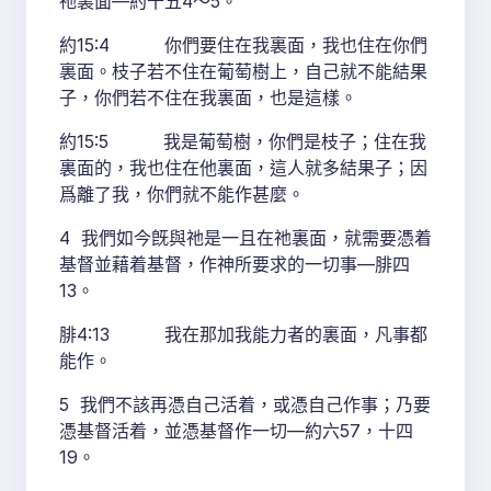
祂裏面—約十五4～5。
約15:4 你們要住在我裏面，我也住在你們
裏面。枝子若不住在葡萄樹上，自己就不能結果
子，你們若不住在我裏面，也是這樣。
約15:5 我是葡萄樹，你們是枝子；住在我
裏面的，我也住在他裏面，這人就多結果子；因
爲離了我，你們就不能作甚麼。
4 我們如今旣與祂是一且在祂裏面，就需要憑着
基督並藉着基督，作神所要求的一切事—腓四
13。
腓4:13 我在那加我能力者的裏面，凡事都
能作。
5 我們不該再憑自己活着，或憑自己作事；乃要
憑基督活着，並憑基督作一切—約六57，十四
19。