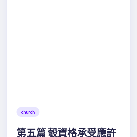
church
第五篇 彀資格承受應許