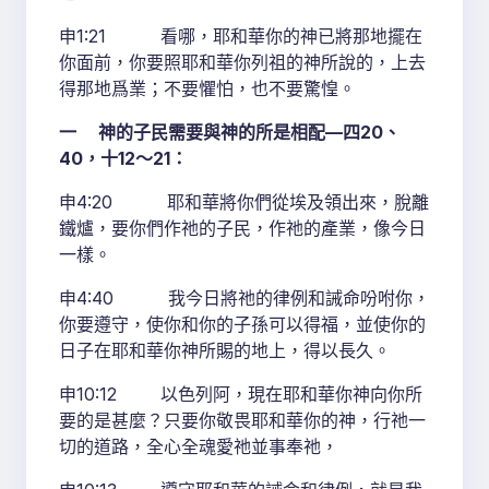
申1:21 看哪，耶和華你的神已將那地擺在
你面前，你要照耶和華你列祖的神所說的，上去
得那地爲業；不要懼怕，也不要驚惶。
一 神的子民需要與神的所是相配—四20、
40，十12～21：
申4:20 耶和華將你們從埃及領出來，脫離
鐵爐，要你們作祂的子民，作祂的產業，像今日
一樣。
申4:40 我今日將祂的律例和誡命吩咐你，
你要遵守，使你和你的子孫可以得福，並使你的
日子在耶和華你神所賜的地上，得以長久。
申10:12 以色列阿，現在耶和華你神向你所
要的是甚麼？只要你敬畏耶和華你的神，行祂一
切的道路，全心全魂愛祂並事奉祂，