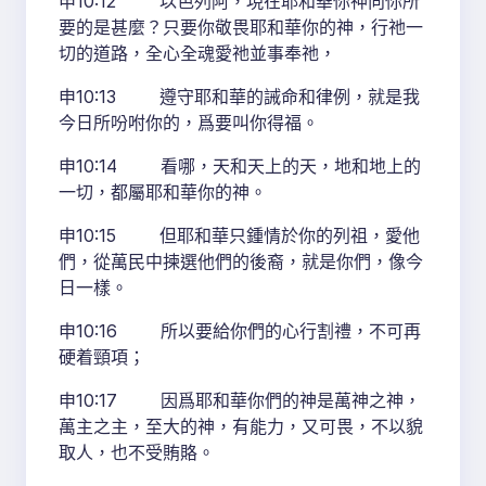
申10:12 以色列阿，現在耶和華你神向你所
要的是甚麼？只要你敬畏耶和華你的神，行祂一
切的道路，全心全魂愛祂並事奉祂，
申10:13 遵守耶和華的誡命和律例，就是我
今日所吩咐你的，爲要叫你得福。
申10:14 看哪，天和天上的天，地和地上的
一切，都屬耶和華你的神。
申10:15 但耶和華只鍾情於你的列祖，愛他
們，從萬民中揀選他們的後裔，就是你們，像今
日一樣。
申10:16 所以要給你們的心行割禮，不可再
硬着頸項；
申10:17 因爲耶和華你們的神是萬神之神，
萬主之主，至大的神，有能力，又可畏，不以貌
取人，也不受賄賂。