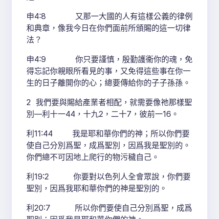
申4:8 又那一大國的人有這樣公義的律例
和典章，像我今日在你們面前所頒賜的這一切律
法？
申4:9 你只要謹慎，殷勤護衞你的魂，免
得忘記你親眼所看見的事，又免得這些事在你一
生的日子離開你的心；總要傳給你的子子孫孫。
2 我們要與賜給產業者相配，就需要像祂那樣聖
別—利十一44，十九2，二十7，彼前一16。
利11:44 我是耶和華你們的神；所以你們要
使自己分別爲聖，成爲聖別，因爲我是聖別的。
你們總不可因地上爬行的物污穢自己。
利19:2 你要對以色列人全會眾說，你們要
聖別，因爲我耶和華你們的神是聖別的。
利20:7 所以你們要使自己分別爲聖，成爲