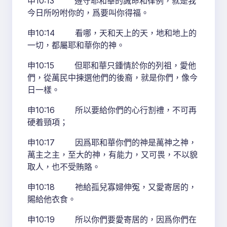
申10:13 遵守耶和華的誡命和律例，就是我
今日所吩咐你的，爲要叫你得福。
申10:14 看哪，天和天上的天，地和地上的
一切，都屬耶和華你的神。
申10:15 但耶和華只鍾情於你的列祖，愛他
們，從萬民中揀選他們的後裔，就是你們，像今
日一樣。
申10:16 所以要給你們的心行割禮，不可再
硬着頸項；
申10:17 因爲耶和華你們的神是萬神之神，
萬主之主，至大的神，有能力，又可畏，不以貌
取人，也不受賄賂。
申10:18 祂給孤兒寡婦伸冤，又愛寄居的，
賜給他衣食。
申10:19 所以你們要愛寄居的，因爲你們在