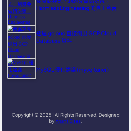
從寫對程式，到避免做錯決策：
Harmless Engineering 的真正意義
透過 gcloud 直接倒出 GCP Cloud
Database 資料
MySQL 優化建議 (mysqltuner)
Copyright © 2025 | All Rights Reserved. Designed
by
Anant Sites
.