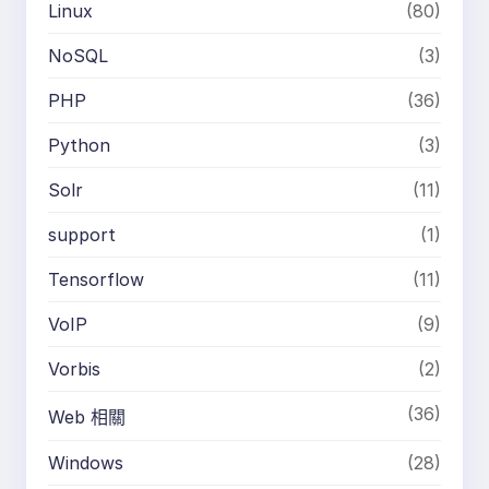
Linux
(80)
NoSQL
(3)
PHP
(36)
Python
(3)
Solr
(11)
support
(1)
Tensorflow
(11)
VoIP
(9)
Vorbis
(2)
(36)
Web 相關
Windows
(28)