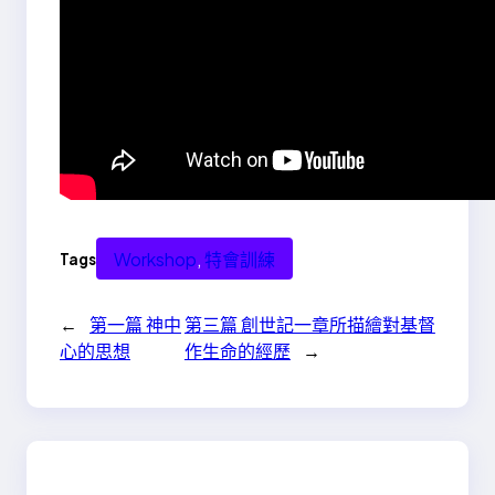
Workshop
, 
特會訓練
Tags
←
第一篇 神中
第三篇 創世記一章所描繪對基督
心的思想
作生命的經歷
→