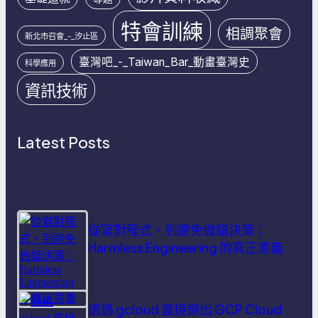
特會訓練
相調聚會
新北市召會_-_汐止區
臺灣吧_-_Taiwan_Bar_動畫臺灣史
科學應用
資訊技術
Latest Posts
從寫對程式，到避免做錯決策：
Harmless Engineering 的真正意義
透過 gcloud 直接倒出 GCP Cloud