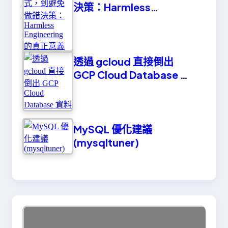
決策：Harmless
Engineering 的真正意義
透過 gcloud 直接倒出
GCP Cloud Database 資
料
MySQL 優化建議
(mysqltuner)