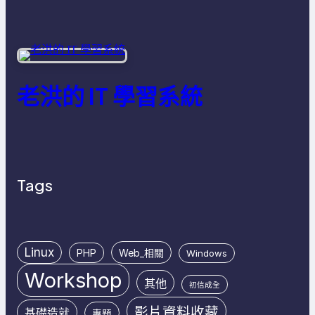
老洪的 IT 學習系統
Tags
Linux
PHP
Web_相關
Windows
Workshop
其他
初信成全
影片資料收藏
基礎造就
專題