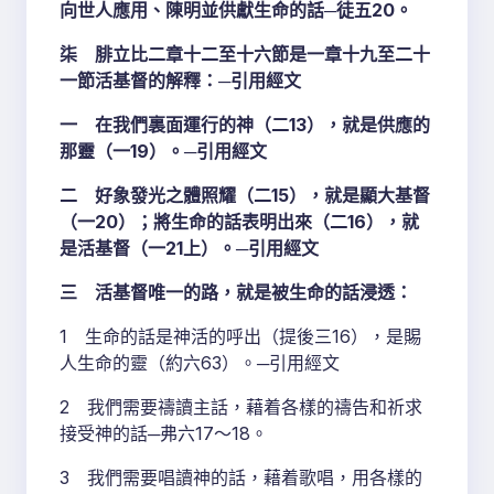
向世人應用、陳明並供獻生命的話─徒五20。
柒 腓立比二章十二至十六節是一章十九至二十
一節活基督的解釋：─引用經文
一 在我們裏面運行的神（二13），就是供應的
那靈（一19）。─引用經文
二 好象發光之體照耀（二15），就是顯大基督
（一20）；將生命的話表明出來（二16），就
是活基督（一21上）。─引用經文
三 活基督唯一的路，就是被生命的話浸透：
1 生命的話是神活的呼出（提後三16），是賜
人生命的靈（約六63）。─引用經文
2 我們需要禱讀主話，藉着各樣的禱告和祈求
接受神的話─弗六17～18。
3 我們需要唱讀神的話，藉着歌唱，用各樣的