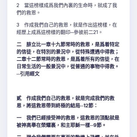
2 當這榜樣成爲我們內裏的生命時，就成了我
們的救恩。
3 作成我們自己的救恩，就是作出這榜樣，在
經歷上成爲這榜樣的翻印─參彼前二21。
二 腓立比一章十九節常時的救恩，是爲着特定
的信徒，在特別的景況中，從特殊遭遇中得救；
二章十二節常時的救恩，是爲着所有的信徒，在
日常生活的一般景況中，從普通的事物中得救。
─引用經文
貳 作成我們自己的救恩，就是完成我們的救
恩，將這救恩帶到終極的結局─12節：
一 我們已經接受神的救恩，這救恩的頂點就是
被神高舉在榮耀裏，和主耶穌一樣─9節。