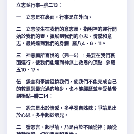
立志並行事─腓二13：
一 立志是在裏面，行事是在外面。
二 立志發生在我們的意志裏，指明神的運行開
始於我們的靈，擴展到我們的心思、情感和意
志，最終達到我們的身體─羅八4、6、11。
三 神意願所喜悅的（弗一5），是要在我們裏
面運行，使我們能達到神無上救恩的頂點─參羅
五10、17。
伍 怨言和爭論阻撓我們，使我們不能完成自己
的救恩到最完滿的地步，也不能經歷並享受基督
到極點─腓二14：
一 怨言是出於情感，多半發自姊妹；爭論是出
於心思，多半起於弟兄。
二 發怨言、起爭論，乃是由於不順從神；順從