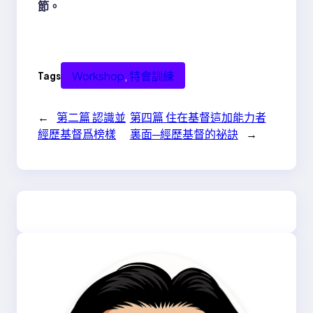
節。
Workshop
, 
特會訓練
Tags
←
第二篇 認識並
第四篇 住在基督這加能力者
經歷基督爲榜樣
裏面─經歷基督的祕訣
→