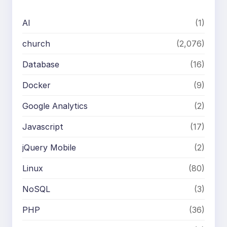
AI
(1)
church
(2,076)
Database
(16)
Docker
(9)
Google Analytics
(2)
Javascript
(17)
jQuery Mobile
(2)
Linux
(80)
NoSQL
(3)
PHP
(36)