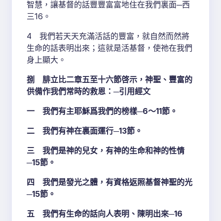
智慧，讓基督的話豐豐富富地住在我們裏面─西
三16。
4 我們若天天充滿活話的豐富，就自然而然將
生命的話表明出來；這就是活基督，使祂在我們
身上顯大。
捌 腓立比二章五至十六節啓示，神聖、豐富的
供備作我們常時的救恩：─引用經文
一 我們有主耶穌爲我們的榜樣─6～11節。
二 我們有神在裏面運行─13節。
三 我們是神的兒女，有神的生命和神的性情
─15節。
四 我們是發光之體，有資格返照基督神聖的光
─15節。
五 我們有生命的話向人表明、陳明出來─16