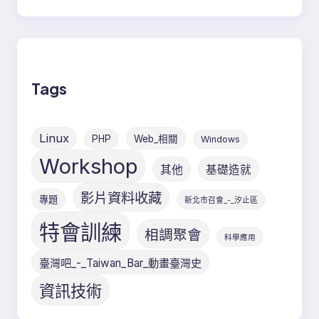
Tags
Linux
PHP
Web_相關
Windows
Workshop
其他
基礎造就
影片資料收藏
專題
新北市召會_-_汐止區
特會訓練
相調聚會
科學應用
臺灣吧_-_Taiwan_Bar_動畫臺灣史
資訊技術