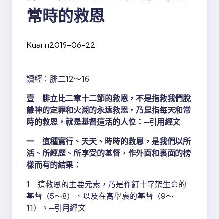
常時的救恩
Kuann
2019-06-22
讀經∶腓二12～16
壹 腓立比二章十二節的救恩，不是指救我們脫
離神的定罪和火湖的永遠救恩，乃是指每天和常
時的救恩，就是基督這活的人位：─引用經文
一 這種實行、天天、時時的救恩，是我們以所
活、所經歷、所享受的基督，作外面和裏面的榜
樣而有的結果：
1 這救恩的主要元素，乃是作釘十字架生命的
基督（5～8），以及在高舉裏的基督（9～
11）。─引用經文