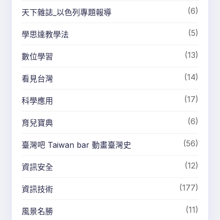
(6)
天下雜誌_以色列專題報導
(5)
學思達教學法
(13)
數位學習
(14)
看見台灣
(17)
科學應用
(6)
育兒寶典
(56)
臺灣吧 Taiwan bar 動畫臺灣史
(12)
資訊安全
(177)
資訊技術
(11)
風景名勝