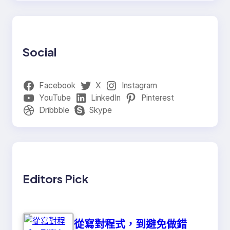
Social
Facebook
X
Instagram
YouTube
LinkedIn
Pinterest
Dribbble
Skype
Editors Pick
從寫對程式，到避免做錯