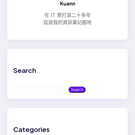
Kuann
在 IT 業打滾二十多年
這是我的資訊筆記園地
Search
S
Search
e
a
r
c
h
Categories