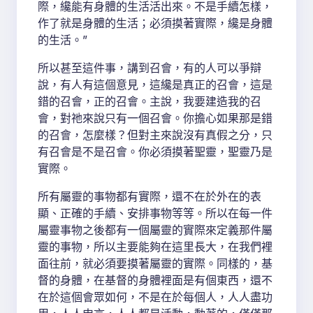
際，纔能有身體的生活活出來。不是手續怎樣，
作了就是身體的生活；必須摸著實際，纔是身體
的生活。”
所以甚至這件事，講到召會，有的人可以爭辯
說，有人有這個意見，這纔是真正的召會，這是
錯的召會，正的召會。主說，我要建造我的召
會，對祂來說只有一個召會。你擔心如果那是錯
的召會，怎麼樣？但對主來說沒有真假之分，只
有召會是不是召會。你必須摸著聖靈，聖靈乃是
實際。
所有屬靈的事物都有實際，還不在於外在的表
顯、正確的手續、安排事物等等。所以在每一件
屬靈事物之後都有一個屬靈的實際來定義那件屬
靈的事物，所以主要能夠在這里長大，在我們裡
面往前，就必須要摸著屬靈的實際。同樣的，基
督的身體，在基督的身體裡面是有個東西，還不
在於這個會眾如何，不是在於每個人，人人盡功