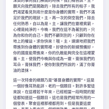
深奧的事向我們解開的時候，我們禱告說，主，
願天向我們是開啟的，除去我們所有的帕子，我
們渴望看見到底什麼是你身體的實際。我們不滿
足於我們的現狀。主，再一次的倒空我們，除去
任何熟悉，自以為是。主，讓我們在靈裡貧窮，
心裡是純淨的。今晚，我們在這不為著別的，只
為你和你的自己。我們不顧到別的，只顧到你在
地上的權益。求你快來！哦，主，速速地把我們
帶進到你身體的實際裡，好使你的新婦預備好，
你的國度能帶進來，你的仇敵能夠完全在這裡蒙
羞。主，使我們今晚與你成為一靈。膏抹我們的
耳朵，膏抹我們，使你對我們所說的，滿了你膏
油的塗抹。
這一次特會的總題乃是“基督身體的實際”。這是
一個好像耳熟能詳、老的一個題目。對許多聖徒
來說，在這裡若干年來，已經相當一段時間的聖
徒都知道這一個題目。這也是我們經常所用的一
個發表，聚會這裡那裡都用到。但是我要這麼