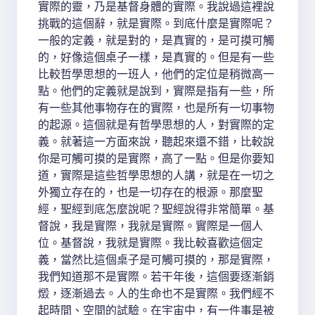
實際的靈，乃是基督身體的實際。我說過這裡說
挑戰的這個辭，就是實際。到底什麼是實際呢？
一般的定義，就是對的，是真實的，是可摸可觸
的，好像這個桌子一樣，是真實的。但是有一些
比較哲學思想的一班人，他們的定位是稍微高一
點。他們的定義就是說到，實際是指有一些，所
有一些其他事物存在的實際，也是所有一切事物
的起源。這個就是有哲學思想的人，對實際的定
義。就著這一方面來說，聽起來還不錯，比較說
你是可觸可摸的是實際，高了一點。但是你要知
道，實際是這些哲學思想的人講，就是在一切之
外獨立存在的，也是一切存在的根源。那麼聖
經，聖經到底怎麼說呢？聖經說得非常簡單。基
督說，我是實際，我就是實際。實際是一個人
位。基督說，我就是實際。我比較喜歡這個定
義，當然比這個桌子是可觸可摸的，那是實際，
我們知道那不是實際。若干年後，這個要逐漸銷
燬，逐漸過去。人的生命也不是實際。我們經不
起時間、空間的試驗。在宇宙中，有一件事是被