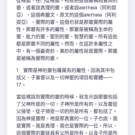
徒裡面、在門徒裡面。祂就把這個靈稱為實際的
靈，或者說真理的靈，或者說aletheia（阿利提
亞），這個希臘文，原文的這個aletheia（阿利
提亞），實際的靈。這個也就是那靈實際的屬
性。那靈有許多的屬性，那靈是被稱為生命的
靈、能力的靈、聖別的靈、智慧的靈。所有這些
都是那靈不同的屬性。然而，在這許多屬性之
中，有一個最奇妙、美妙的屬性就是實際。那靈
是被稱為實際的靈。
1 實際是神的靈包羅萬有的屬性，因為其中包
括父、子基督以及一切神聖的項目和實體—一
17。
當這裡說到實際的靈的時候，就含示說那靈包括
了父神所是的一切，子神所是所有的，以及靈從
父接受，從子領受一切的所是所有，都包括了。
因為神是實際，祂是那真實的一位。子也說，我
是實際，我是真理，我也是實際的一位。所以，
這個實際的靈就具有父所是所有，以及子所是所