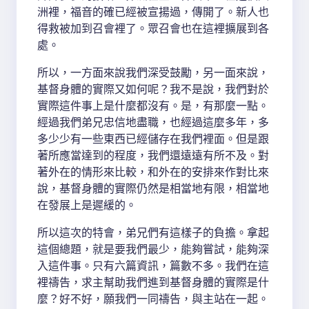
洲裡，福音的確已經被宣揚過，傳開了。新人也
得救被加到召會裡了。眾召會也在這裡擴展到各
處。
所以，一方面來說我們深受鼓勵，另一面來說，
基督身體的實際又如何呢？我不是說，我們對於
實際這件事上是什麼都沒有。是，有那麼一點。
經過我們弟兄忠信地盡職，也經過這麼多年，多
多少少有一些東西已經儲存在我們裡面。但是跟
著所應當達到的程度，我們還遠遠有所不及。對
著外在的情形來比較，和外在的安排來作對比來
說，基督身體的實際仍然是相當地有限，相當地
在發展上是遲緩的。
所以這次的特會，弟兄們有這樣子的負擔。拿起
這個總題，就是要我們最少，能夠嘗試，能夠深
入這件事。只有六篇資訊，篇數不多。我們在這
裡禱告，求主幫助我們進到基督身體的實際是什
麼？好不好，願我們一同禱告，與主站在一起。