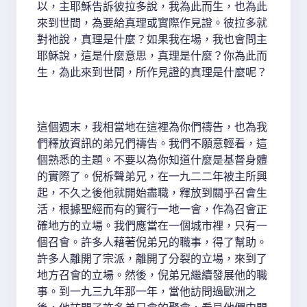
以，主耶穌告訴彼拉多說，我為此而生，也為此
來到世間，為要給真理或實際作見證。彼拉多就
對祂說，真理是什麼？如果我在場，我也會問主
耶穌說，這是什麼意思，真理是什麼？你為此而
生，為此來到世間，所作見證的真理是什麼呢？
這個週末，我相當地在這裡為你們禱告，也為我
們釋放資訊的弟兄們禱告。我們不願意輕看，這
個熟悉的主題。不要以為你知道什麼是基督身體
的實際了。倪柝聲弟兄，在一九二二年被主所興
起，不久之後他就開始盡職，釋放到關乎召會生
活，根據聖經而有的實行一地一會，作為召會正
確地方的立場。我們應當在一個城市裡，只有一
個召會。許多人藉著倪弟兄的職事，得了幫助。
許多人離開了宗派，離開了分裂的立場，來到了
地方召會的立場。然後，倪弟兄繼續發展他的職
事。到一九三九年那一年，當他訪問過歐洲之