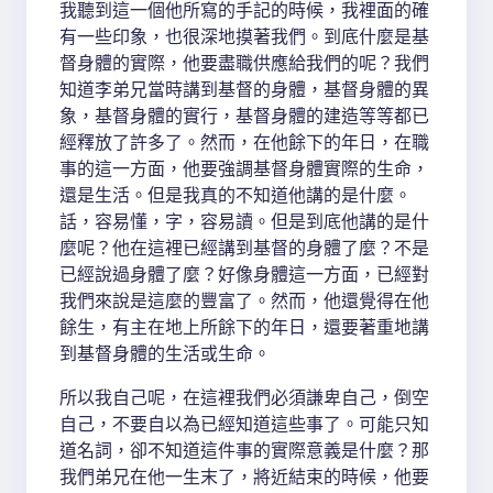
我聽到這一個他所寫的手記的時候，我裡面的確
有一些印象，也很深地摸著我們。到底什麼是基
督身體的實際，他要盡職供應給我們的呢？我們
知道李弟兄當時講到基督的身體，基督身體的異
象，基督身體的實行，基督身體的建造等等都已
經釋放了許多了。然而，在他餘下的年日，在職
事的這一方面，他要強調基督身體實際的生命，
還是生活。但是我真的不知道他講的是什麼。
話，容易懂，字，容易讀。但是到底他講的是什
麼呢？他在這裡已經講到基督的身體了麼？不是
已經說過身體了麼？好像身體這一方面，已經對
我們來說是這麼的豐富了。然而，他還覺得在他
餘生，有主在地上所餘下的年日，還要著重地講
到基督身體的生活或生命。
所以我自己呢，在這裡我們必須謙卑自己，倒空
自己，不要自以為已經知道這些事了。可能只知
道名詞，卻不知道這件事的實際意義是什麼？那
我們弟兄在他一生末了，將近結束的時候，他要