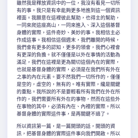
雖然我是釋放資訊中的一位，我沒有看見一切所
有的事。我只是有幸能夠更多地進到這一個資訊
裡面。我願意在這裡彼此幫助，也得主的幫助，
一同來爬這座高山，一同來進入、深入這個基督
身體的實際，這件奇妙、美妙的事。我相信主必
作成這事。我相信這個週末，我們離開的時候，
我們會有更多的認知，更多的領會，我們心裡會
有更深的負擔。就不僅僅是以外在事情的活動為
滿足，我們在這裡是更為關切這個內在的實際，
也就是基督身體的實際，必須是在我們所有外在
之事的內在元素。要不然我們一切所作的，僅僅
是空的，虛空的，無有的。唯有實際，纔是關鍵
的重點。我所說的不是要輕看所有我們在外在所
作的，我們需要所有外在的事物，然而在這些外
在事物的其中，必須有內在、內裡的實際。所以
基督身體的實際這件事，是再關鍵不過了。
所以資訊第一篇，是一篇開頭的話，開頭的資
訊，把基督身體的實際這件事向我們開啟。所以