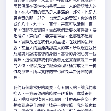
實的是什麼呢？人真實不在於你所見所感覺的。
照著保羅在哥林多前書第二章，人的靈認識人的
事。在人裡面的靈乃是人最深的一部分，也是人
最真實的那一部分，也就是人的實際。你的身體
或許八十、九十、一百年，甚至可以活到一百
年，但那不是實際。當然我們需要衣著得當，要
吃得好，穿的好，要穿著得當，但那還不是實
際，實際乃是在我們人的靈裡，在我們的最深
處，甚至人的靈能夠認識人的事。所以現在我們
乃是講到認識基督的身體。基督的身體也有一個
實際，這個實際我們就要看見這實際就是三一神
的人位，也就是這位經過過程終極完成之三一神
作為那靈。所以實際的靈也就是基督身體的實
際。
我們有個非常好的綱要，有五個大點。讓我們來
進入，一方面你讀的時候一眼看過，你覺得無
聊，哎呀實際這個實際那個，什麼都是實際。你
想這到底是什麼呢？這是一個金礦，我告訴你這