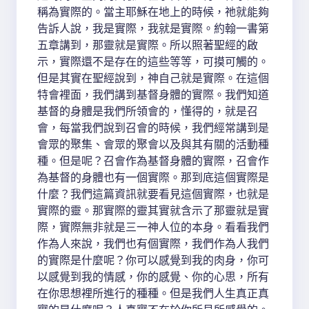
稱為實際的。當主耶穌在地上的時候，祂就能夠
告訴人說，我是實際，我就是實際。約翰一書第
五章講到，那靈就是實際。所以照著聖經的啟
示，實際還不是存在的這些等等，可摸可觸的。
但是其實在聖經說到，神自己就是實際。在這個
特會裡面，我們講到基督身體的實際。我們知道
基督的身體是我們所領會的，懂得的，就是召
會，每當我們說到召會的時候，我們經常講到是
會眾的聚集、會眾的聚會以及與其有關的活動種
種。但是呢？召會作為基督身體的實際，召會作
為基督的身體也有一個實際。那到底這個實際是
什麼？我們這篇資訊就要看見這個實際，也就是
實際的靈。那實際的靈其實就含示了那靈就是實
際，實際無非就是三一神人位的本身。看看我們
作為人來說，我們也有個實際，我們作為人我們
的實際是什麼呢？你可以感覺到我的肉身，你可
以感覺到我的情感，你的感覺、你的心思，所有
在你思想裡所進行的種種。但是我們人生真正真