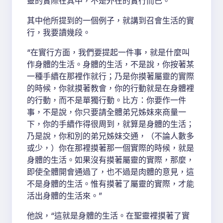
靈的實際在其中，不是外在的實行而已。
其中他所提到的一個例子，就講到召會生活的實
行，我要讀幾段。
“在實行方面，我們要提起一件事，就是什麼叫
作身體的生活。身體的生活，不是說，你按著某
一種手續在那裡作就行；乃是你摸著屬靈的實際
的時候，你就摸著教會，你的行動就是在身體裡
的行動，而不是單獨行動。比方：你要作一件
事，不是說，你只要請全體弟兄姊妹來商量一
下，你的手續作得很周到，就算是身體的生活；
乃是說，你和別的弟兄姊妹交通，（不論人數多
或少，）你在那裡摸著那一個實際的時候，就是
身體的生活。如果沒有摸著屬靈的實際，那麼，
即使全體開會通過了，也不過是肉體的意見，這
不是身體的生活。惟有摸著了屬靈的實際，才能
活出身體的生活來。”
他說，“這就是身體的生活。在聖靈裡摸著了實