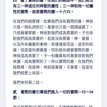
四 離了實際的靈，在我們的經歷中，我們無法
有三一神或任何神聖的屬性；三一神和祂一切屬
性的實際，就是實際的靈—十六13。
在我們的經歷裡，如果我們沒有實際的靈，神就
只是一個名詞而已。基督也只是一個理論罷了。
乃是藉著那靈，神就對我們成為真實的。子也就
對我們成為真實的。若是沒有那靈，神、基督，
以及所有屬靈的事物，就僅僅是空話，虛空的知
識。但是當你摸著靈，特別是你摸著實際的靈，
神就成為真實了。子—包羅萬有的基督就對我們
來講，成為實際的了。所以實際的靈，在我們的
經歷裡，就是神，祂就是基督，子基督。這是在
我們經歷上來說。
我們來到第二段。
貳 實際的靈引導我們進入一切的實際—13～14
節：