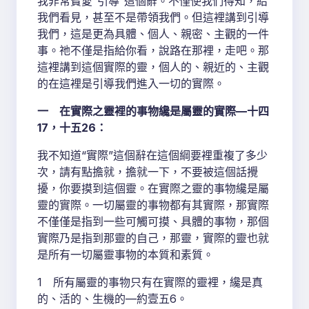
我非常寶愛“引導”這個辭。不僅使我們得知，給
我們看見，甚至不是帶領我們。但這裡講到引導
我們，這是更為具體、個人、親密、主觀的一件
事。祂不僅是指給你看，說路在那裡，走吧。那
這裡講到這個實際的靈，個人的、親近的、主觀
的在這裡是引導我們進入一切的實際。
一 在實際之靈裡的事物纔是屬靈的實際—十四
17，十五26：
我不知道“實際”這個辭在這個綱要裡重複了多少
次，請有點擔就，擔就一下，不要被這個話攪
擾，你要摸到這個靈。在實際之靈的事物纔是屬
靈的實際。一切屬靈的事物都有其實際，那實際
不僅僅是指到一些可觸可摸、具體的事物，那個
實際乃是指到那靈的自己，那靈，實際的靈也就
是所有一切屬靈事物的本質和素質。
1 所有屬靈的事物只有在實際的靈裡，纔是真
的、活的、生機的—約壹五6。