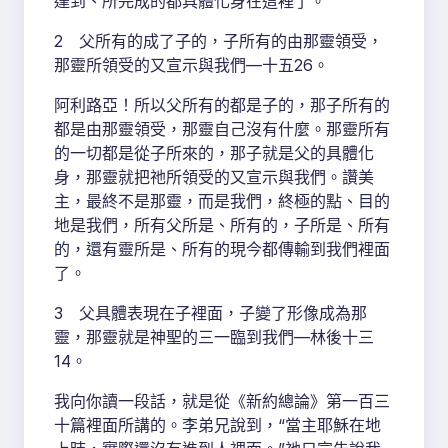
達到、所完成的都具體化身在這裡了。
2 父所有的成了子的，子所有的由那靈領受，
那靈所領受的又宣示與我們—十五26。
阿利路亞！所以父所有的都是子的，那子所有的
都是由那靈領受，那靈自己沒有什麼。那靈所有
的一切都是從子所來的，那子就是父的具體化
身，那靈就把祂所領受的又宣示與我們。讚美
主，最終不是那靈，而是我們，終極的點、目的
地是我們，所有父所是、所有的，子所是、所有
的，還有靈所是、所有的現今都傳輸到我們裡面
了。
3 父具體表現在子裡面，子變了形像成為那
靈，那靈就是神聖的三一臨到我們—林後十三
14。
我向你讀一段話，就是從《新約總論》第一百三
十篇裡面所講的。李弟兄說到，“當主耶穌在地