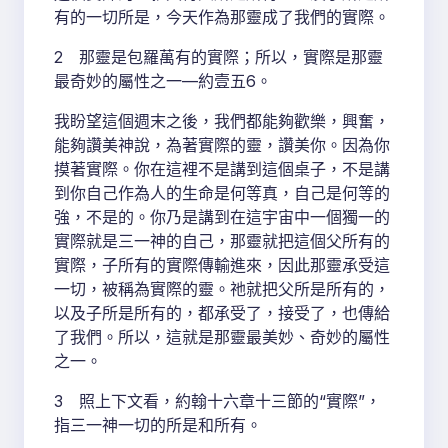
有的一切所是，今天作為那靈成了我們的實際。
2 那靈是包羅萬有的實際；所以，實際是那靈
最奇妙的屬性之一—約壹五6。
我盼望這個週末之後，我們都能夠歡樂，興奮，
能夠讚美神說，為著實際的靈，讚美你。因為你
摸著實際。你在這裡不是講到這個桌子，不是講
到你自己作為人的生命是何等真，自己是何等的
強，不是的。你乃是講到在這宇宙中一個獨一的
實際就是三一神的自己，那靈就把這個父所有的
實際，子所有的實際傳輸進來，因此那靈承受這
一切，被稱為實際的靈。祂就把父所是所有的，
以及子所是所有的，都承受了，接受了，也傳給
了我們。所以，這就是那靈最美妙、奇妙的屬性
之一。
3 照上下文看，約翰十六章十三節的“實際”，
指三一神一切的所是和所有。