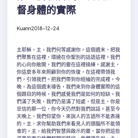
督身體的實際
Kuann
2018-12-24
主耶穌，主，我們何等感謝你。這個週末，把我
們聚集在這裡，環繞在你聖別的話語這裡。我們
的心向你敞開，我們的靈在這裡操練。感謝主，
你這麼多年來照顧到你的恢復，在這裡帶領我
們，引領我們。把我們帶到你經綸的完成裡。今
晚，為這個週末禱告，我們來到你身體實際的這
個題目的時候，我們感覺我們是如何的短缺。我
們滿了失敗，我們仍是滿了短處，但是主，你是
忠信的那一位，你今天仍然對我們說話。甚至今
天晚上，我們仰望你，來說人的言語所不能表達
的。主，求你幫助我們來看見人的頭腦所不能領
會的。主，給我們智慧與啟示的靈，當你把這些