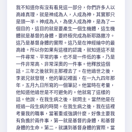
我不知道你有沒有看見這一部分，你們許多人以
高峰真理，就是神成為人，人成為神，其實那只
是頭一半。神成為人，為使人成為神，是為了一
個目的，這目的就是要產生一個生機體，這生機
體就是基督的身體，要終極完成為新耶路撒冷。
這乃是基督身體的實際。這乃是在神經綸中的最
高峰。所以你如果有這樣的認識，就知道這不是
一件尋常、平常的事，也不是一件低的事，乃是
一件非常高、非常深奧的一件事。他釋放這個
話，三年之後就到主那裡去了。在他過世之後，
李弟兄就發現，他的筆記裡面，在一九九四年那
年，五月九日所寫的一個筆記。他當時在考量，
他知道他過世是不可避免的。他就寫了這樣的
話。他說，在我生病之後，就問主。當然他是在
經過一段生病的時間。在我生病之後，我在這裡
考量我的職事，當著重或強調什麼，好像主要我
有負擔於兩件事，第一就是基督的身體，和基督
身體的生命。第二，就講到基督身體的實際。當