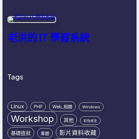
老洪的 IT 學習系統
Tags
Linux
PHP
Web_相關
Windows
Workshop
其他
初信成全
影片資料收藏
基礎造就
專題