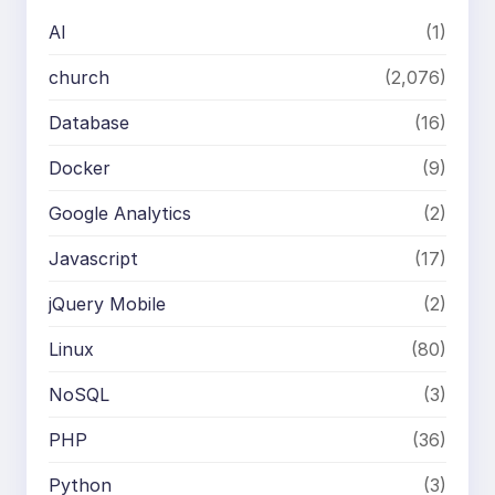
AI
(1)
church
(2,076)
Database
(16)
Docker
(9)
Google Analytics
(2)
Javascript
(17)
jQuery Mobile
(2)
Linux
(80)
NoSQL
(3)
PHP
(36)
Python
(3)