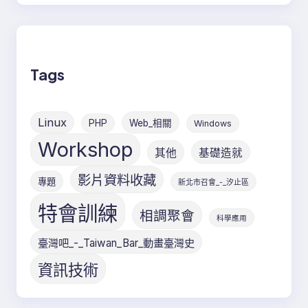
Tags
Linux
PHP
Web_相關
Windows
Workshop
其他
基礎造就
影片資料收藏
專題
新北市召會_-_汐止區
特會訓練
相調聚會
科學應用
臺灣吧_-_Taiwan_Bar_動畫臺灣史
資訊技術