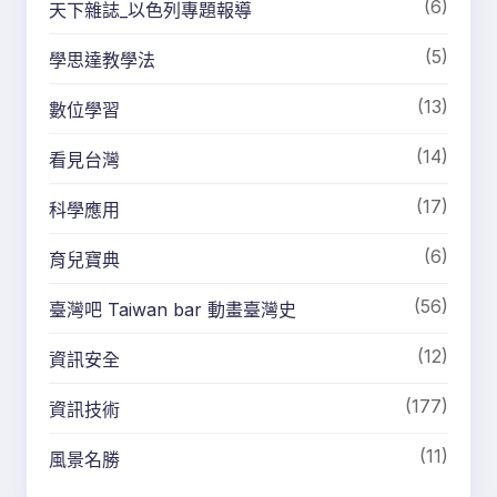
(6)
天下雜誌_以色列專題報導
(5)
學思達教學法
(13)
數位學習
(14)
看見台灣
(17)
科學應用
(6)
育兒寶典
(56)
臺灣吧 Taiwan bar 動畫臺灣史
(12)
資訊安全
(177)
資訊技術
(11)
風景名勝