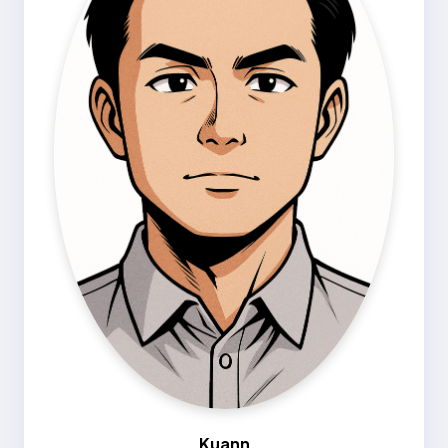
Kuann