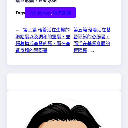
增並彰顯，直到永遠
Workshop
, 
特會訓練
Tags
←
第三篇 藉着活在生機的
第五篇 藉着活在基
聯結裏以及調和的靈裏，並
督耶穌的心腸裏，
藉着模成基督的死，而在基
而活在基督身體的
督身體的實際裏
實際裏
→