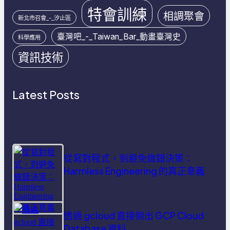
特會訓練
相調聚會
新北市召會_-_汐止區
臺灣吧_-_Taiwan_Bar_動畫臺灣史
科學應用
資訊技術
Latest Posts
從寫對程式，到避免做錯決策：
Harmless Engineering 的真正意義
透過 gcloud 直接倒出 GCP Cloud
Database 資料