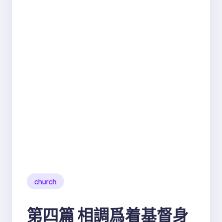
church
第四篇 相調爲着基督身