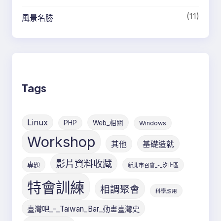
(11)
風景名勝
Tags
Linux
PHP
Web_相關
Windows
Workshop
其他
基礎造就
影片資料收藏
專題
新北市召會_-_汐止區
特會訓練
相調聚會
科學應用
臺灣吧_-_Taiwan_Bar_動畫臺灣史