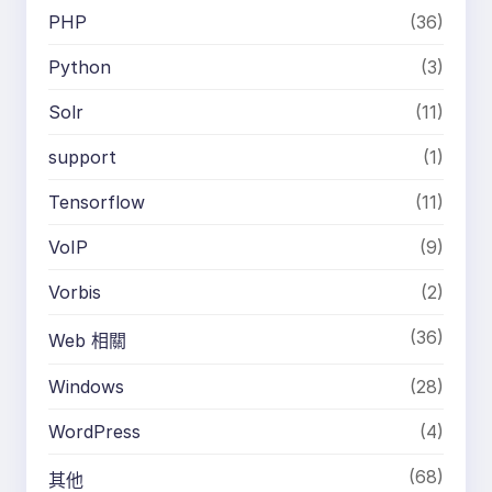
PHP
(36)
Python
(3)
Solr
(11)
support
(1)
Tensorflow
(11)
VoIP
(9)
Vorbis
(2)
(36)
Web 相關
Windows
(28)
WordPress
(4)
(68)
其他