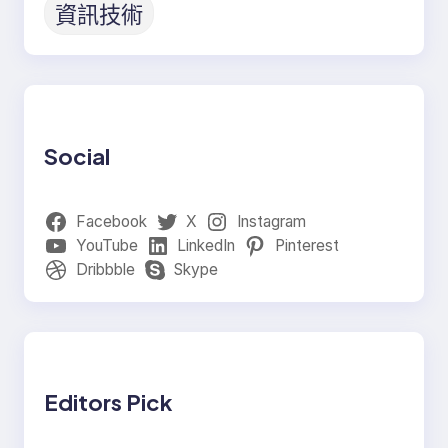
資訊技術
Social
Facebook
X
Instagram
YouTube
LinkedIn
Pinterest
Dribbble
Skype
Editors Pick