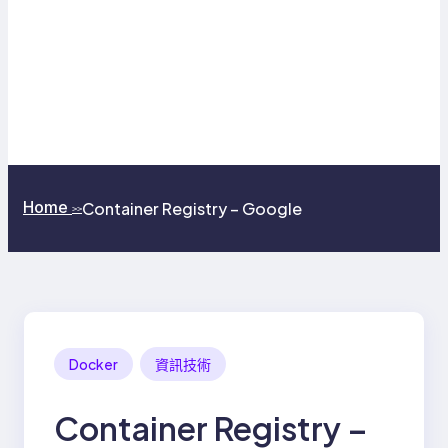
Home
Container Registry – Google
>>
Docker
資訊技術
Container Registry –