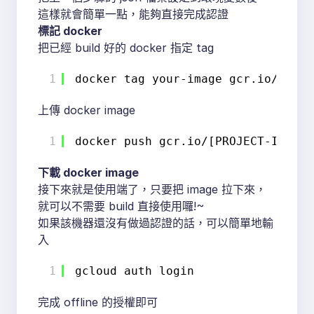
這樣就會簡單一點，能夠直接完成認證
標記 docker
把已經 build 好的 docker 指定 tag
1
docker tag your-image gcr.io/[PROJ
上傳 docker image
1
docker push gcr.io/[PROJECT-ID]
/yo
下載 docker image
接下來就是使用端了，只要把 image 拉下來，
就可以不需要 build 直接使用囉!~
如果該機器還沒有做過認證的話，可以簡單地輸
入
1
gcloud auth login
完成 offline 的授權即可