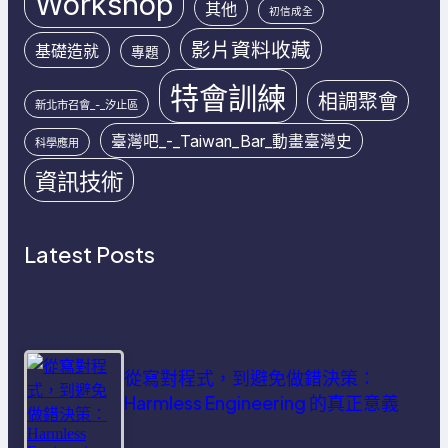
Workshop
其他
初信成全
影片資料收藏
基礎造就
專題
特會訓練
相調聚會
新北市召會_-_汐止區
臺灣吧_-_Taiwan_Bar_動畫臺灣史
科學應用
資訊技術
Latest Posts
從寫對程式，到避免做錯決策：
Harmless Engineering 的真正意義