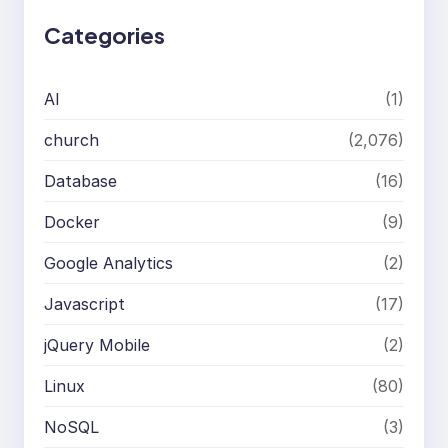
h
Categories
AI
(1)
church
(2,076)
Database
(16)
Docker
(9)
Google Analytics
(2)
Javascript
(17)
jQuery Mobile
(2)
Linux
(80)
NoSQL
(3)