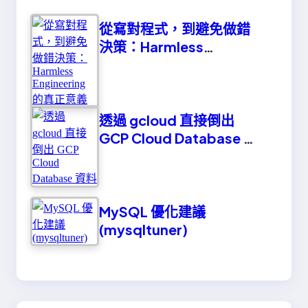
從寫對程式，到避免做錯
決策：Harmless
Engineering 的真正意義
透過 gcloud 直接倒出
GCP Cloud Database 資
料
MySQL 優化建議
(mysqltuner)