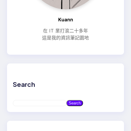
Kuann
在 IT 業打滾二十多年
這是我的資訊筆記園地
Search
S
Search
e
a
r
c