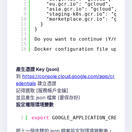
7
"eu.gcr.io": "gcloud",
8
"asia.gcr.io": "gcloud",
9
"staging-k8s.gcr.io": "gcloud
10
"marketplace.gcr.io": "gcloud
11
}
12
}
13
14
Do you want to continue (Y/n)?  y
15
16
Docker configuration file updated
產生憑證 Key (json)
到
https://console.cloud.google.com/apis/cr
edentials
建立憑證
記得選取 [服務帳戶金鑰]
並且產生 json 檔案 (要保存好)
設定權限環境變數
1
export
GOOGLE_APPLICATION_CREDENTI
把上一個步驟的 json 檔案設定到環境變數後，