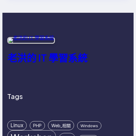
老洪的 IT 學習系統
Tags
Linux
PHP
Web_相關
Windows