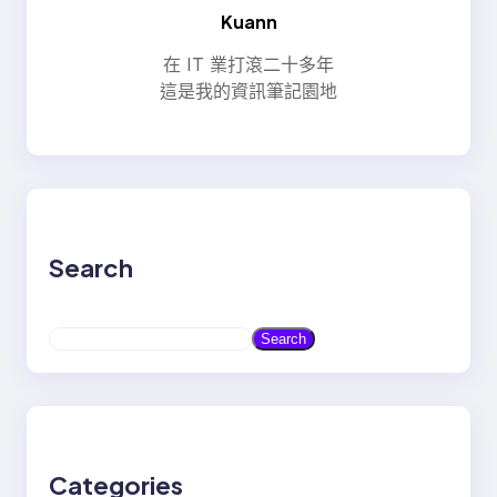
Kuann
在 IT 業打滾二十多年
這是我的資訊筆記園地
Search
S
Search
e
a
r
c
h
Categories