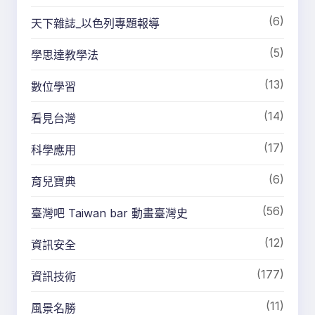
(6)
天下雜誌_以色列專題報導
(5)
學思達教學法
(13)
數位學習
(14)
看見台灣
(17)
科學應用
(6)
育兒寶典
(56)
臺灣吧 Taiwan bar 動畫臺灣史
(12)
資訊安全
(177)
資訊技術
(11)
風景名勝