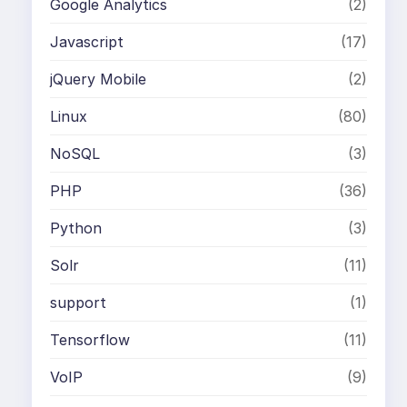
Google Analytics
(2)
Javascript
(17)
jQuery Mobile
(2)
Linux
(80)
NoSQL
(3)
PHP
(36)
Python
(3)
Solr
(11)
support
(1)
Tensorflow
(11)
VoIP
(9)