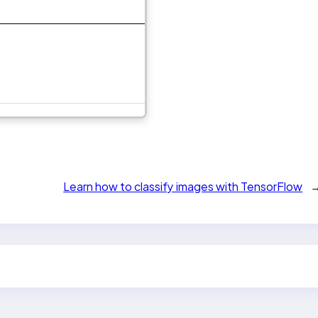
Learn how to classify images with TensorFlow