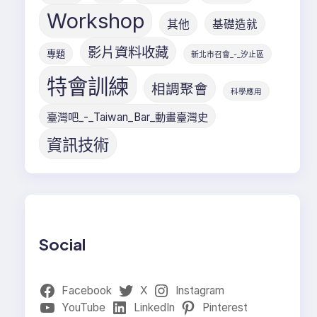
Workshop
其他
基礎造就
影片資料收藏
專題
新北市召會_-_汐止區
特會訓練
相調聚會
科學應用
臺灣吧_-_Taiwan_Bar_動畫臺灣史
資訊技術
Social
Facebook
X
Instagram
YouTube
LinkedIn
Pinterest