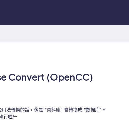
 Convert (OpenCC)
法轉換的話，像是 “資料庫” 會轉換成 “数据库”。
執行喔!~