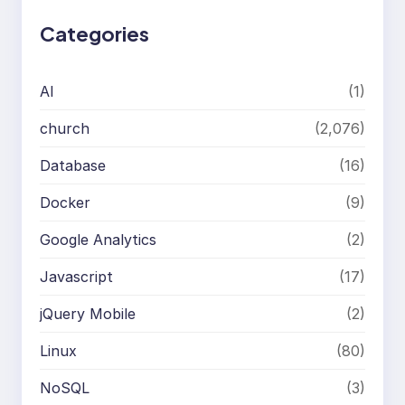
h
Categories
AI
(1)
church
(2,076)
Database
(16)
Docker
(9)
Google Analytics
(2)
Javascript
(17)
jQuery Mobile
(2)
Linux
(80)
NoSQL
(3)