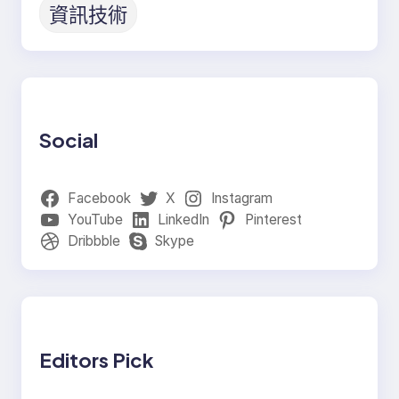
資訊技術
Social
Facebook
X
Instagram
YouTube
LinkedIn
Pinterest
Dribbble
Skype
Editors Pick