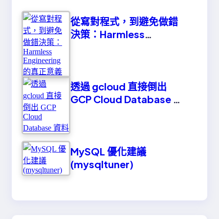
從寫對程式，到避免做錯
決策：Harmless
Engineering 的真正意義
透過 gcloud 直接倒出
GCP Cloud Database 資
料
MySQL 優化建議
(mysqltuner)