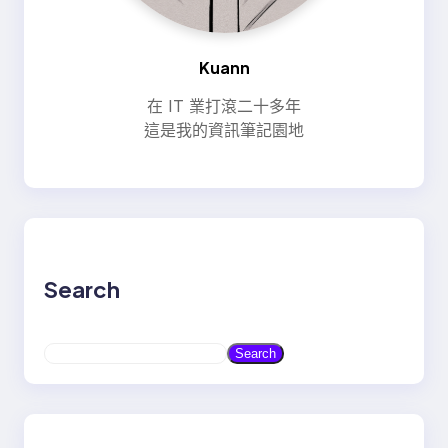
Kuann
在 IT 業打滾二十多年
這是我的資訊筆記園地
Search
S
Search
e
a
r
c