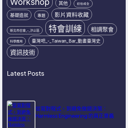
Workshop
其他
初信成全
影片資料收藏
基礎造就
專題
特會訓練
相調聚會
新北市召會_-_汐止區
臺灣吧_-_Taiwan_Bar_動畫臺灣史
科學應用
資訊技術
Latest Posts
從寫對程式，到避免做錯決策：
Harmless Engineering 的真正意義