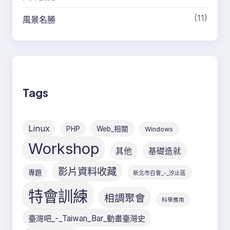
(11)
風景名勝
Tags
Linux
PHP
Web_相關
Windows
Workshop
其他
基礎造就
影片資料收藏
專題
新北市召會_-_汐止區
特會訓練
相調聚會
科學應用
臺灣吧_-_Taiwan_Bar_動畫臺灣史