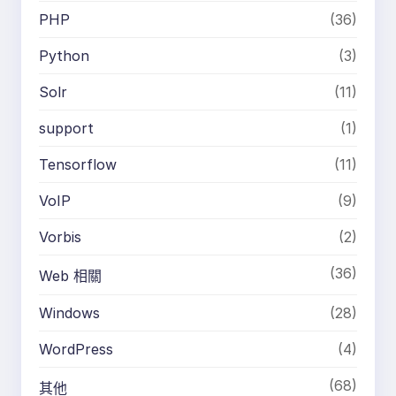
PHP
(36)
Python
(3)
Solr
(11)
support
(1)
Tensorflow
(11)
VoIP
(9)
Vorbis
(2)
(36)
Web 相關
Windows
(28)
WordPress
(4)
(68)
其他