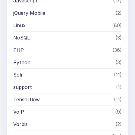
Javascript
(17)
jQuery Mobile
(2)
Linux
(80)
NoSQL
(3)
PHP
(36)
Python
(3)
Solr
(11)
support
(1)
Tensorflow
(11)
VoIP
(9)
Vorbis
(2)