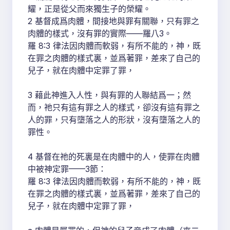
耀，正是從父而來獨生子的榮耀。
2 基督成爲肉體，間接地與罪有關聯，只有罪之
肉體的樣式，沒有罪的實際——羅八3。
羅 8:3 律法因肉體而軟弱，有所不能的，神，既
在罪之肉體的樣式裏，並爲著罪，差來了自己的
兒子，就在肉體中定罪了罪，
3 藉此神進入人性，與有罪的人聯結爲一；然
而，祂只有這有罪之人的樣式，卻沒有這有罪之
人的罪，只有墮落之人的形狀，沒有墮落之人的
罪性。
4 基督在祂的死裏是在肉體中的人，使罪在肉體
中被神定罪——3節：
羅 8:3 律法因肉體而軟弱，有所不能的，神，既
在罪之肉體的樣式裏，並爲著罪，差來了自己的
兒子，就在肉體中定罪了罪，