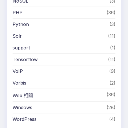
NoSQL
(3)
PHP
(36)
Python
(3)
Solr
(11)
support
(1)
Tensorflow
(11)
VoIP
(9)
Vorbis
(2)
(36)
Web 相關
Windows
(28)
WordPress
(4)