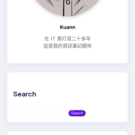
Kuann
在 IT 業打滾二十多年
這是我的資訊筆記園地
Search
S
Search
e
a
r