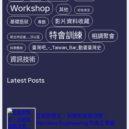
Workshop
其他
初信成全
影片資料收藏
基礎造就
專題
特會訓練
相調聚會
新北市召會_-_汐止區
臺灣吧_-_Taiwan_Bar_動畫臺灣史
科學應用
資訊技術
Latest Posts
從寫對程式，到避免做錯決策：
Harmless Engineering 的真正意義