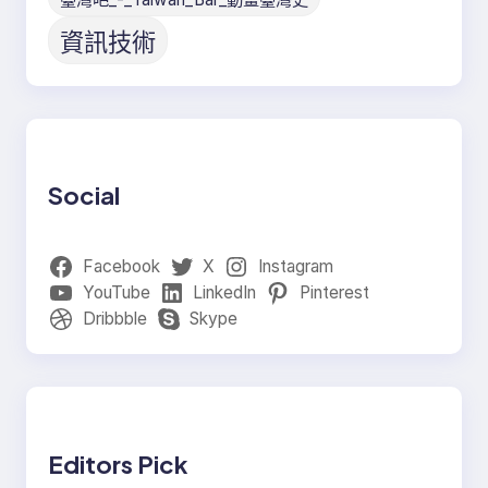
資訊技術
Social
Facebook
X
Instagram
YouTube
LinkedIn
Pinterest
Dribbble
Skype
Editors Pick