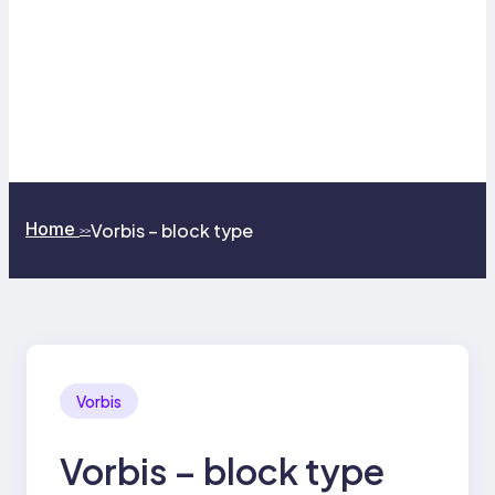
Home
Vorbis – block type
>>
Vorbis
Vorbis – block type