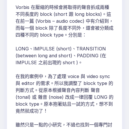
Vorbis 在壓縮的時候會將取得的聲音拆成兩種
不同長度的 block (short 跟 long blocks)。這
在前一篇 (Vorbis – audio codec) 中有介紹到，
而每一個 block 除了長度不同外，還會被分類成
四種不同的 block type。分別是：
LONG、IMPULSE (short)、TRANSITION
(between long and short)、PADDING (在
IMPULSE 之前出現的 short )。
在我的案例中，為了處理 voice 與 video sync
與 editor 的需求。所以我調整了 block type 的
判斷方式。從原本根據聲音內容判斷 聲音
(tonal) 或 雜音 (noise) 改成一律回覆 LONG 的
block type。原本抱著姑且一試的方式，想不到
竟然就成功了！
雖然只是一點的小研究，不過也找到一個專門討