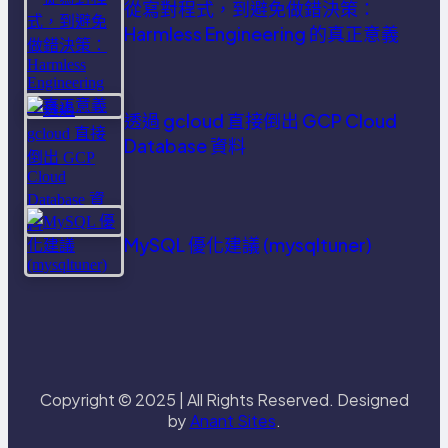
從寫對程式，到避免做錯決策：
Harmless Engineering 的真正意義
透過 gcloud 直接倒出 GCP Cloud
Database 資料
MySQL 優化建議 (mysqltuner)
Copyright © 2025 | All Rights Reserved. Designed
by
Anant Sites
.