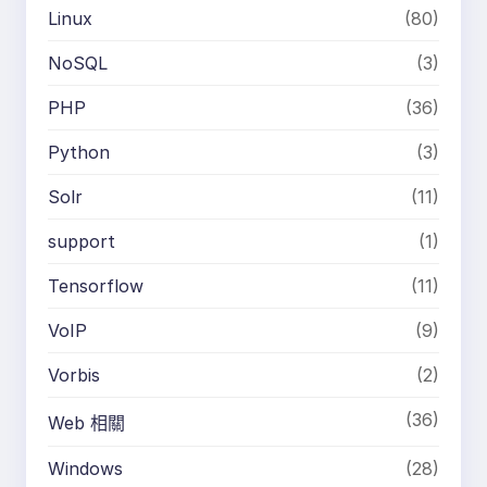
Linux
(80)
NoSQL
(3)
PHP
(36)
Python
(3)
Solr
(11)
support
(1)
Tensorflow
(11)
VoIP
(9)
Vorbis
(2)
(36)
Web 相關
Windows
(28)