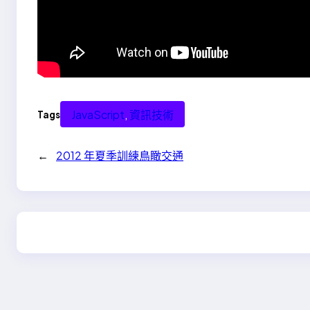
JavaScript
, 
資訊技術
Tags
←
2012 年夏季訓練鳥瞰交通