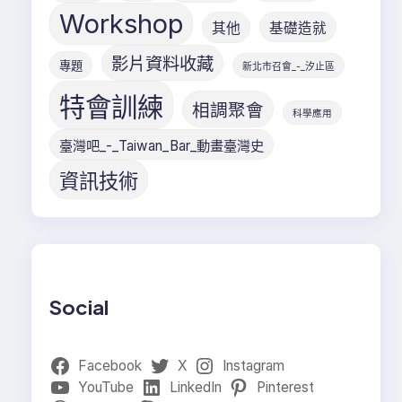
Workshop
其他
基礎造就
影片資料收藏
專題
新北市召會_-_汐止區
特會訓練
相調聚會
科學應用
臺灣吧_-_Taiwan_Bar_動畫臺灣史
資訊技術
Social
Facebook
X
Instagram
YouTube
LinkedIn
Pinterest