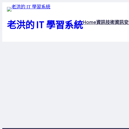
跳
至
主
老洪的 IT 學習系統
Home
資訊技術
資訊安
要
內
容