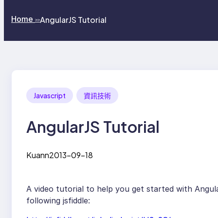
Home
AngularJS Tutorial
>>
Javascript
資訊技術
AngularJS Tutorial
Kuann
2013-09-18
A video tutorial to help you get started with Angul
following jsfiddle: