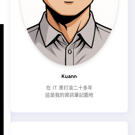
Kuann
在 IT 業打滾二十多年
這是我的資訊筆記園地