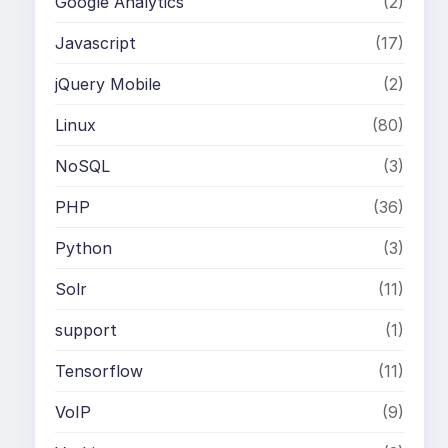
Google Analytics
(2)
Javascript
(17)
jQuery Mobile
(2)
Linux
(80)
NoSQL
(3)
PHP
(36)
Python
(3)
Solr
(11)
support
(1)
Tensorflow
(11)
VoIP
(9)