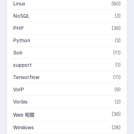
Linux
(80)
NoSQL
(3)
PHP
(36)
Python
(3)
Solr
(11)
support
(1)
Tensorflow
(11)
VoIP
(9)
Vorbis
(2)
(36)
Web 相關
Windows
(28)