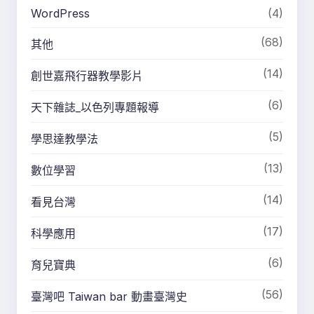
WordPress
(4)
(68)
其他
(14)
創世嘉飛行器教學影片
(6)
天下雜誌_以色列專題報導
(5)
學思達教學法
(13)
數位學習
(14)
看見台灣
(17)
科學應用
(6)
育兒寶典
(56)
臺灣吧 Taiwan bar 動畫臺灣史