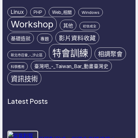
Linux
PHP
Web_相關
Windows
Workshop
其他
初信成全
影片資料收藏
基礎造就
專題
特會訓練
相調聚會
新北市召會_-_汐止區
臺灣吧_-_Taiwan_Bar_動畫臺灣史
科學應用
資訊技術
Latest Posts