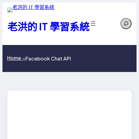
跳
至
Search
主
老洪的 IT 學習系統
要
內
容
Home
Facebook Chat API
>>