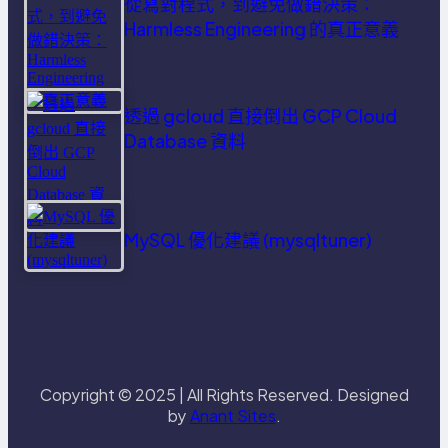
從寫對程式，到避免做錯決策：
Harmless Engineering 的真正意義
透過 gcloud 直接倒出 GCP Cloud
Database 資料
MySQL 優化建議 (mysqltuner)
Copyright © 2025 | All Rights Reserved. Designed
by
Anant Sites
.