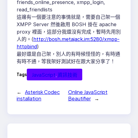
friends_online_presence, xmpp_login,
read_friendlists
這邊有一個要注意的事情就是，需要自己架一個
XMPP Server 然後啟用 BOSH 掛在 apache
proxy 裡面，這部分我還沒有完成，暫時先用別
人的。(
http://bosh.metajack.im:5280/xmpp-
httpbind
)
最好還是自己架，別人的有時候怪怪的，有時通
有時不通，等我架好測試好在跟大家分享了！
JavaScript
, 
資訊技術
Tags
←
Asterisk Codec
Online JavaScript
installation
Beautifier
→