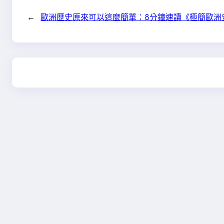
←
歐洲歷史原來可以這麼簡單：8分鐘速讀《極簡歐洲