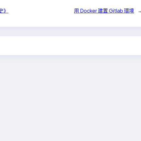
史》
用 Docker 建置 Gitlab 環境