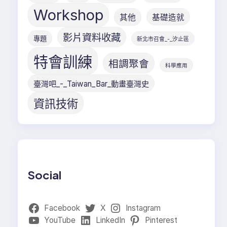
Workshop
其他
基礎造就
影片資料收藏
專題
新北市召會_-_汐止區
特會訓練
相調聚會
科學應用
臺灣吧_-_Taiwan_Bar_動畫臺灣史
資訊技術
Social
Facebook
X
Instagram
YouTube
LinkedIn
Pinterest