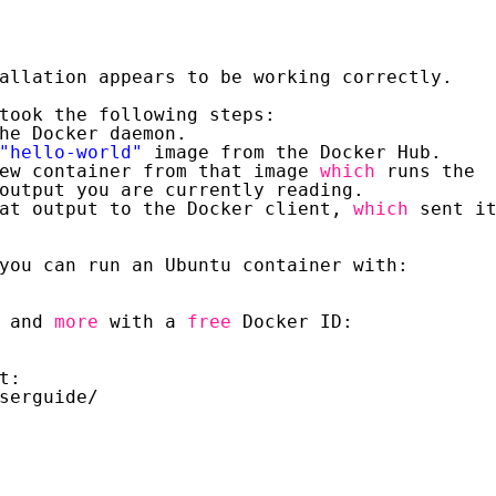
allation appears to be working correctly.
took the following steps:
he Docker daemon.
"hello-world"
image from the Docker Hub.
ew container from that image 
which
runs the
output you are currently reading.
at output to the Docker client, 
which
sent i
you can run an Ubuntu container with:
 and 
more
with a 
free
Docker ID:
t:
serguide/