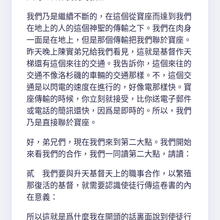
我們乃是繼續不斷的，在這個從寶座而達到我們
在地上的人的這個神聖的傳輸之下。我們在肉身
一面是在地上，但是那個傳輸把我們聯於寶座。
昨天晚上陳實弟兄給我們看見，這就是基督作天
梯還有這個來往的交通。我告訴你，這個來往的
交通不像洛杉磯的車輛的交通那樣。不，這個交
通是以閃電的速度在進行的，好像電那樣快。寶
座傳輸的時候，你立刻就接受，比你送電子郵件
或電話的簡訊還快，因爲是即時的。所以，我們
乃是直接聯於寶座。
好，弟兄們，現在我們來到第二大點。我們開始
來看我們的合作，我們一同讀第二大點，請讀：
貳 我們要與升天基督天上的職事合作，以繁殖
那復活的基督，就需要認識使徒行傳這卷書的內
在意義：
所以這就是爲什麼我在開頭的話裏面說到使徒行