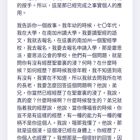
的按手。所以，這是那已經完成之事實個人的應
用。
我告訴你一個故事。我年幼的時候，七〇年代，
我在大學，在南加州讀大學。我要讀聖經的語
文，我就去報名，在這裏的南加州一個聖經學
校，我去報名。我要去報名申請入學，那是靈恩
派，靈恩派公會的學校。他們有一個問題，就是
問你有沒有經歷聖靈裏的浸？何時？在什麼時
候？如何經歷？那時候我很年輕，我不知道到底
有沒有，我實在不知道，所以我就去問我所在地
的長老，我要怎麼回答這個問題啊？他說，弟
兄，你當然已經經歷了在聖靈裏的浸了。我說，
真的麼？什麼時候啊？什麼時候發生的？弟兄就
指着我的經歷說，他說，當你傳福音的時候，你
豈不是有這樣的經歷，有一種的能力有一種的權
柄不是你這個人。我說，哦那我懂了。他說，那
就是這個浸。這個浸已經在身體上，你經歷了，
你個人也經歷了。我想那是一個很好的回答，因