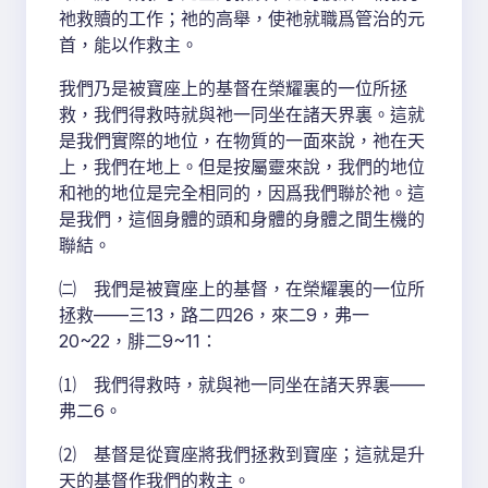
祂救贖的工作；祂的高舉，使祂就職爲管治的元
首，能以作救主。
我們乃是被寶座上的基督在榮耀裏的一位所拯
救，我們得救時就與祂一同坐在諸天界裏。這就
是我們實際的地位，在物質的一面來說，祂在天
上，我們在地上。但是按屬靈來說，我們的地位
和祂的地位是完全相同的，因爲我們聯於祂。這
是我們，這個身體的頭和身體的身體之間生機的
聯結。
㈡ 我們是被寶座上的基督，在榮耀裏的一位所
拯救——三13，路二四26，來二9，弗一
20~22，腓二9~11：
⑴ 我們得救時，就與祂一同坐在諸天界裏——
弗二6。
⑵ 基督是從寶座將我們拯救到寶座；這就是升
天的基督作我們的救主。