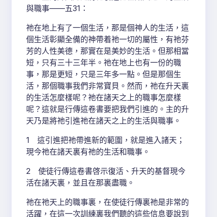
與職事——五31：
祂在地上有了一個生活，那是個神人的生活，這
個生活彰顯全備的神帶着祂一切的屬性，有祂芬
芳的人性美德，那實在是美妙的生活。但那相當
短，只有三十三年半。祂在地上也有一份的職
事，那是更短，只是三年多一點。但是那個生
活，那個職事我們非常寶貝。然而，祂在升天裏
的生活怎麼樣呢？祂在諸天之上的職事怎麼樣
呢？這就是行傳這卷書要把我們引進的。主的升
天乃是將祂引進祂在諸天之上的生活與職事。
1 這引進把祂帶進新的範圍，就是進入諸天；
現今祂在諸天裏有祂的生活和職事。
2 使徒行傳這卷書啓示復活、升天的基督現今
活在諸天裏，並且在那裏盡職。
祂在祂天上的職事裏，在使徒行傳裏祂是非常的
活躍，在這一次訓練裏我們聽的這些信息要說到