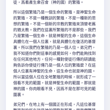
徒，爲着產生衆召會（神的國）的繁殖。
所以這個繁殖乃是一個生命的繁殖，是神聖生命
的繁殖，不是一種教訓的繁殖，不是一種新的思
想的繁殖，不是一個新的宗教的繁殖來頂替老舊
的猶太教。我們在這裏所繁殖的不是那些，我們
乃是繁殖一個生命，就是神聖的生命，這個生命
具體化在一個人位裏，就是具體化在復活的基督
裏。所以我們在繁殖的乃是一個人位。弟兄們，
我不知道你們對這事的感覺如何，你們能夠找到
在任何其他地方，任何一種對使徒行傳的研讀能
夠告訴你使徒行傳乃是一個人位的繁殖麼？在這
個人位裏有神聖的生命，這生命也就是神的國。
所以當這個人位在全地繁殖的時候，就形成了一
個看不見的範圍，就是神聖生命的範圍，那就是
神的國。你肉眼看不見，因爲不是在那可見的範
圍裏。
弟兄們，在地上有一個國正在形成，凡這位基督