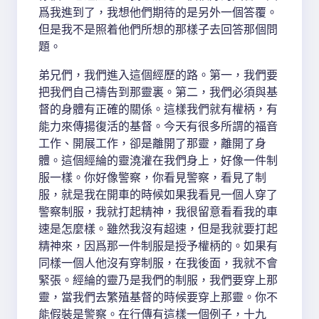
爲我進到了，我想他們期待的是另外一個答覆。
但是我不是照着他們所想的那樣子去回答那個問
題。
弟兄們，我們進入這個經歷的路。第一，我們要
把我們自己禱告到那靈裏。第二，我們必須與基
督的身體有正確的關係。這樣我們就有權柄，有
能力來傳揚復活的基督。今天有很多所謂的福音
工作、開展工作，卻是離開了那靈，離開了身
體。這個經綸的靈澆灌在我們身上，好像一件制
服一樣。你好像警察，你看見警察，看見了制
服，就是我在開車的時候如果我看見一個人穿了
警察制服，我就打起精神，我很留意看看我的車
速是怎麼樣。雖然我沒有超速，但是我就要打起
精神來，因爲那一件制服是授予權柄的。如果有
同樣一個人他沒有穿制服，在我後面，我就不會
緊張。經綸的靈乃是我們的制服，我們要穿上那
靈，當我們去繁殖基督的時候要穿上那靈。你不
能假裝是警察。在行傳有這樣一個例子，十九