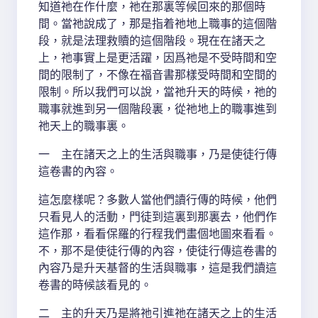
知道祂在作什麼，祂在那裏等候回來的那個時
間。當祂說成了，那是指着祂地上職事的這個階
段，就是法理救贖的這個階段。現在在諸天之
上，祂事實上是更活躍，因爲祂是不受時間和空
間的限制了，不像在福音書那樣受時間和空間的
限制。所以我們可以說，當祂升天的時候，祂的
職事就進到另一個階段裏，從祂地上的職事進到
祂天上的職事裏。
一 主在諸天之上的生活與職事，乃是使徒行傳
這卷書的內容。
這怎麼樣呢？多數人當他們讀行傳的時候，他們
只看見人的活動，門徒到這裏到那裏去，他們作
這作那，看看保羅的行程我們畫個地圖來看看。
不，那不是使徒行傳的內容，使徒行傳這卷書的
內容乃是升天基督的生活與職事，這是我們讀這
卷書的時候該看見的。
二 主的升天乃是將祂引進祂在諸天之上的生活