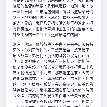
繁殖到的所在就是神的國臨到那裏。當我們繁殖
復活的基督的時候，我們就是從一地到一地，從
一國到一國，在帶進這個國。所以當這些弟兄們
到一個地方的時候，人就說，這些人是攪翻天下
的人。是的，我們乃是把復活的基督帶進來，把
祂供應給人，把他們帶到神聖生命的範圍裏，在
神聖生命的管治之下，這就帶進神的國。
還有一個點，關於行傳這卷書，這卷書是沒有結
束的。你到了行傳的末了沒有結語，沒有結束，
原因乃是，弟兄們，復活的基督並沒有停止行
動。如果祂停了，那麼就有一個結束，你相信
麼？祂沒有停止。所以今天我們不在行傳二十八
章，我們是在二十九章，那章還正在寫。今天早
晨那章繼續在寫，今年繼續在寫。弟兄們，我的
確，最近有這樣的感覺。在召會歷史上最美妙的
時刻就是今天，我不願意把它跟任何其他的時間
來交換。路德馬丁到現在五百年，今天是更好
了。倪弟兄被主興起到現在將近一百年，但是今