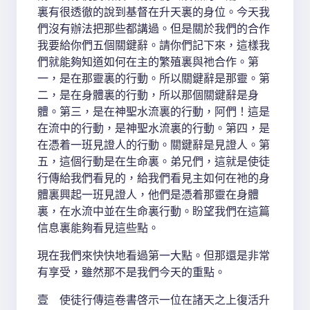
裏有很透徹的說到基督在升天裏的身位。今天我
們沒有辦法把那些都講過。但是關於我們的合作
我要給你們五個關鍵辭。請你們記下來，這樣我
們就能夠知道如何在主的繁殖裏與祂合作。第
一，是在那靈裏的行動。所以關鍵辭是那靈。第
二，是在身體裏的行動，所以那個關鍵辭是身
體。第三，是在神聖水流裏的行動，阿們！這是
在流中的行動，是神聖水流裏的行動。第四，是
在憑着一班見證人的行動。關鍵辭是見證人。第
五，這個行動是在生命裏。弟兄們，這就是使徒
行傳給我們看見的，給我們看見主如何在祂的身
體裏興起一班見證人，他們是憑着那靈在身體
裏，在水流中並在生命裏行動。盼望我們在這篇
信息裏能夠看見這些點。
現在我們來快快地看過第一大點。但那還是非常
有享受，雖然那不是我們今天的重點。
壹 使徒行傳這卷書啓示一位在諸天之上復活升