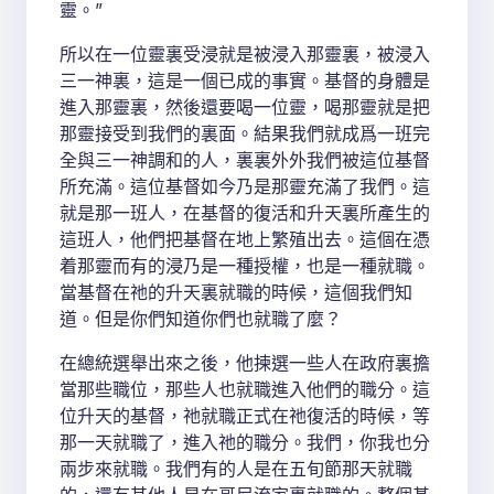
靈。”
所以在一位靈裏受浸就是被浸入那靈裏，被浸入
三一神裏，這是一個已成的事實。基督的身體是
進入那靈裏，然後還要喝一位靈，喝那靈就是把
那靈接受到我們的裏面。結果我們就成爲一班完
全與三一神調和的人，裏裏外外我們被這位基督
所充滿。這位基督如今乃是那靈充滿了我們。這
就是那一班人，在基督的復活和升天裏所產生的
這班人，他們把基督在地上繁殖出去。這個在憑
着那靈而有的浸乃是一種授權，也是一種就職。
當基督在祂的升天裏就職的時候，這個我們知
道。但是你們知道你們也就職了麼？
在總統選舉出來之後，他揀選一些人在政府裏擔
當那些職位，那些人也就職進入他們的職分。這
位升天的基督，祂就職正式在祂復活的時候，等
那一天就職了，進入祂的職分。我們，你我也分
兩步來就職。我們有的人是在五旬節那天就職