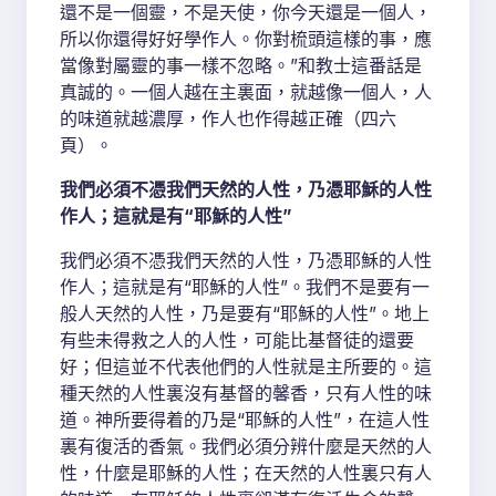
還不是一個靈，不是天使，你今天還是一個人，
所以你還得好好學作人。你對梳頭這樣的事，應
當像對屬靈的事一樣不忽略。”和教士這番話是
真誠的。一個人越在主裏面，就越像一個人，人
的味道就越濃厚，作人也作得越正確（四六
頁）。
我們必須不憑我們天然的人性，乃憑耶穌的人性
作人；這就是有“耶穌的人性”
我們必須不憑我們天然的人性，乃憑耶穌的人性
作人；這就是有“耶穌的人性”。我們不是要有一
般人天然的人性，乃是要有“耶穌的人性”。地上
有些未得救之人的人性，可能比基督徒的還要
好；但這並不代表他們的人性就是主所要的。這
種天然的人性裏沒有基督的馨香，只有人性的味
道。神所要得着的乃是“耶穌的人性”，在這人性
裏有復活的香氣。我們必須分辨什麼是天然的人
性，什麼是耶穌的人性；在天然的人性裏只有人