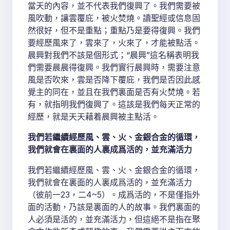
當天的內容，並不代表我們復興了。我們需要被
風吹動，讓雲覆庇，被火焚燒。讀聖經或信息固
然很好，但不是重點；重點乃是要得復興。我們
要經歷風來了，雲來了，火來了，才能被點活。
晨興對我們不該是個形式；“晨興”這名稱表明我
們需要晨晨得復興。我們實行晨興時，需要注意
風是否吹來，雲是否降下覆庇，我們是否因此感
覺主的同在，並且在我們裏面是否有火焚燒。若
有，就指明我們復興了。這該是我們每天正常的
經歷，就是天天藉着晨興被主點活。
我們若繼續經歷風、雲、火、金銀合金的循環，
我們就會在裏面的人裏成爲活的，並充滿活力
我們若繼續經歷風、雲、火、金銀合金的循環，
我們就會在裏面的人裏成爲活的，並充滿活力
（彼前一23，二4~5）。成爲活的，不是僅指外
面的活動，乃該是裏面的人的故事。我們裏面的
人必須是活的，並充滿活力，但這絕不是指在聚