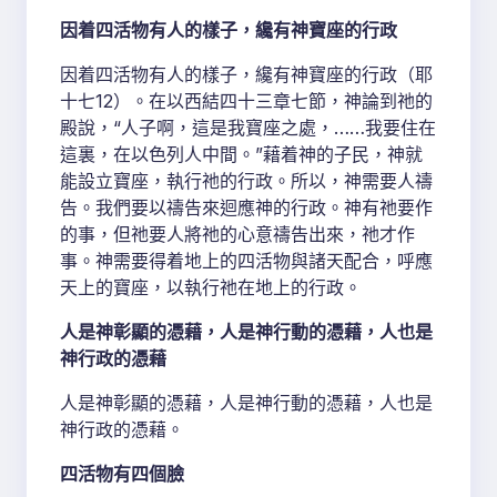
因着四活物有人的樣子，纔有神寶座的行政
因着四活物有人的樣子，纔有神寶座的行政（耶
十七12）。在以西結四十三章七節，神論到祂的
殿說，“人子啊，這是我寶座之處，……我要住在
這裏，在以色列人中間。”藉着神的子民，神就
能設立寶座，執行祂的行政。所以，神需要人禱
告。我們要以禱告來迴應神的行政。神有祂要作
的事，但祂要人將祂的心意禱告出來，祂才作
事。神需要得着地上的四活物與諸天配合，呼應
天上的寶座，以執行祂在地上的行政。
人是神彰顯的憑藉，人是神行動的憑藉，人也是
神行政的憑藉
人是神彰顯的憑藉，人是神行動的憑藉，人也是
神行政的憑藉。
四活物有四個臉