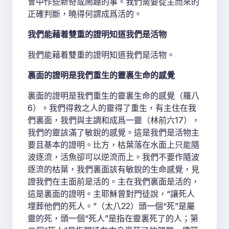
會中作些新奇或鬧趣的事。我們需要從主而來的
正確判斷，曉得何謂成爲活的。
我們能藉着雙重的證明知道我們是活物
我們能藉着雙重的證明知道我們是活物。
裏面的證明是我們重生的靈裏生命的感覺
裏面的證明是我們重生的靈裏生命的感覺（羅八
6）。我們得救之人的靈得了重生，有主住在我
們裏面，我們與主調和成爲一靈（林前六17），
我們的靈該滿了敏銳的感覺。這是我們是活物主
要且基本的證明。比方，枯葉落在水面上只能隨
波逐流，活魚卻可以逆流而上。我們不要作隨波
逐流的枯葉，我們裏面該有敏銳的生命感覺，見
證我們在主面前是活的。主在我們裏面是活的，
這是裏面的證明。主耶穌曾對門徒說，“讓死人
埋葬他們的死人。”（太八22）頭一個“死”是屬
靈的死，頭一個“死人”是指在靈裏死了的人；第