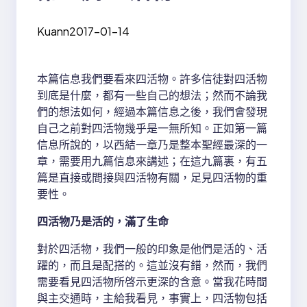
Kuann
2017-01-14
本篇信息我們要看來四活物。許多信徒對四活物
到底是什麼，都有一些自己的想法；然而不論我
們的想法如何，經過本篇信息之後，我們會發現
自己之前對四活物幾乎是一無所知。正如第一篇
信息所說的，以西結一章乃是整本聖經最深的一
章，需要用九篇信息來講述；在這九篇裏，有五
篇是直接或間接與四活物有關，足見四活物的重
要性。
四活物乃是活的，滿了生命
對於四活物，我們一般的印象是他們是活的、活
躍的，而且是配搭的。這並沒有錯，然而，我們
需要看見四活物所啓示更深的含意。當我花時間
與主交通時，主給我看見，事實上，四活物包括