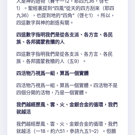
人是神的造物（賽十一12，耶四九36，啓七
1）。聖經裏提到“四風”從天的四方刮來（耶四
九36），也提到地的“四角”（啓七1）。所以，
四這數字與神的創造有關。
四這數字指明我們是從各支派、各方言、各民
族、各邦國蒙救贖的人
四這數字指明我們是從各支派、各方言、各民
族、各邦國蒙救贖的人（五9）。
四活物乃視爲一組，算爲一個實體
四活物乃視爲一組，算爲一個實體。四活物不是
四個分開的活物，乃是一個實體。
我們越經歷風、雲、火、金銀合金的循環，我們
就越活
我們越經歷風、雲、火、金銀合金的循環，我們
就越活（一18，約六51，參詩九五1~2）。但願