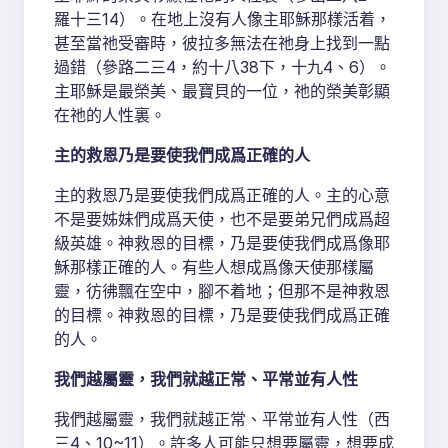
羅十三14）。在地上沒有人像主耶穌那樣活着，
甚至當祂受審時，彼拉多無法在祂身上找到一點
過錯（參路二三4，約十八38下，十九4、6）。
主耶穌是最榮美、最寶貝的一位，祂的榮美彰顯
在祂的人性裏。
主的救恩乃是要使我們成爲正確的人
主的救恩乃是要使我們成爲正確的人。主的心意
不是要姊妹們成爲天使，也不是要弟兄們成爲超
級英雄。神救恩的目標，乃是要使我們成爲像耶
穌那樣正確的人。有些人想成爲像天使那樣屬
靈，彷彿飄在空中，腳不着地；但那不是神救恩
的目標。神救恩的目標，乃是要使我們成爲正確
的人。
我們越屬靈，我們就越正常、平常並有人性
我們越屬靈，我們就越正常、平常並有人性（西
三4、10~11）。許多人可能只想要屬靈，想要成