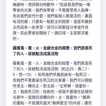
稱謝祂，用詩歌向祂歡呼。”這該是我們每一場
聚會的光景。我們來聚會，不需要等待人指揮，
告訴我們該作什麼。我們每個人都是活的，裏面
有活的靈，只要有一點對主的經歷，或是早晨對
主的話有一些享受，就可以與聖徒分享或作見
證，如此聚會就開始了。請記得，主是那活着
的。
藉着風、雲、火、金銀合金的經歷，我們原是死
了的人，就被點活成爲活物
藉着風、雲、火、金銀合金的經歷，我們原是死
了的人，就被點活成爲活物（約五25，弗二1、
5，西一13）。有時我們早晨起牀有一點死沉，
但我們不需要留在死沉的光景裏。我們可以開始
呼求主，轉向主，對主說，“主耶穌，我愛你。
主，我是死沉的、枯乾的，但我不要留在這樣的
光景中。我現在就轉向你，主，我愛你。”晨興
的重點，不是讀完當天“晨興聖言”的內容；讀完