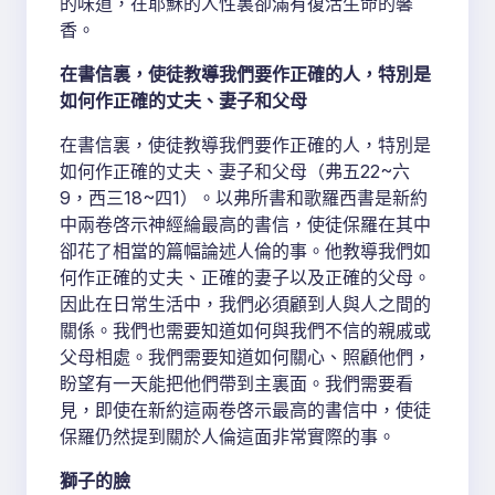
的味道，在耶穌的人性裏卻滿有復活生命的馨
香。
在書信裏，使徒教導我們要作正確的人，特別是
如何作正確的丈夫、妻子和父母
在書信裏，使徒教導我們要作正確的人，特別是
如何作正確的丈夫、妻子和父母（弗五22~六
9，西三18~四1）。以弗所書和歌羅西書是新約
中兩卷啓示神經綸最高的書信，使徒保羅在其中
卻花了相當的篇幅論述人倫的事。他教導我們如
何作正確的丈夫、正確的妻子以及正確的父母。
因此在日常生活中，我們必須顧到人與人之間的
關係。我們也需要知道如何與我們不信的親戚或
父母相處。我們需要知道如何關心、照顧他們，
盼望有一天能把他們帶到主裏面。我們需要看
見，即使在新約這兩卷啓示最高的書信中，使徒
保羅仍然提到關於人倫這面非常實際的事。
獅子的臉