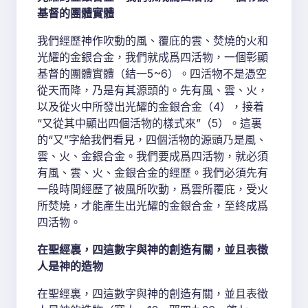
基督的團體實體
我們經歷神作吹動的風、覆庇的雲、焚燒的火和
光耀的金銀合金，我們就成爲四活物，一個彰顯
基督的團體實體（結一5~6）。四活物不是憑空
從天而降，乃是有其源頭的。先有風、雲、火，
以及從火中所發出光耀的金銀合金（4），接着
“又從其中顯出四個活物的樣式來”（5）。這裏
的“又”字給我們看見，四個活物的源頭乃是風、
雲、火、金銀合金。我們要成爲四活物，就必須
有風、雲、火、金銀合金的經歷。我們必須先有
一段時間經歷了被風所吹動，爲雲所覆庇，受火
所焚燒，才能產生出光耀的金銀合金，至終成爲
四活物。
在聖經裏，四這數字與神的創造有關，並且表徵
人是神的造物
在聖經裏，四這數字與神的創造有關，並且表徵