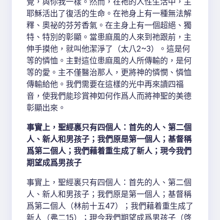
覺，與你我一樣。然而，在祂的人性生活中，主
耶穌活出了復活的生命。在祂身上有一種無法解
釋、奧祕的芬芳香氣。在主身上有一個超絕、獨
特、特別的彰顯。當患麻風的人來到祂跟前，主
伸手摸他，就叫他潔淨了（太八2~3）。這是何
等的憐恤。主對這位患麻風的人所傳輸的，是何
等的愛。主不僅醫治那人，更將神的憐憫、憐恤
傳輸給他。我們需要在這樣的光中再來讀四福
音，使我們能珍賞神如何作爲人而將神聖的美德
彰顯出來。
事實上，聖經裏只有四個人：首先的人、第二個
人、新人和男孩子；我們原是第一個人；基督稱
爲第二個人；我們藉着重生成了新人；現今我們
期望成爲男孩子
事實上，聖經裏只有四個人：首先的人、第二個
人、新人和男孩子；我們原是第一個人；基督稱
爲第二個人（林前十五47）；我們藉着重生成了
新人（弗二15）；現今我們期望成爲男孩子（啓