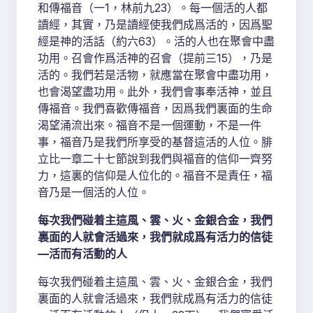
和傳福音（一1，林前九23）。每一個活的人都
讀經，其實，乃是讀經使我們成爲活的，因爲聖
經是神的活話（約六63）。活的人也在聚會中盡
功用。召會作爲活神的召會（提前三15），乃是
活的。我們若是活物，就應當在聚會中盡功用，
也會渴望盡功用。此外，我們會事奉活神，並且
傳福音。我們喜歡傳福音，因爲我們裏面的生命
渴望涌流出來。福音不是一個運動，不是一件
事，福音乃是我們所享受的基督這活的人位。腓
立比一章二十七節說到我們與福音的信仰一齊努
力，這裏的信仰是人位化的。福音不是責任，福
音乃是一個活的人位。
每次我們碰着主這風、雲、火、金銀合金，我們
裏面的人就會活過來，我們就成爲有活力的信徒
—活而有活動的人
每次我們碰着主這風、雲、火、金銀合金，我們
裏面的人就會活過來，我們就成爲有活力的信徒