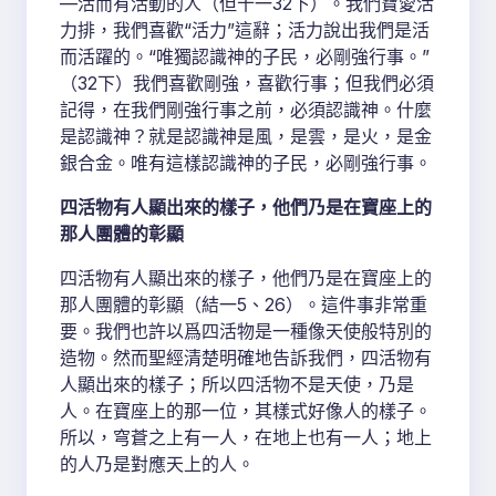
—活而有活動的人（但十一32下）。我們寶愛活
力排，我們喜歡“活力”這辭；活力說出我們是活
而活躍的。“唯獨認識神的子民，必剛強行事。”
（32下）我們喜歡剛強，喜歡行事；但我們必須
記得，在我們剛強行事之前，必須認識神。什麼
是認識神？就是認識神是風，是雲，是火，是金
銀合金。唯有這樣認識神的子民，必剛強行事。
四活物有人顯出來的樣子，他們乃是在寶座上的
那人團體的彰顯
四活物有人顯出來的樣子，他們乃是在寶座上的
那人團體的彰顯（結一5、26）。這件事非常重
要。我們也許以爲四活物是一種像天使般特別的
造物。然而聖經清楚明確地告訴我們，四活物有
人顯出來的樣子；所以四活物不是天使，乃是
人。在寶座上的那一位，其樣式好像人的樣子。
所以，穹蒼之上有一人，在地上也有一人；地上
的人乃是對應天上的人。