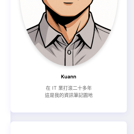
Kuann
在 IT 業打滾二十多年
這是我的資訊筆記園地