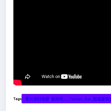
影片資料收藏
, 
臺灣吧_-_Taiwan_Bar_動畫臺灣
Tags