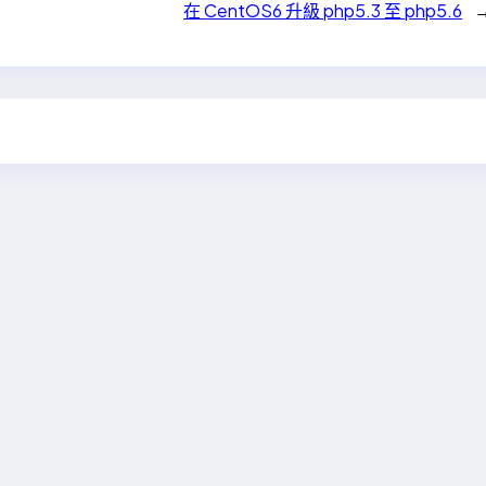
在 CentOS6 升級 php5.3 至 php5.6