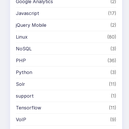
Google Analytics
(2)
Javascript
(17)
jQuery Mobile
(2)
Linux
(80)
NoSQL
(3)
PHP
(36)
Python
(3)
Solr
(11)
support
(1)
Tensorflow
(11)
VoIP
(9)