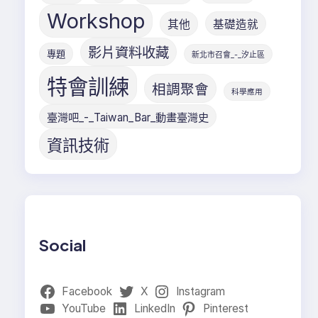
Workshop
其他
基礎造就
影片資料收藏
專題
新北市召會_-_汐止區
特會訓練
相調聚會
科學應用
臺灣吧_-_Taiwan_Bar_動畫臺灣史
資訊技術
Social
Facebook
X
Instagram
YouTube
LinkedIn
Pinterest