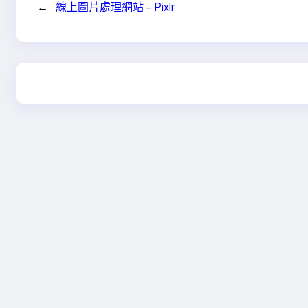
←
線上圖片處理網站 – Pixlr