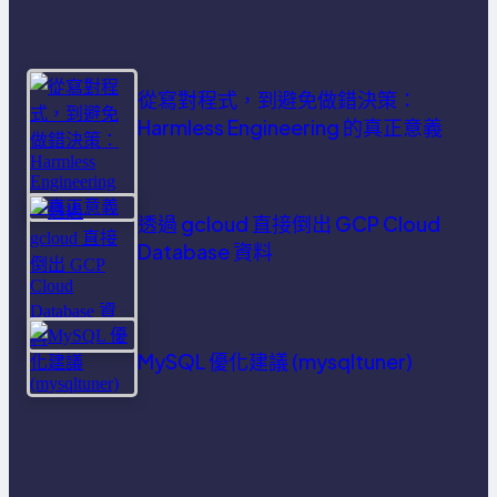
從寫對程式，到避免做錯決策：
Harmless Engineering 的真正意義
透過 gcloud 直接倒出 GCP Cloud
Database 資料
MySQL 優化建議 (mysqltuner)