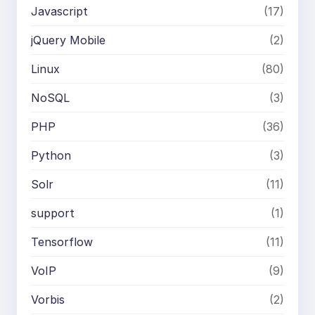
Javascript
(17)
jQuery Mobile
(2)
Linux
(80)
NoSQL
(3)
PHP
(36)
Python
(3)
Solr
(11)
support
(1)
Tensorflow
(11)
VoIP
(9)
Vorbis
(2)