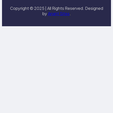
Copyright © 2025 | All Rights Reserved. Designed
by
Anant Sites
.