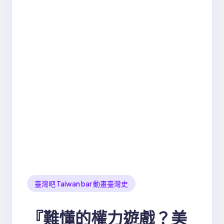
臺灣吧 Taiwan bar 動畫臺灣史
『難懂的權力遊戲？美