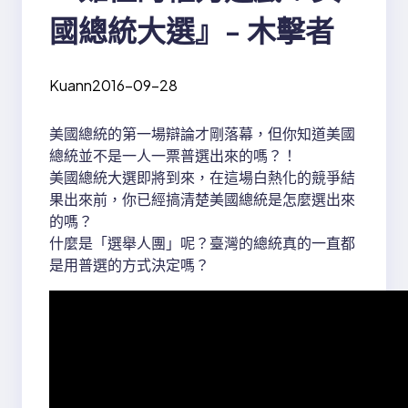
國總統大選』- 木擊者
Kuann
2016-09-28
美國總統的第一場辯論才剛落幕，但你知道美國
總統並不是一人一票普選出來的嗎？！
美國總統大選即將到來，在這場白熱化的競爭結
果出來前，你已經搞清楚美國總統是怎麼選出來
的嗎？
什麼是「選舉人團」呢？臺灣的總統真的一直都
是用普選的方式決定嗎？