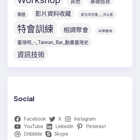
其他
基礎造就
影片資料收藏
專題
新北市召會_-_汐止區
特會訓練
相調聚會
科學應用
臺灣吧_-_Taiwan_Bar_動畫臺灣史
資訊技術
Social
Facebook
X
Instagram
YouTube
LinkedIn
Pinterest
Dribbble
Skype