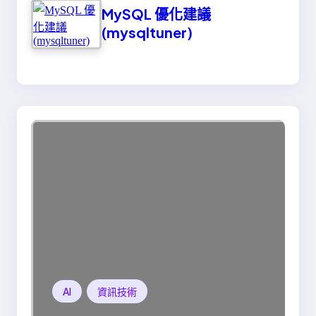
MySQL 優化建議
(mysqltuner)
AI
資訊技術