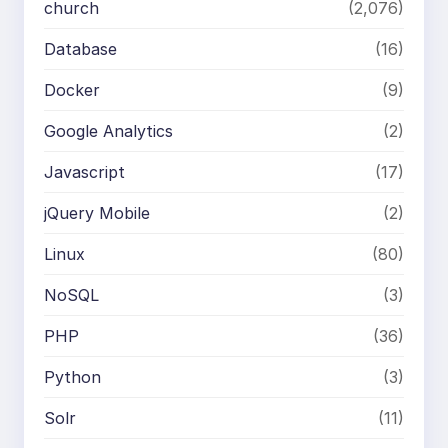
church
(2,076)
Database
(16)
Docker
(9)
Google Analytics
(2)
Javascript
(17)
jQuery Mobile
(2)
Linux
(80)
NoSQL
(3)
PHP
(36)
Python
(3)
Solr
(11)