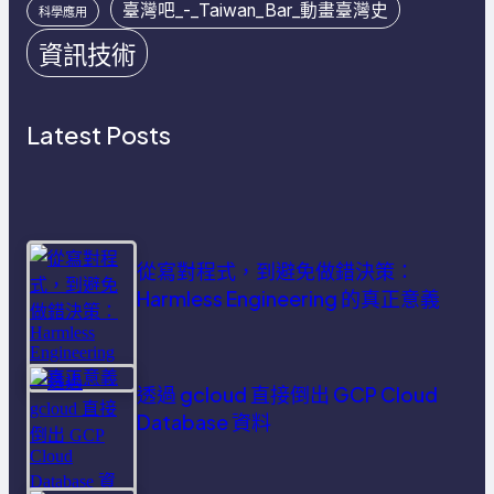
臺灣吧_-_Taiwan_Bar_動畫臺灣史
科學應用
資訊技術
Latest Posts
從寫對程式，到避免做錯決策：
Harmless Engineering 的真正意義
透過 gcloud 直接倒出 GCP Cloud
Database 資料