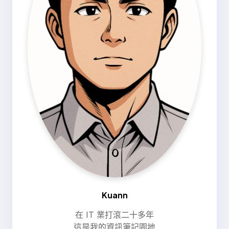
Kuann
在 IT 業打滾二十多年
這是我的資訊筆記園地