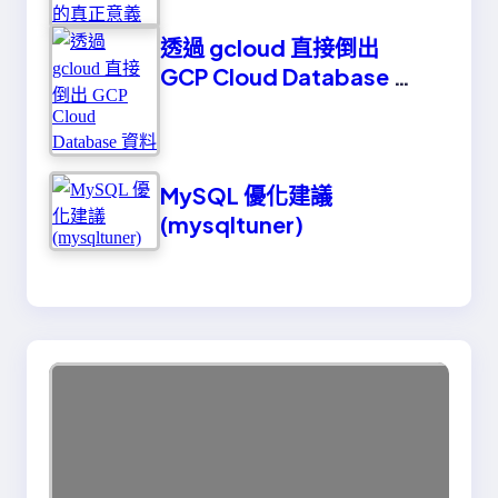
透過 gcloud 直接倒出
GCP Cloud Database 資
料
MySQL 優化建議
(mysqltuner)