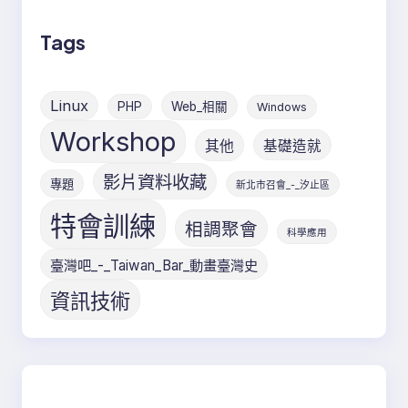
Tags
Linux
PHP
Web_相關
Windows
Workshop
其他
基礎造就
影片資料收藏
專題
新北市召會_-_汐止區
特會訓練
相調聚會
科學應用
臺灣吧_-_Taiwan_Bar_動畫臺灣史
資訊技術