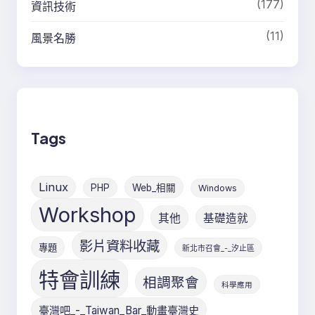
(177)
資訊技術
(11)
風景名勝
Tags
Linux
PHP
Web_相關
Windows
Workshop
其他
基礎造就
影片資料收藏
專題
新北市召會_-_汐止區
特會訓練
相調聚會
科學應用
臺灣吧_-_Taiwan_Bar_動畫臺灣史