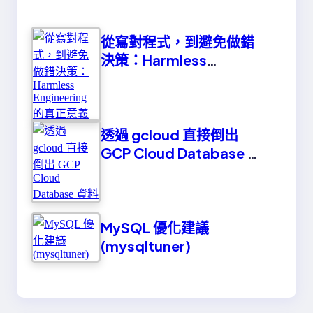
從寫對程式，到避免做錯
決策：Harmless
Engineering 的真正意義
透過 gcloud 直接倒出
GCP Cloud Database 資
料
MySQL 優化建議
(mysqltuner)