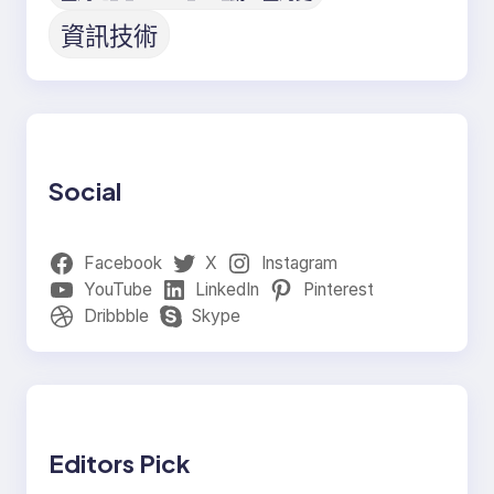
資訊技術
Social
Facebook
X
Instagram
YouTube
LinkedIn
Pinterest
Dribbble
Skype
Editors Pick