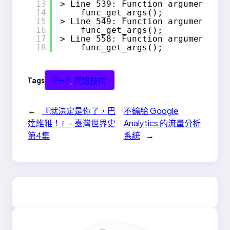
13
> Line 539: Function argument(s) 
14
func_get_args();
15
> Line 549: Function argument(s) 
16
func_get_args();
17
> Line 558: Function argument(s) 
18
func_get_args();
PHP
, 
資訊技術
Tags
←
『就決定是你了，巴
不輸給 Google
達維雅！』- 臺灣世界史
Analytics 的流量分析
第4集
系統
→