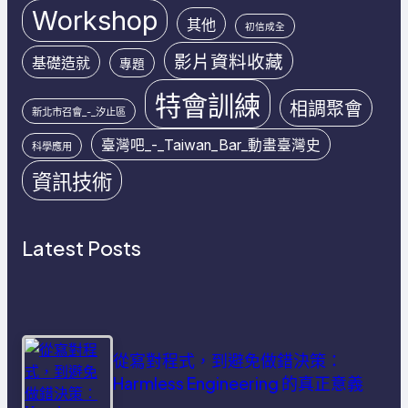
Workshop
其他
初信成全
影片資料收藏
基礎造就
專題
特會訓練
相調聚會
新北市召會_-_汐止區
臺灣吧_-_Taiwan_Bar_動畫臺灣史
科學應用
資訊技術
Latest Posts
從寫對程式，到避免做錯決策：
Harmless Engineering 的真正意義