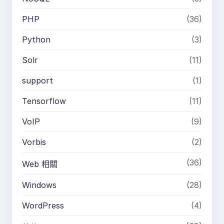
PHP
(36)
Python
(3)
Solr
(11)
support
(1)
Tensorflow
(11)
VoIP
(9)
Vorbis
(2)
(36)
Web 相關
Windows
(28)
WordPress
(4)