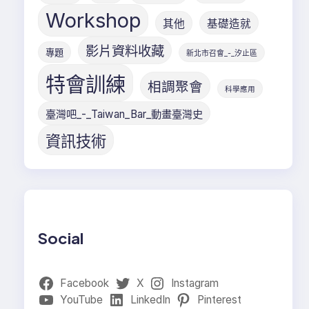
Workshop
其他
基礎造就
影片資料收藏
專題
新北市召會_-_汐止區
特會訓練
相調聚會
科學應用
臺灣吧_-_Taiwan_Bar_動畫臺灣史
資訊技術
Social
Facebook
X
Instagram
YouTube
LinkedIn
Pinterest