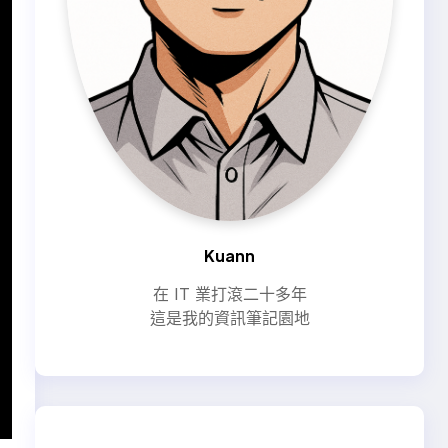
Kuann
在 IT 業打滾二十多年
這是我的資訊筆記園地