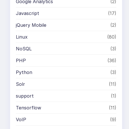
Google Analytics
(2)
Javascript
(17)
jQuery Mobile
(2)
Linux
(80)
NoSQL
(3)
PHP
(36)
Python
(3)
Solr
(11)
support
(1)
Tensorflow
(11)
VoIP
(9)