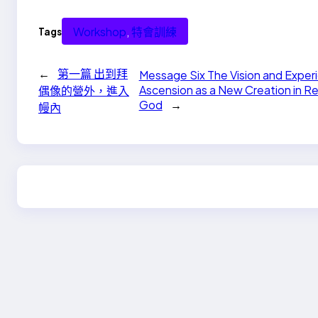
Workshop
, 
特會訓練
Tags
←
第一篇 出到拜
Message Six The Vision and Experien
Ascension as a New Creation in Re
偶像的營外，進入
God
→
幔內