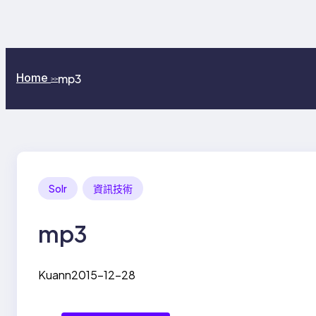
Home
mp3
>>
Solr
資訊技術
mp3
Kuann
2015-12-28
EverCam
, 
未分類
Tags