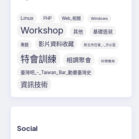
Workshop
其他
基礎造就
影片資料收藏
專題
新北市召會_-_汐止區
特會訓練
相調聚會
科學應用
臺灣吧_-_Taiwan_Bar_動畫臺灣史
資訊技術
Social
Facebook
X
Instagram
YouTube
LinkedIn
Pinterest