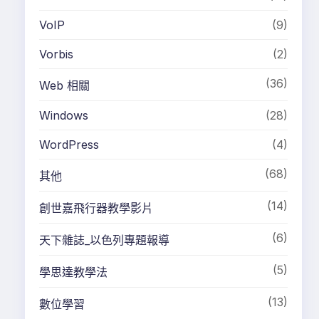
Vorbis
(2)
(36)
Web 相關
Windows
(28)
WordPress
(4)
(68)
其他
(14)
創世嘉飛行器教學影片
(6)
天下雜誌_以色列專題報導
(5)
學思達教學法
(13)
數位學習
(14)
看見台灣
(17)
科學應用