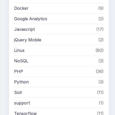
Google Analytics
(2)
Javascript
(17)
jQuery Mobile
(2)
Linux
(80)
NoSQL
(3)
PHP
(36)
Python
(3)
Solr
(11)
support
(1)
Tensorflow
(11)
VoIP
(9)