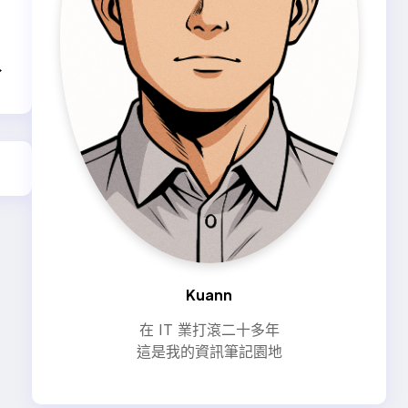
→
Kuann
在 IT 業打滾二十多年
這是我的資訊筆記園地