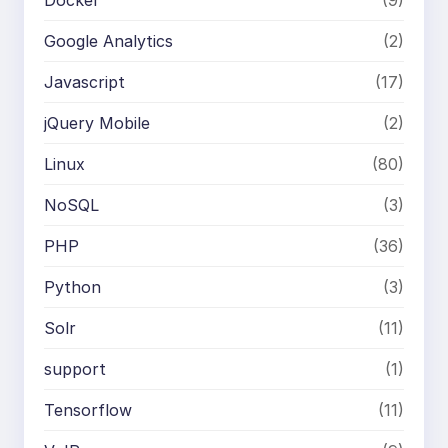
Google Analytics
(2)
Javascript
(17)
jQuery Mobile
(2)
Linux
(80)
NoSQL
(3)
PHP
(36)
Python
(3)
Solr
(11)
support
(1)
Tensorflow
(11)