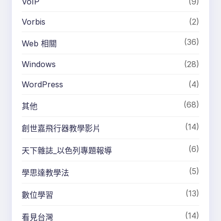
VoIP
(9)
Vorbis
(2)
(36)
Web 相關
Windows
(28)
WordPress
(4)
(68)
其他
(14)
創世嘉飛行器教學影片
(6)
天下雜誌_以色列專題報導
(5)
學思達教學法
(13)
數位學習
(14)
看見台灣