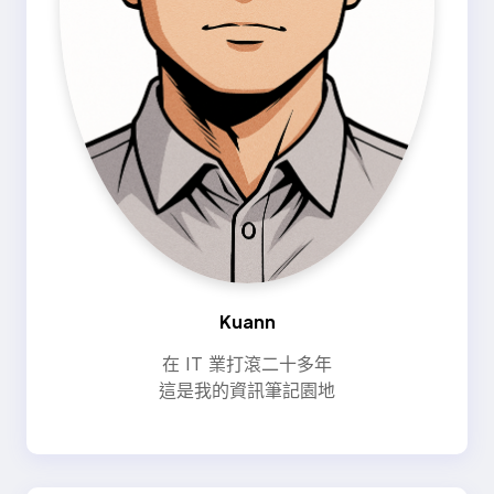
Kuann
在 IT 業打滾二十多年
這是我的資訊筆記園地