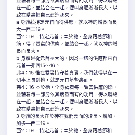
並藉着每一部分依其度量而有的功用，得以聯絡
在一起，並結合在一起，便叫身體漸漸長大，以
致在愛裏把自己建造起來。
a 身體藉持定元首而得供應，就以神的增長而長
大—西二19。
西2：19 …持定元首；本於祂，全身藉着節和
筋，得了豐富的供應，並結合一起，就以神的增
長而長大。
b 身體是從元首長大的，因爲一切的供應都來自
元首—弗四15～16。
弗4：15 惟在愛裏持守着真實，我們就得以在一
切事上長到祂，就是元首基督裏面。
弗4：16 本於祂，全身藉着每一豐富供應的節，
並藉着每一部分依其度量而有的功用，得以聯絡
在一起，並結合在一起，便叫身體漸漸長大，以
致在愛裏把自己建造起來。
3 身體的長大在於神在我們裏面的增長、增加、
加多—西二19。
西2：19 …持定元首；本於祂，全身藉着節和