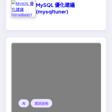
MySQL 優化建議
(mysqltuner)
AI
資訊技術