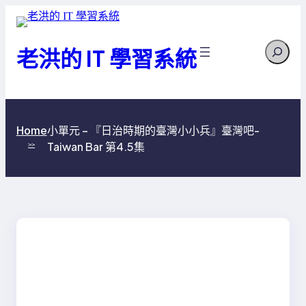
跳
至
Search
主
老洪的 IT 學習系統
要
內
容
小單元 – 『日治時期的臺灣小小兵』臺灣吧-
Home
Taiwan Bar 第4.5集
>>