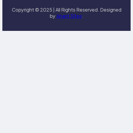
Copyright © 2025 | All Rights Reserved. Designed
by
Anant Sites
.