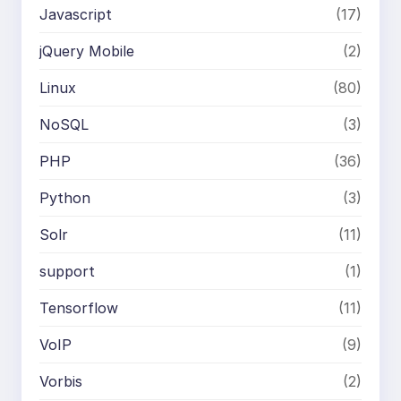
Javascript
(17)
jQuery Mobile
(2)
Linux
(80)
NoSQL
(3)
PHP
(36)
Python
(3)
Solr
(11)
support
(1)
Tensorflow
(11)
VoIP
(9)
Vorbis
(2)