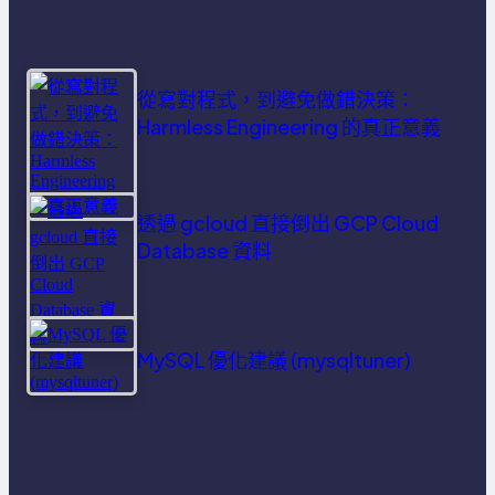
從寫對程式，到避免做錯決策：
Harmless Engineering 的真正意義
透過 gcloud 直接倒出 GCP Cloud
Database 資料
MySQL 優化建議 (mysqltuner)