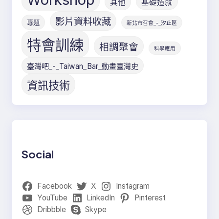
其他
基礎造就
影片資料收藏
專題
新北市召會_-_汐止區
特會訓練
相調聚會
科學應用
臺灣吧_-_Taiwan_Bar_動畫臺灣史
資訊技術
Social
Facebook
X
Instagram
YouTube
LinkedIn
Pinterest
Dribbble
Skype