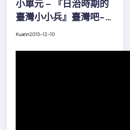
小單元 – 『日治時期的
臺灣小小兵』臺灣吧-
Taiwan Bar 第4.5集
Kuann
2015-12-10